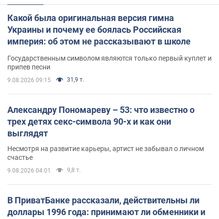
Какой была оригинальная версия гимна
Украины и почему ее боялась Российская
империя: об этом не рассказывают в школе
Государственным символом являются только первый куплет и
припев песни
31,9 т.
9.08.2026 09:15
Александру Пономареву – 53: что известно о
трех детях секс-символа 90-х и как они
выглядят
Несмотря на развитие карьеры, артист не забывал о личном
счастье
9,8 т.
9.08.2026 04:01
В ПриватБанке рассказали, действительны ли
доллары 1996 года: принимают ли обменники и