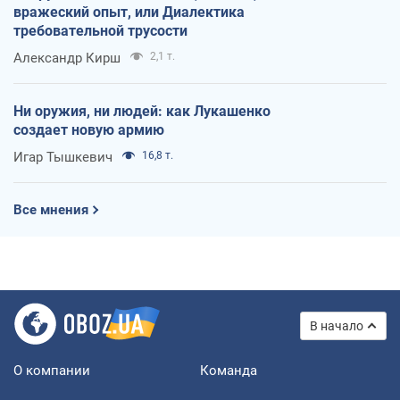
вражеский опыт, или Диалектика
требовательной трусости
Александр Кирш
2,1 т.
Ни оружия, ни людей: как Лукашенко
создает новую армию
Игар Тышкевич
16,8 т.
Все мнения
В начало
О компании
Команда