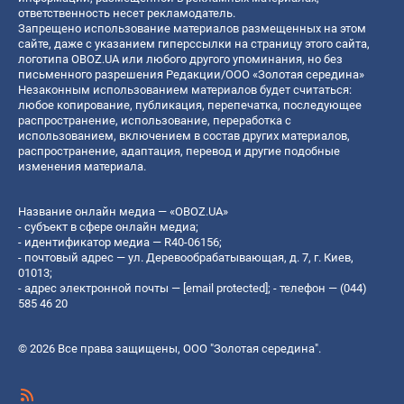
ответственность несет рекламодатель.
Запрещено использование материалов размещенных на этом
сайте, даже с указанием гиперссылки на страницу этого сайта,
логотипа OBOZ.UA или любого другого упоминания, но без
письменного разрешения Редакции/ООО «Золотая середина»
Незаконным использованием материалов будет считаться:
любое копирование, публикация, перепечатка, последующее
распространение, использование, переработка с
использованием, включением в состав других материалов,
распространение, адаптация, перевод и другие подобные
изменения материала.
Название онлайн медиа — «OBOZ.UA»
- субъект в сфере онлайн медиа;
- идентификатор медиа — R40-06156;
- почтовый адрес — ул. Деревообрабатывающая, д. 7, г. Киев,
01013;
- адрес электронной почты —
[email protected]
; - телефон — (044)
585 46 20
© 2026 Все права защищены, ООО "Золотая середина".