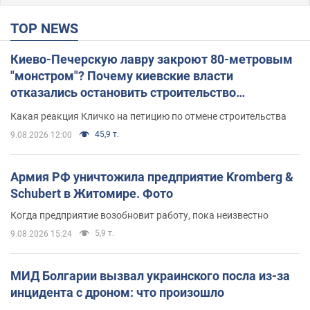
TOP NEWS
Киево-Печерскую лавру закроют 80-метровым
"монстром"? Почему киевские власти
отказались остановить строительство
небоскреба "московского верующего"
Какая реакция Кличко на петицию по отмене строительства
45,9 т.
9.08.2026 12:00
Армия РФ уничтожила предприятие Kromberg &
Schubert в Житомире. Фото
Когда предприятие возобновит работу, пока неизвестно
5,9 т.
9.08.2026 15:24
МИД Болгарии вызвал украинского посла из-за
инцидента с дроном: что произошло