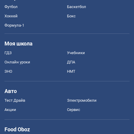
Футбол
Баскетбол
Хоккей
Бокс
Формула-1
Моя школа
ГДЗ
Учебники
Онлайн уроки
ДПА
ЗНО
НМТ
Авто
Тест Драйв
Электромобили
Акции
Сервис
Food Oboz