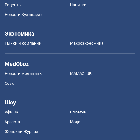
Рецепты
Напитки
Новости Кулинарии
Экономика
Рынки и компании
Mакроэкономика
MedOboz
Новости медицины
MAMACLUB
Covid
Шоу
Афиша
Сплетни
Красота
Мода
Женский Журнал