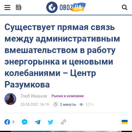
Существует прямая связь
между административным
вмешательством в работу
энергорынка и ценовыми
колебаниями – Центр
Разумкова
Глеб Иванов
Рынки и компании
23.05.2021 16:19
2 минуты
1,7 т.
0