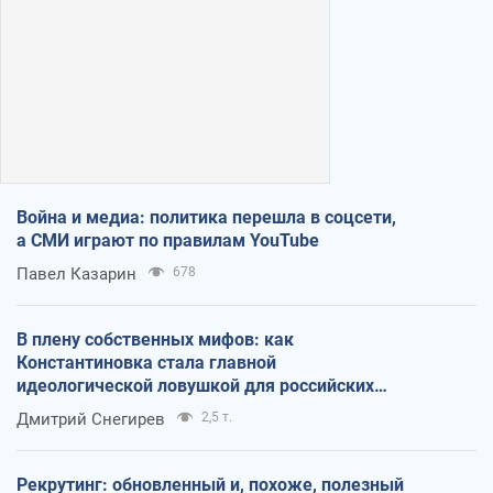
Война и медиа: политика перешла в соцсети,
а СМИ играют по правилам YouTube
Павел Казарин
678
В плену собственных мифов: как
Константиновка стала главной
идеологической ловушкой для российских
оккупантов
Дмитрий Снегирев
2,5 т.
Рекрутинг: обновленный и, похоже, полезный