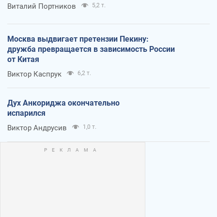
Виталий Портников
5,2 т.
Москва выдвигает претензии Пекину:
дружба превращается в зависимость России
от Китая
Виктор Каспрук
6,2 т.
Дух Анкориджа окончательно
испарился
Виктор Андрусив
1,0 т.