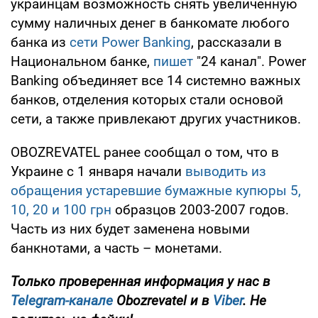
украинцам возможность снять увеличенную
сумму наличных денег в банкомате любого
банка из
сети Power Banking
, рассказали в
Национальном банке,
пишет
"24 канал". Power
Banking объединяет все 14 системно важных
банков, отделения которых стали основой
сети, а также привлекают других участников.
OBOZREVATEL ранее сообщал о том, что в
Украине с 1 января начали
выводить из
обращения устаревшие бумажные купюры 5,
10, 20 и 100 грн
образцов 2003-2007 годов.
Часть из них будет заменена новыми
банкнотами, а часть – монетами.
Только проверенная информация у нас в
Telegram-канале
Obozrevatel и в
Viber
. Не