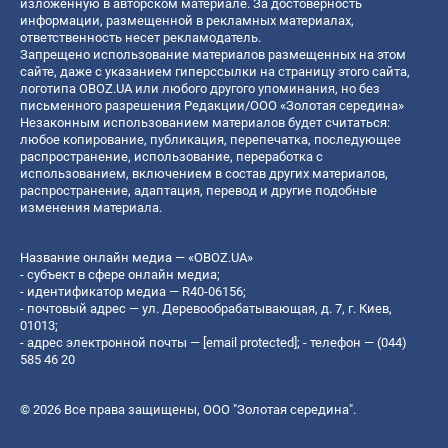
изложенную в авторском материале. За достоверность
информации, размещенной в рекламных материалах,
ответственность несет рекламодатель.
Запрещено использование материалов размещенных на этом
сайте, даже с указанием гиперссылки на страницу этого сайта,
логотипа OBOZ.UA или любого другого упоминания, но без
письменного разрешения Редакции/ООО «Золотая середина»
Незаконным использованием материалов будет считаться:
любое копирование, публикация, перепечатка, последующее
распространение, использование, переработка с
использованием, включением в состав других материалов,
распространение, адаптация, перевод и другие подобные
изменения материала.
Название онлайн медиа — «OBOZ.UA»
- субъект в сфере онлайн медиа;
- идентификатор медиа — R40-06156;
- почтовый адрес — ул. Деревообрабатывающая, д. 7, г. Киев,
01013;
- адрес электронной почты —
[email protected]
; - телефон — (044)
585 46 20
© 2026 Все права защищены, ООО "Золотая середина".