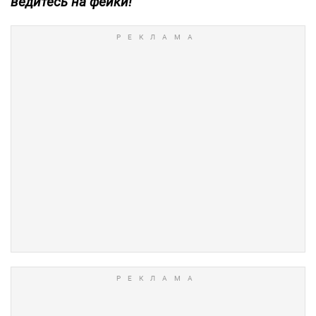
ведитесь на фейки!