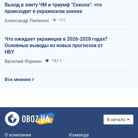
Выход в элиту ЧМ и триумф "Сокола": что
происходит в украинском хоккее
Александр Липенко
699
Что ожидает украинцев в 2026-2028 годах?
Основные выводы из новых прогнозов от
НБУ
Василий Фурман
15,1 т.
Все мнения
В начало
О компании
Команда