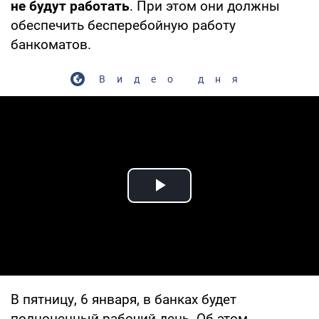
не будут работать
. При этом они должны
обеспечить бесперебойную работу
банкоматов.
Видео дня
Play Video
В пятницу, 6 января, в банках будет
полноценный рабочий день. Об этом