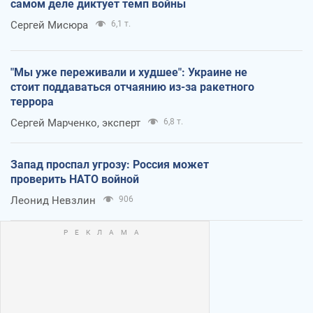
самом деле диктует темп войны
Сергей Мисюра
6,1 т.
"Мы уже переживали и худшее": Украине не
стоит поддаваться отчаянию из-за ракетного
террора
Сергей Марченко, эксперт
6,8 т.
Запад проспал угрозу: Россия может
проверить НАТО войной
Леонид Невзлин
906