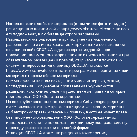
Использование любых материалов (в том числе фото- и видео-),
размещенных на этом сайте
https://www.obozrevatel.com
и на всех
его поддоменах, в любом виде строго запрещено.
Разрешается использование при получении письменного
разрешения на их использование и при условии обязательной
ссылки на сайт OBOZ.UA, а для интернет-изданий - при
получении письменного разрешения на их использование и при
обязательном размещении прямой, открытой для поисковых
систем, гиперссылки на страницу OBOZ.UA по ссылке
https://www.obozrevatel.com
, на которой размещен оригинальный
материал в первом абзаце материала.
Все материалы на этом сайте, в том числе интервью, статьи,
исследования – служебные произведения журналистов
редакции, исключительные имущественные права на которые
принадлежат ООО «Золотая середина».
На все опубликованные фотоматериалы Getty Images редакция
имеет имущественные права, защищаемые законом Украины
«Об авторских правах и смежных правах», никто не имеет права
без письменного разрешения ООО «Золотая середина» их
использовать, они не подлежат дальнейшему воспроизводству,
переводу, распространению в любой форме.
Редакция OBOZ.UA может не разделять точку зрения,