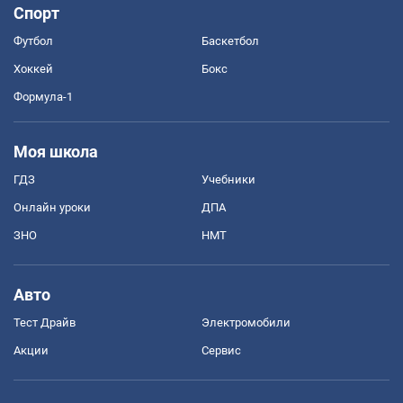
Спорт
Футбол
Баскетбол
Хоккей
Бокс
Формула-1
Моя школа
ГДЗ
Учебники
Онлайн уроки
ДПА
ЗНО
НМТ
Авто
Тест Драйв
Электромобили
Акции
Сервис