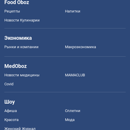
Food Oboz
Рецепты
Напитки
Новости Кулинарии
Экономика
Рынки и компании
Mакроэкономика
MedOboz
Новости медицины
MAMACLUB
Covid
Шоу
Афиша
Сплетни
Красота
Мода
Женский Журнал