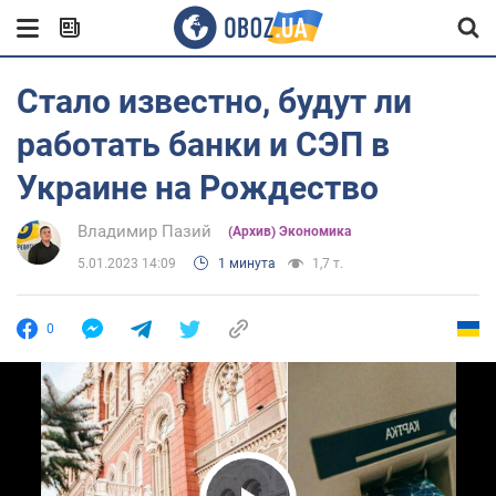
Стало известно, будут ли
работать банки и СЭП в
Украине на Рождество
Владимир Пазий
(Архив) Экономика
5.01.2023 14:09
1 минута
1,7 т.
0