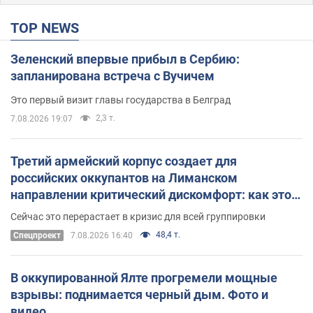
TOP NEWS
Зеленский впервые прибыл в Сербию:
запланирована встреча с Вучичем
Это первый визит главы государства в Белград
2,3 т.
7.08.2026 19:07
Третий армейский корпус создает для
российских оккупантов на Лиманском
направлении критический дискомфорт: как это
удалось
Сейчас это перерастает в кризис для всей группировки
48,4 т.
Спецпроект
7.08.2026 16:40
В оккупированной Ялте прогремели мощные
взрывы: поднимается черный дым. Фото и
видео