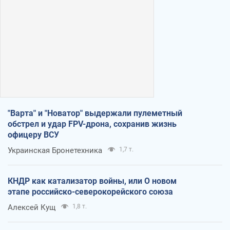
"Варта" и "Новатор" выдержали пулеметный
обстрел и удар FPV-дрона, сохранив жизнь
офицеру ВСУ
Украинская Бронетехника
1,7 т.
КНДР как катализатор войны, или О новом
этапе российско-северокорейского союза
Алексей Кущ
1,8 т.