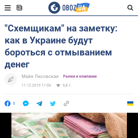
"Схемщикам" на заметку:
как в Украине будут
бороться с отмыванием
денег
Майя Лисовская
Рынки и компании
11.12.2019 11:06
6,8 т.
0