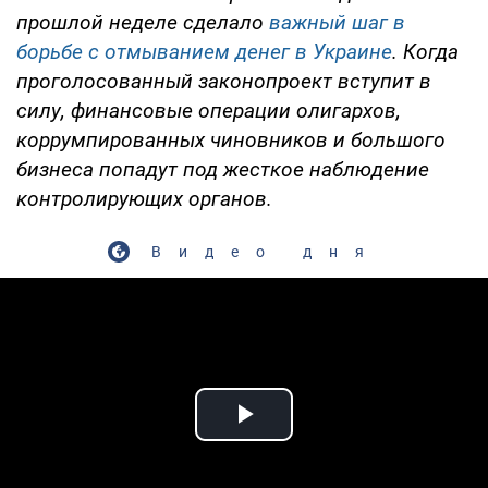
прошлой неделе сделало
важный шаг в
борьбе с отмыванием денег в Украине
. Когда
проголосованный законопроект вступит в
силу, финансовые операции олигархов,
коррумпированных чиновников и большого
бизнеса попадут под жесткое наблюдение
контролирующих органов.
Видео дня
Play Video