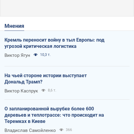
Мнения
Кремль переносит войну в тыл Европы: под
угрозой критическая логистика
Виктор Ягун
10,3 т.
На чьей стороне истории выступает
Дональд Трамп?
Виктор Каспрук
8,6 т.
О запланированной вырубке более 600
деревьев и теплотрассе: что происходит на
Теремках в Киеве
Владислав Самойленко
366