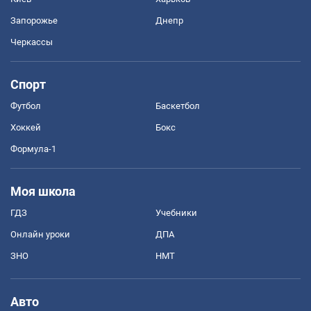
Запорожье
Днепр
Черкассы
Спорт
Футбол
Баскетбол
Хоккей
Бокс
Формула-1
Моя школа
ГДЗ
Учебники
Онлайн уроки
ДПА
ЗНО
НМТ
Авто