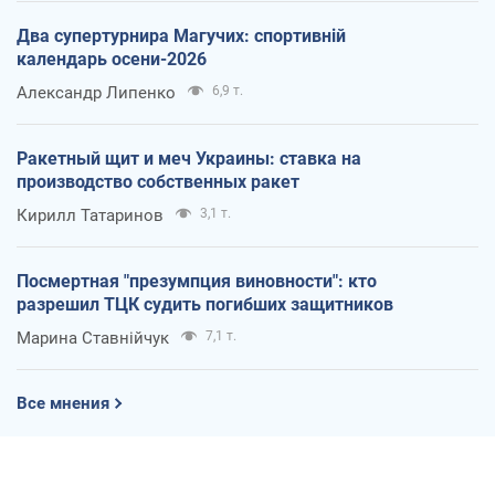
Два супертурнира Магучих: спортивній
календарь осени-2026
Александр Липенко
6,9 т.
Ракетный щит и меч Украины: ставка на
производство собственных ракет
Кирилл Татаринов
3,1 т.
Посмертная "презумпция виновности": кто
разрешил ТЦК судить погибших защитников
Марина Ставнійчук
7,1 т.
Все мнения