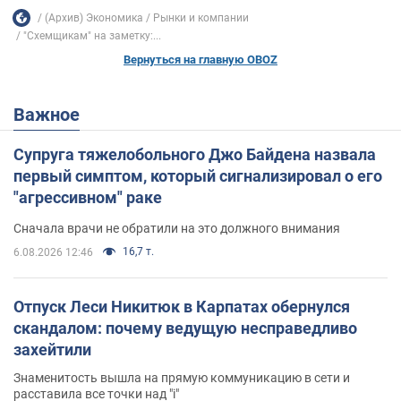
(Архив) Экономика
Рынки и компании
"Схемщикам" на заметку:...
Вернуться на главную OBOZ
Важное
Супруга тяжелобольного Джо Байдена назвала
первый симптом, который сигнализировал о его
"агрессивном" раке
Сначала врачи не обратили на это должного внимания
16,7 т.
6.08.2026 12:46
Отпуск Леси Никитюк в Карпатах обернулся
скандалом: почему ведущую несправедливо
захейтили
Знаменитость вышла на прямую коммуникацию в сети и
расставила все точки над "i"