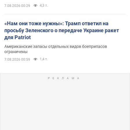
4,3 т.
7.08.2026 00:29
«Нам они тоже нужны»: Трамп ответил на
просьбу Зеленского о передаче Украине ракет
для Patriot
Американские запасы отдельных видов боеприпасов
ограничены
1,4 т.
7.08.2026 00:59