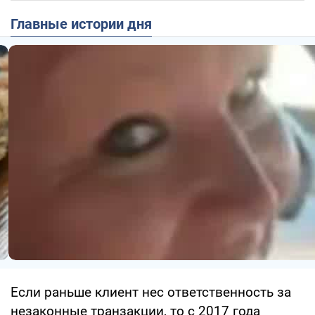
Главные истории дня
Если раньше клиент нес ответственность за
незаконные транзакции, то с 2017 года