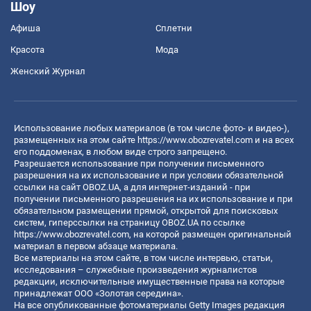
Шоу
Афиша
Сплетни
Красота
Мода
Женский Журнал
Использование любых материалов (в том числе фото- и видео-),
размещенных на этом сайте
https://www.obozrevatel.com
и на всех
его поддоменах, в любом виде строго запрещено.
Разрешается использование при получении письменного
разрешения на их использование и при условии обязательной
ссылки на сайт OBOZ.UA, а для интернет-изданий - при
получении письменного разрешения на их использование и при
обязательном размещении прямой, открытой для поисковых
систем, гиперссылки на страницу OBOZ.UA по ссылке
https://www.obozrevatel.com
, на которой размещен оригинальный
материал в первом абзаце материала.
Все материалы на этом сайте, в том числе интервью, статьи,
исследования – служебные произведения журналистов
редакции, исключительные имущественные права на которые
принадлежат ООО «Золотая середина».
На все опубликованные фотоматериалы Getty Images редакция