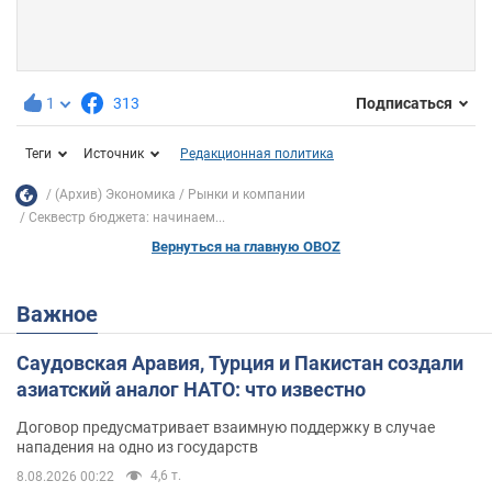
1
313
Подписаться
Теги
Источник
Редакционная политика
(Архив) Экономика
Рынки и компании
Секвестр бюджета: начинаем...
Вернуться на главную OBOZ
Важное
Саудовская Аравия, Турция и Пакистан создали
азиатский аналог НАТО: что известно
Договор предусматривает взаимную поддержку в случае
нападения на одно из государств
4,6 т.
8.08.2026 00:22