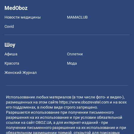
MedOboz
Новости медицины
MAMACLUB
Covid
Шоу
Афиша
Сплетни
Красота
Мода
Женский Журнал
Использование любых материалов (в том числе фото- и видео-),
размещенных на этом сайте
https://www.obozrevatel.com
и на всех
его поддоменах, в любом виде строго запрещено.
Разрешается использование при получении письменного
разрешения на их использование и при условии обязательной
ссылки на сайт OBOZ.UA, а для интернет-изданий - при
получении письменного разрешения на их использование и при
обязательном размещении прямой, открытой для поисковых