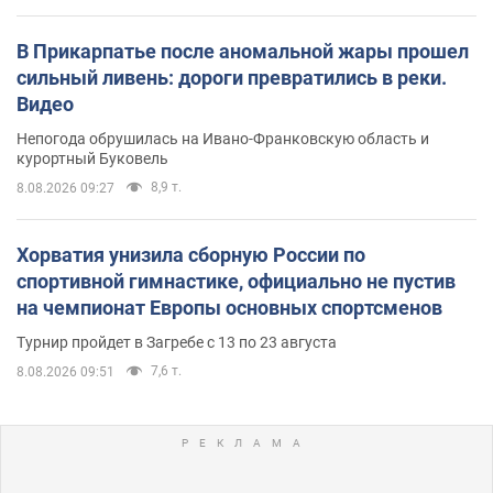
В Прикарпатье после аномальной жары прошел
сильный ливень: дороги превратились в реки.
Видео
Непогода обрушилась на Ивано-Франковскую область и
курортный Буковель
8,9 т.
8.08.2026 09:27
Хорватия унизила сборную России по
спортивной гимнастике, официально не пустив
на чемпионат Европы основных спортсменов
Турнир пройдет в Загребе с 13 по 23 августа
7,6 т.
8.08.2026 09:51