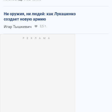
Ни оружия, ни людей: как Лукашенко
создает новую армию
Игар Тышкевич
3,5 т.