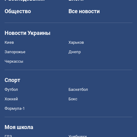
Общество
Все новости
Новости Украины
Киев
Харьков
Запорожье
Днепр
Черкассы
Спорт
Футбол
Баскетбол
Хоккей
Бокс
Формула-1
Моя школа
ГДЗ
Учебники