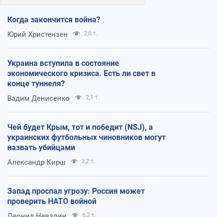
Когда закончится война?
Юрий Христензен
2,6 т.
Украина вступила в состояние
экономического кризиса. Есть ли свет в
конце туннеля?
Вадим Денисенко
2,1 т.
Чей будет Крым, тот и победит (NSJ), а
украинских футбольных чиновников могут
назвать убийцами
Александр Кирш
3,2 т.
Запад проспал угрозу: Россия может
проверить НАТО войной
Леонид Невзлин
6,2 т.