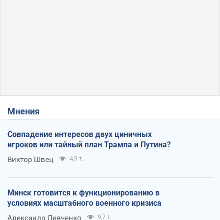
Мнения
Совпадение интересов двух циничных
игроков или тайный план Трампа и Путина?
Виктор Швец
4,9 т.
Минск готовится к функционированию в
условиях масштабного военного кризиса
Александр Левченко
9,7 т.