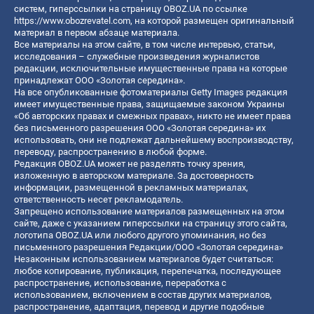
систем, гиперссылки на страницу OBOZ.UA по ссылке
https://www.obozrevatel.com
, на которой размещен оригинальный
материал в первом абзаце материала.
Все материалы на этом сайте, в том числе интервью, статьи,
исследования – служебные произведения журналистов
редакции, исключительные имущественные права на которые
принадлежат ООО «Золотая середина».
На все опубликованные фотоматериалы Getty Images редакция
имеет имущественные права, защищаемые законом Украины
«Об авторских правах и смежных правах», никто не имеет права
без письменного разрешения ООО «Золотая середина» их
использовать, они не подлежат дальнейшему воспроизводству,
переводу, распространению в любой форме.
Редакция OBOZ.UA может не разделять точку зрения,
изложенную в авторском материале. За достоверность
информации, размещенной в рекламных материалах,
ответственность несет рекламодатель.
Запрещено использование материалов размещенных на этом
сайте, даже с указанием гиперссылки на страницу этого сайта,
логотипа OBOZ.UA или любого другого упоминания, но без
письменного разрешения Редакции/ООО «Золотая середина»
Незаконным использованием материалов будет считаться:
любое копирование, публикация, перепечатка, последующее
распространение, использование, переработка с
использованием, включением в состав других материалов,
распространение, адаптация, перевод и другие подобные