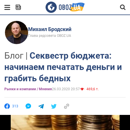
Михаил Бродский
Глава редсовета OBOZ.UA
Блог |
Секвестр бюджета:
начинаем печатать деньги и
грабить бедных
Рынки и компании / Мнения
26.03.2020 20:57
469,6 т.
313