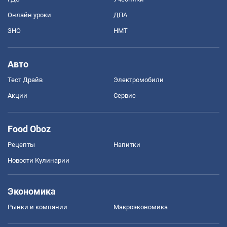
Онлайн уроки
ДПА
ЗНО
НМТ
Авто
Тест Драйв
Электромобили
Акции
Сервис
Food Oboz
Рецепты
Напитки
Новости Кулинарии
Экономика
Рынки и компании
Mакроэкономика