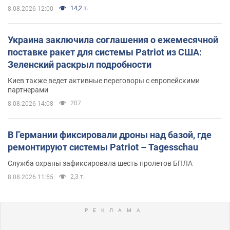
14,2 т.
8.08.2026 12:00
Украина заключила соглашения о ежемесячной
поставке ракет для системы Patriot из США:
Зеленский раскрыл подробности
Киев также ведет активные переговоры с европейскими
партнерами
207
8.08.2026 14:08
В Германии фиксировали дроны над базой, где
ремонтируют системы Patriot – Tagesschau
Служба охраны зафиксировала шесть пролетов БПЛА
2,3 т.
8.08.2026 11:55