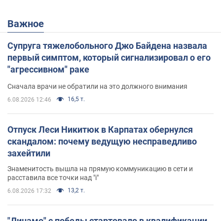
Важное
Супруга тяжелобольного Джо Байдена назвала
первый симптом, который сигнализировал о его
"агрессивном" раке
Сначала врачи не обратили на это должного внимания
16,5 т.
6.08.2026 12:46
Отпуск Леси Никитюк в Карпатах обернулся
скандалом: почему ведущую несправедливо
захейтили
Знаменитость вышла на прямую коммуникацию в сети и
расставила все точки над "i"
13,2 т.
6.08.2026 17:32
"Динамо" с победы стартовало в квалификации