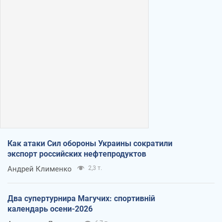
Как атаки Сил обороны Украины сократили
экспорт российских нефтепродуктов
Андрей Клименко
2,3 т.
Два супертурнира Магучих: спортивній
календарь осени-2026