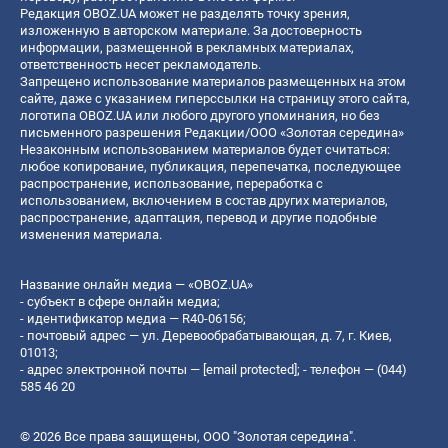
Редакция OBOZ.UA может не разделять точку зрения,
изложенную в авторском материале. За достоверность
информации, размещенной в рекламных материалах,
ответственность несет рекламодатель.
Запрещено использование материалов размещенных на этом
сайте, даже с указанием гиперссылки на страницу этого сайта,
логотипа OBOZ.UA или любого другого упоминания, но без
письменного разрешения Редакции/ООО «Золотая середина»
Незаконным использованием материалов будет считаться:
любое копирование, публикация, перепечатка, последующее
распространение, использование, переработка с
использованием, включением в состав других материалов,
распространение, адаптация, перевод и другие подобные
изменения материала.
Название онлайн медиа — «OBOZ.UA»
- субъект в сфере онлайн медиа;
- идентификатор медиа — R40-06156;
- почтовый адрес — ул. Деревообрабатывающая, д. 7, г. Киев,
01013;
- адрес электронной почты —
[email protected]
; - телефон — (044)
585 46 20
© 2026 Все права защищены, ООО "Золотая середина".