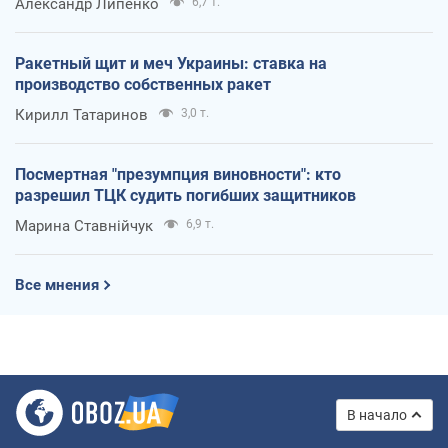
Александр Липенко
6,7 т.
Ракетный щит и меч Украины: ставка на
производство собственных ракет
Кирилл Татаринов
3,0 т.
Посмертная "презумпция виновности": кто
разрешил ТЦК судить погибших защитников
Марина Ставнійчук
6,9 т.
Все мнения
В начало