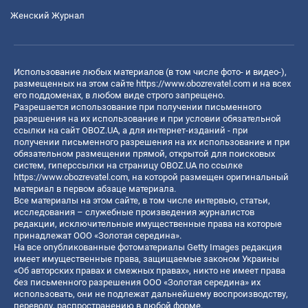
Женский Журнал
Использование любых материалов (в том числе фото- и видео-),
размещенных на этом сайте
https://www.obozrevatel.com
и на всех
его поддоменах, в любом виде строго запрещено.
Разрешается использование при получении письменного
разрешения на их использование и при условии обязательной
ссылки на сайт OBOZ.UA, а для интернет-изданий - при
получении письменного разрешения на их использование и при
обязательном размещении прямой, открытой для поисковых
систем, гиперссылки на страницу OBOZ.UA по ссылке
https://www.obozrevatel.com
, на которой размещен оригинальный
материал в первом абзаце материала.
Все материалы на этом сайте, в том числе интервью, статьи,
исследования – служебные произведения журналистов
редакции, исключительные имущественные права на которые
принадлежат ООО «Золотая середина».
На все опубликованные фотоматериалы Getty Images редакция
имеет имущественные права, защищаемые законом Украины
«Об авторских правах и смежных правах», никто не имеет права
без письменного разрешения ООО «Золотая середина» их
использовать, они не подлежат дальнейшему воспроизводству,
переводу, распространению в любой форме.