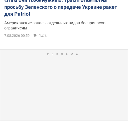
«Нам они тоже нужны»: Трамп ответил на
просьбу Зеленского о передаче Украине ракет
для Patriot
Американские запасы отдельных видов боеприпасов
ограничены
1,2 т.
7.08.2026 00:59