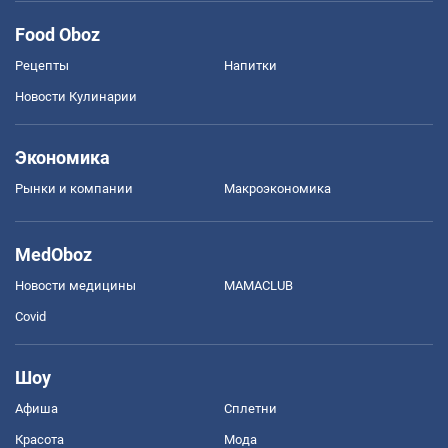
Food Oboz
Рецепты
Напитки
Новости Кулинарии
Экономика
Рынки и компании
Mакроэкономика
MedOboz
Новости медицины
MAMACLUB
Covid
Шоу
Афиша
Сплетни
Красота
Мода