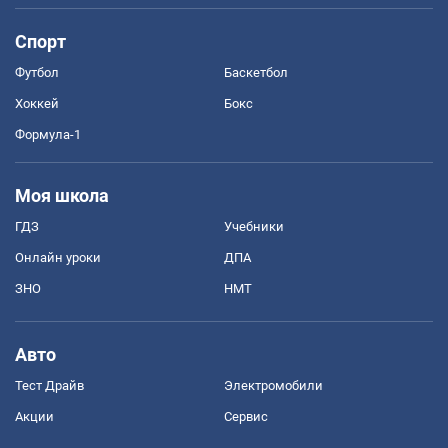
Спорт
Футбол
Баскетбол
Хоккей
Бокс
Формула-1
Моя школа
ГДЗ
Учебники
Онлайн уроки
ДПА
ЗНО
НМТ
Авто
Тест Драйв
Электромобили
Акции
Сервис