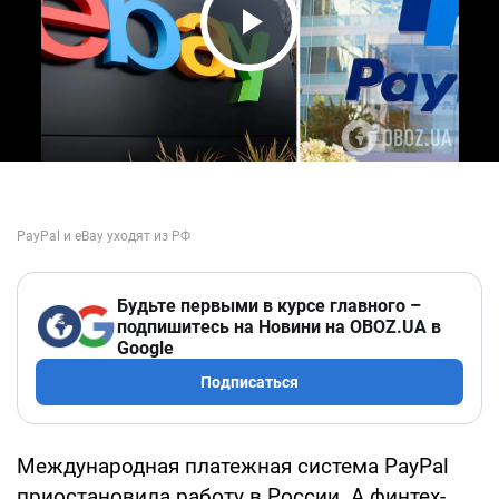
Play Video
Будьте первыми в курсе главного –
подпишитесь на Новини на OBOZ.UA в
Google
Подписаться
Международная платежная система PayPal
приостановила работу в России. А финтех-