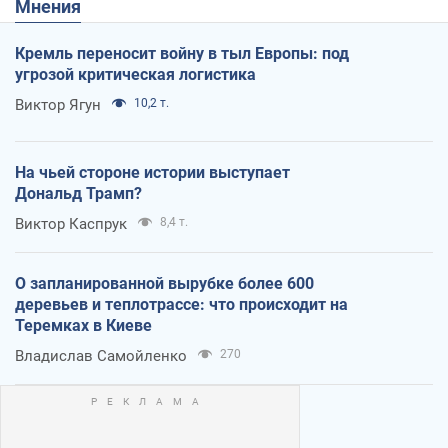
Мнения
Кремль переносит войну в тыл Европы: под
угрозой критическая логистика
Виктор Ягун
10,2 т.
На чьей стороне истории выступает
Дональд Трамп?
Виктор Каспрук
8,4 т.
О запланированной вырубке более 600
деревьев и теплотрассе: что происходит на
Теремках в Киеве
Владислав Самойленко
270