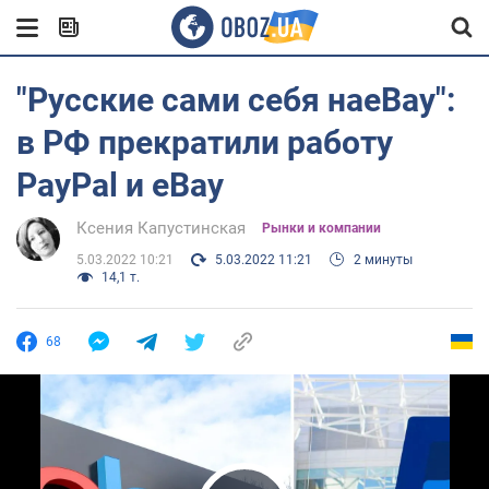
"Русские сами себя наeBay":
в РФ прекратили работу
PayPal и eBay
Ксения Капустинская
Рынки и компании
5.03.2022 10:21
5.03.2022 11:21
2 минуты
14,1 т.
68