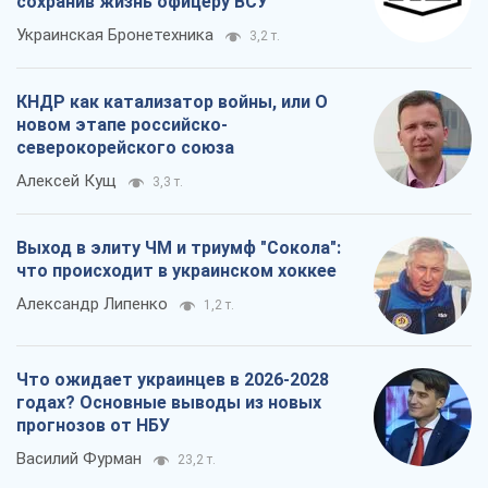
сохранив жизнь офицеру ВСУ
Украинская Бронетехника
3,2 т.
КНДР как катализатор войны, или О
новом этапе российско-
северокорейского союза
Алексей Кущ
3,3 т.
Выход в элиту ЧМ и триумф "Сокола":
что происходит в украинском хоккее
Александр Липенко
1,2 т.
Что ожидает украинцев в 2026-2028
годах? Основные выводы из новых
прогнозов от НБУ
Василий Фурман
23,2 т.