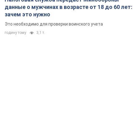
данные о мужчинах в возрасте от 18 до 60 лет:
зачем это нужно
Это необходимо для проверки воинского учета
годину тому
3,1 т.