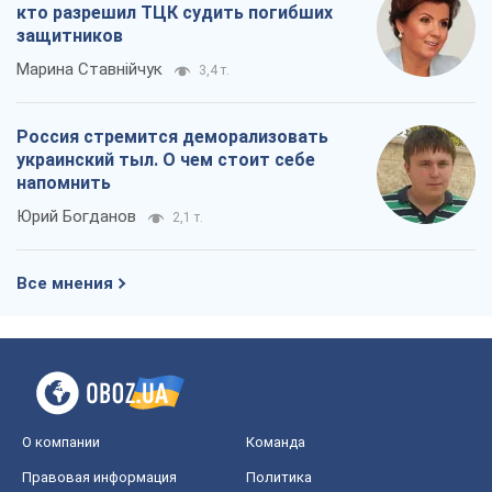
кто разрешил ТЦК судить погибших
защитников
Марина Ставнійчук
3,4 т.
Россия стремится деморализовать
украинский тыл. О чем стоит себе
напомнить
Юрий Богданов
2,1 т.
Все мнения
О компании
Команда
Правовая информация
Политика