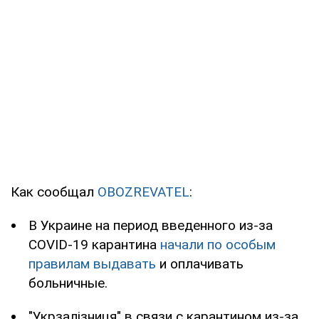
Как сообщал
OBOZREVATEL
:
В Украине на период введенного из-за
COVID-19 карантина
начали по особым
правилам выдавать
и оплачивать
больничные.
"Укрзалізниця" в связи с карантином из-за