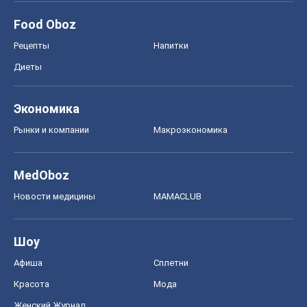
Food Oboz
Рецепты
Напитки
Диеты
Экономика
Рынки и компании
Mакроэкономика
MedOboz
Новости медицины
MAMACLUB
Шоу
Афиша
Сплетни
Красота
Мода
Женский Журнал