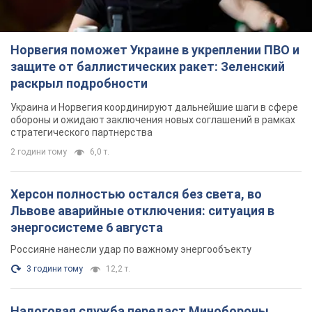
Норвегия поможет Украине в укреплении ПВО и
защите от баллистических ракет: Зеленский
раскрыл подробности
Украина и Норвегия координируют дальнейшие шаги в сфере
обороны и ожидают заключения новых соглашений в рамках
стратегического партнерства
2 години тому
6,0 т.
Херсон полностью остался без света, во
Львове аварийные отключения: ситуация в
энергосистеме 6 августа
Россияне нанесли удар по важному энергообъекту
3 години тому
12,2 т.
Налоговая служба передаст Минобороны