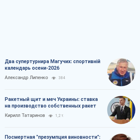
Два супертурнира Магучих: спортивній
календарь осени-2026
Александр Липенко
384
Ракетный щит и меч Украины: ставка
на производство собственных ракет
Кирилл Татаринов
1,2 т.
Посмертная "презумпция виновности":