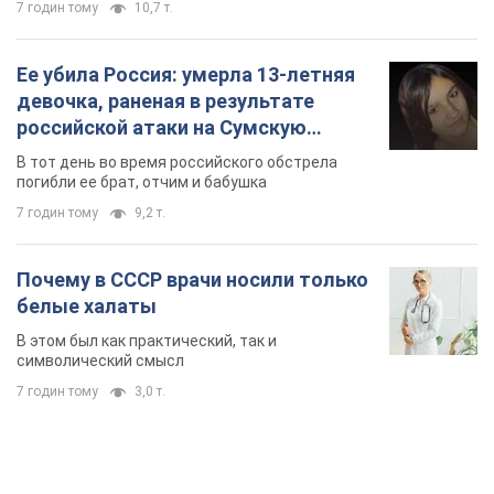
7 годин тому
10,7 т.
Ее убила Россия: умерла 13-летняя
девочка, раненая в результате
российской атаки на Сумскую
область. Фото
В тот день во время российского обстрела
погибли ее брат, отчим и бабушка
7 годин тому
9,2 т.
Почему в СССР врачи носили только
белые халаты
В этом был как практический, так и
символический смысл
7 годин тому
3,0 т.