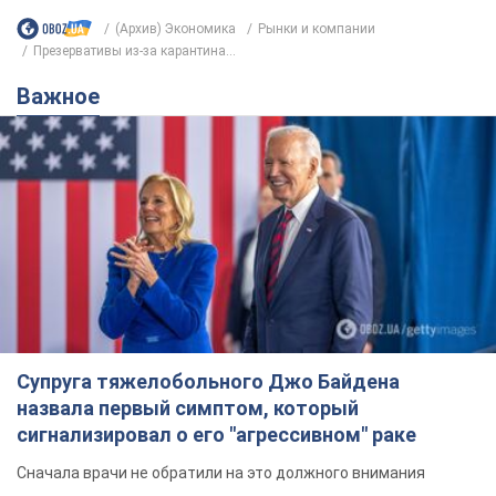
(Архив) Экономика
Рынки и компании
Презервативы из-за карантина...
Важное
Супруга тяжелобольного Джо Байдена
назвала первый симптом, который
сигнализировал о его "агрессивном" раке
Сначала врачи не обратили на это должного внимания