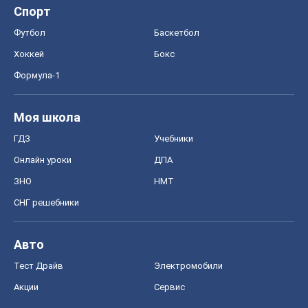
Спорт
Футбол
Баскетбол
Хоккей
Бокс
Формула-1
Моя школа
ГДЗ
Учебники
Онлайн уроки
ДПА
ЗНО
НМТ
СНГ решебники
Авто
Тест Драйв
Электромобили
Акции
Сервис