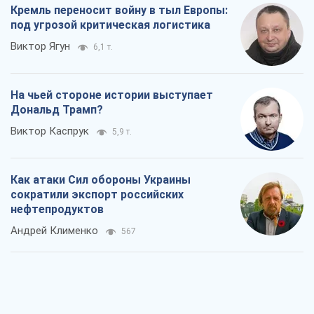
Кремль переносит войну в тыл Европы:
под угрозой критическая логистика
Виктор Ягун
6,1 т.
На чьей стороне истории выступает
Дональд Трамп?
Виктор Каспрук
5,9 т.
Как атаки Сил обороны Украины
сократили экспорт российских
нефтепродуктов
Андрей Клименко
567