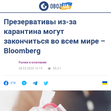
Презервативы из-за
карантина могут
закончиться во всем мире –
Вloomberg
Рынки и компании
28.03.2020 10:19
50,3 т.
278