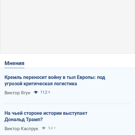
Мнения
Кремль переносит войну в тыл Европы: под
угрозой критическая логистика
Виктор Ягун
11,2 т.
На чьей стороне истории выступает
Дональд Трамп?
Виктор Каспрук
9,4 т.