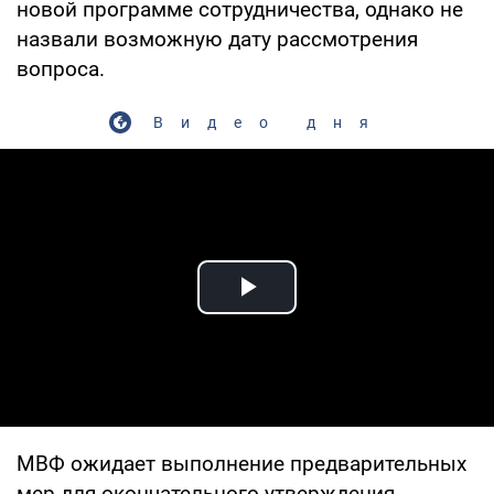
новой программе сотрудничества, однако не
назвали возможную дату рассмотрения
вопроса.
Видео дня
Play Video
МВФ ожидает выполнение предварительных
мер для окончательного утверждения