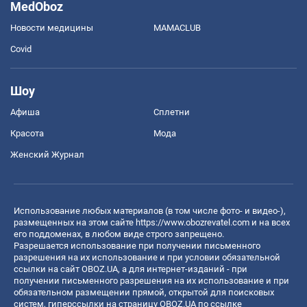
MedOboz
Новости медицины
MAMACLUB
Covid
Шоу
Афиша
Сплетни
Красота
Мода
Женский Журнал
Использование любых материалов (в том числе фото- и видео-),
размещенных на этом сайте
https://www.obozrevatel.com
и на всех
его поддоменах, в любом виде строго запрещено.
Разрешается использование при получении письменного
разрешения на их использование и при условии обязательной
ссылки на сайт OBOZ.UA, а для интернет-изданий - при
получении письменного разрешения на их использование и при
обязательном размещении прямой, открытой для поисковых
систем, гиперссылки на страницу OBOZ.UA по ссылке