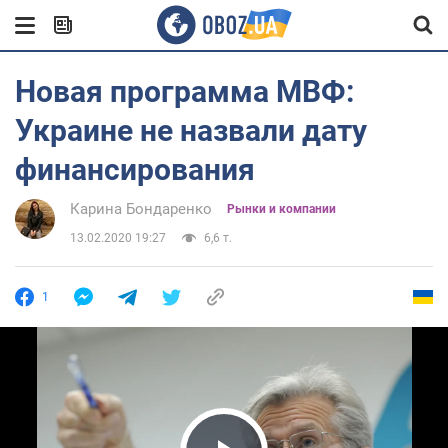
Новая программа МВФ:
Украине не назвали дату
финансирования
Карина Бондаренко
Рынки и компании
13.02.2020 19:27
6,6 т.
1