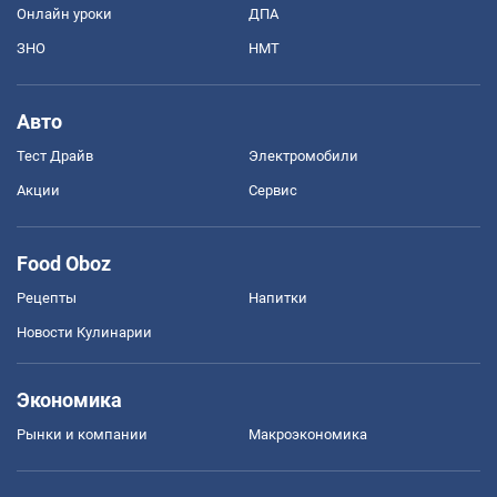
Онлайн уроки
ДПА
ЗНО
НМТ
Авто
Тест Драйв
Электромобили
Акции
Сервис
Food Oboz
Рецепты
Напитки
Новости Кулинарии
Экономика
Рынки и компании
Mакроэкономика