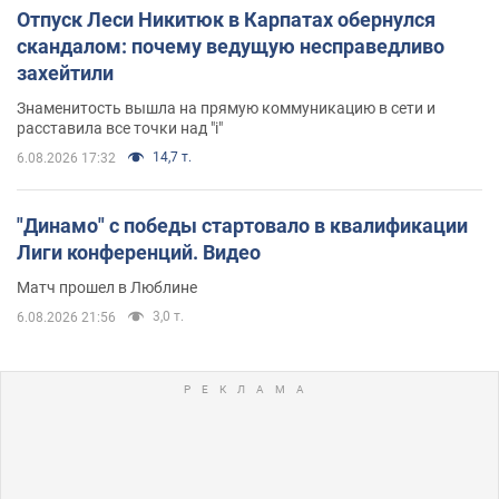
Отпуск Леси Никитюк в Карпатах обернулся
скандалом: почему ведущую несправедливо
захейтили
Знаменитость вышла на прямую коммуникацию в сети и
расставила все точки над "i"
14,7 т.
6.08.2026 17:32
"Динамо" с победы стартовало в квалификации
Лиги конференций. Видео
Матч прошел в Люблине
3,0 т.
6.08.2026 21:56