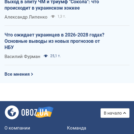
Выход в элиту ЧМ и триумф "Сокола": что
происходит в украинском хоккее
Александр Липенко
1,3 т.
Что ожидает украинцев в 2026-2028 годах?
Основные выводы из новых прогнозов от
НБУ
Василий Фурман
25,1 т.
Все мнения
В начало
О компании
Команда