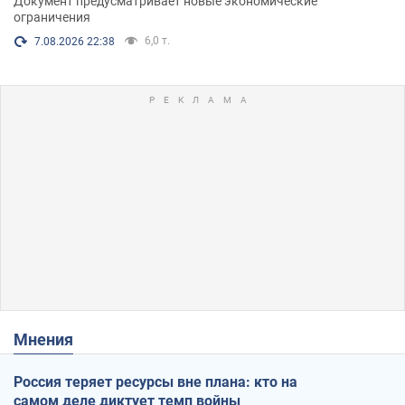
Документ предусматривает новые экономические
ограничения
6,0 т.
7.08.2026 22:38
Мнения
Россия теряет ресурсы вне плана: кто на
самом деле диктует темп войны