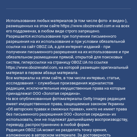
Использование любых материалов (в том числе фото- и видео-),
размещенных на этом сайте
https://www.obozrevatel.com
и на всех
его поддоменах, в любом виде строго запрещено.
Разрешается использование при получении письменного
разрешения на их использование и при условии обязательной
ссылки на сайт OBOZ.UA, а для интернет-изданий - при
получении письменного разрешения на их использование и при
обязательном размещении прямой, открытой для поисковых
систем, гиперссылки на страницу OBOZ.UA по ссылке
https://www.obozrevatel.com
, на которой размещен оригинальный
материал в первом абзаце материала.
Все материалы на этом сайте, в том числе интервью, статьи,
исследования – служебные произведения журналистов
редакции, исключительные имущественные права на которые
принадлежат ООО «Золотая середина».
На все опубликованные фотоматериалы Getty Images редакция
имеет имущественные права, защищаемые законом Украины
«Об авторских правах и смежных правах», никто не имеет права
без письменного разрешения ООО «Золотая середина» их
использовать, они не подлежат дальнейшему воспроизводству,
переводу, распространению в любой форме.
Редакция OBOZ.UA может не разделять точку зрения,
изложенную в авторском материале. За достоверность