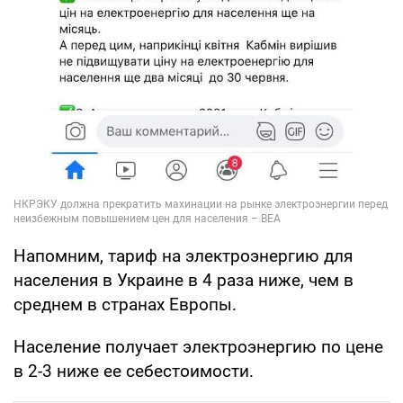
Напомним, тариф на электроэнергию для
населения в Украине в 4 раза ниже, чем в
среднем в странах Европы.
Население получает электроэнергию по цене
в 2-3 ниже ее себестоимости.