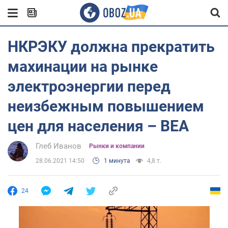
НКРЭКУ должна прекратить
махинации на рынке
электроэнергии перед
неизбежным повышением
цен для населения – ВЕА
Глеб Иванов
Рынки и компании
28.06.2021 14:50
1 минута
4,8 т.
24