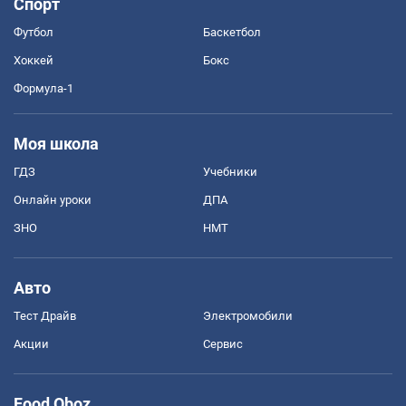
Спорт
Футбол
Баскетбол
Хоккей
Бокс
Формула-1
Моя школа
ГДЗ
Учебники
Онлайн уроки
ДПА
ЗНО
НМТ
Авто
Тест Драйв
Электромобили
Акции
Сервис
Food Oboz