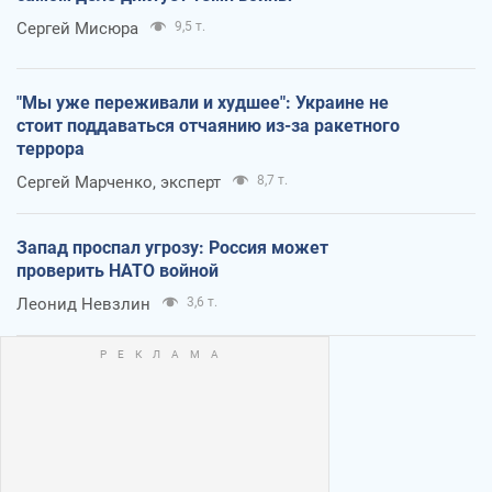
Сергей Мисюра
9,5 т.
"Мы уже переживали и худшее": Украине не
стоит поддаваться отчаянию из-за ракетного
террора
Сергей Марченко, эксперт
8,7 т.
Запад проспал угрозу: Россия может
проверить НАТО войной
Леонид Невзлин
3,6 т.