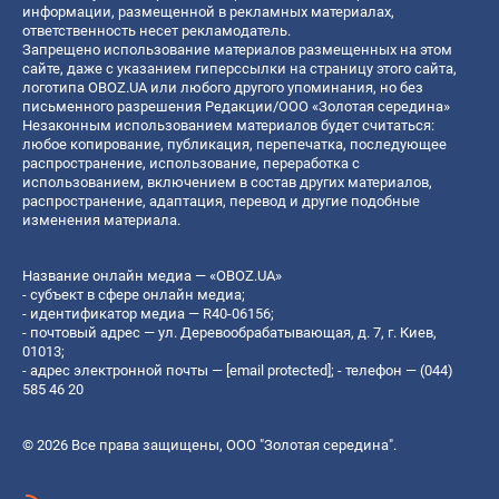
информации, размещенной в рекламных материалах,
ответственность несет рекламодатель.
Запрещено использование материалов размещенных на этом
сайте, даже с указанием гиперссылки на страницу этого сайта,
логотипа OBOZ.UA или любого другого упоминания, но без
письменного разрешения Редакции/ООО «Золотая середина»
Незаконным использованием материалов будет считаться:
любое копирование, публикация, перепечатка, последующее
распространение, использование, переработка с
использованием, включением в состав других материалов,
распространение, адаптация, перевод и другие подобные
изменения материала.
Название онлайн медиа — «OBOZ.UA»
- субъект в сфере онлайн медиа;
- идентификатор медиа — R40-06156;
- почтовый адрес — ул. Деревообрабатывающая, д. 7, г. Киев,
01013;
- адрес электронной почты —
[email protected]
; - телефон — (044)
585 46 20
© 2026 Все права защищены, ООО "Золотая середина".