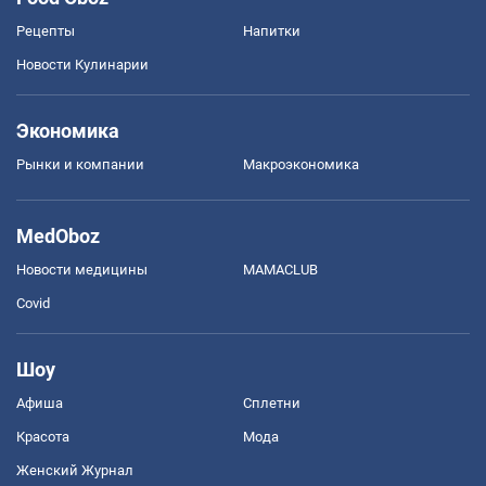
Рецепты
Напитки
Новости Кулинарии
Экономика
Рынки и компании
Mакроэкономика
MedOboz
Новости медицины
MAMACLUB
Covid
Шоу
Афиша
Сплетни
Красота
Мода
Женский Журнал