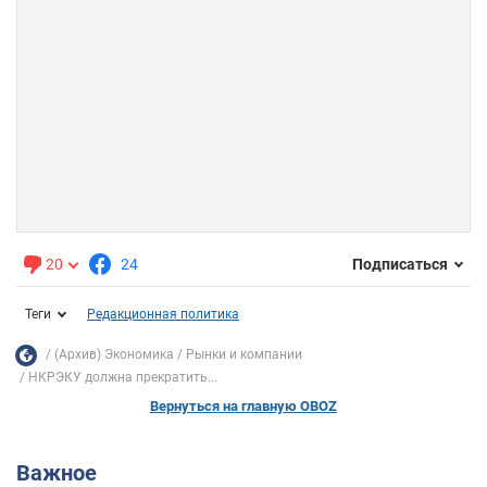
20
24
Подписаться
Теги
Редакционная политика
(Архив) Экономика
Рынки и компании
НКРЭКУ должна прекратить...
Вернуться на главную OBOZ
Важное