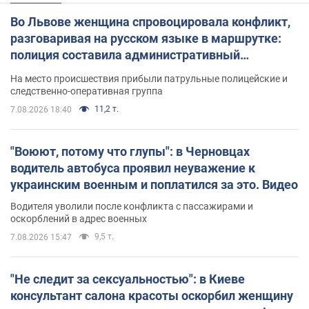
Во Львове женщина спровоцировала конфликт,
разговаривая на русском языке в маршрутке:
полиция составила административный
протокол. Видео
На место происшествия прибыли патрульные полицейские и
следственно-оперативная группа
11,2 т.
7.08.2026 18:40
"Воюют, потому что глупы": в Черновцах
водитель автобуса проявил неуважение к
украинским военным и поплатился за это. Видео
Водителя уволили после конфликта с пассажирами и
оскорблений в адрес военных
9,5 т.
7.08.2026 15:47
"Не следит за сексуальностью": в Киеве
консультант салона красоты оскорбил женщину