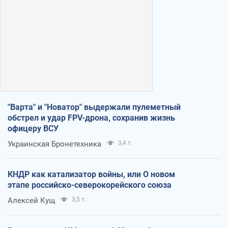
"Варта" и "Новатор" выдержали пулеметный
обстрел и удар FPV-дрона, сохранив жизнь
офицеру ВСУ
Украинская Бронетехника
3,4 т.
КНДР как катализатор войны, или О новом
этапе российско-северокорейского союза
Алексей Кущ
3,5 т.