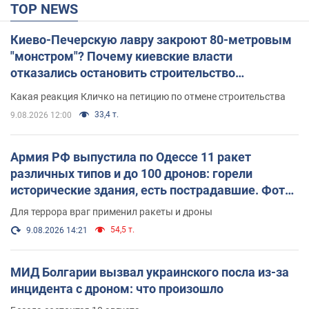
TOP NEWS
Киево-Печерскую лавру закроют 80-метровым
"монстром"? Почему киевские власти
отказались остановить строительство
небоскреба "московского верующего"
Какая реакция Кличко на петицию по отмене строительства
33,4 т.
9.08.2026 12:00
Армия РФ выпустила по Одессе 11 ракет
различных типов и до 100 дронов: горели
исторические здания, есть пострадавшие. Фото
и видео
Для террора враг применил ракеты и дроны
54,5 т.
9.08.2026 14:21
МИД Болгарии вызвал украинского посла из-за
инцидента с дроном: что произошло