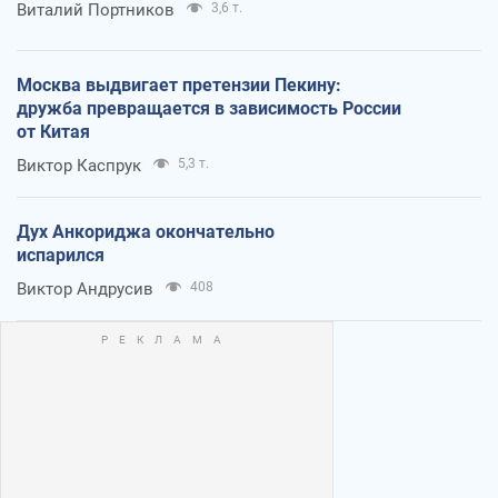
Виталий Портников
3,6 т.
Москва выдвигает претензии Пекину:
дружба превращается в зависимость России
от Китая
Виктор Каспрук
5,3 т.
Дух Анкориджа окончательно
испарился
Виктор Андрусив
408