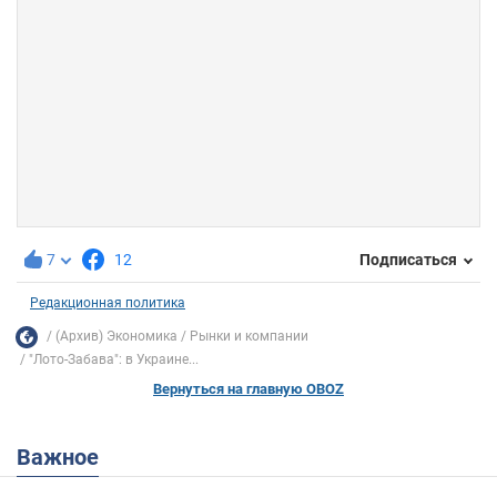
7
12
Подписаться
Редакционная политика
(Архив) Экономика
Рынки и компании
"Лото-Забава": в Украине...
Вернуться на главную OBOZ
Важное