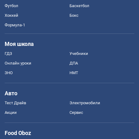
Футбол
Баскетбол
Хоккей
Бокс
Формула-1
Моя школа
ГДЗ
Учебники
Онлайн уроки
ДПА
ЗНО
НМТ
Авто
Тест Драйв
Электромобили
Акции
Сервис
Food Oboz