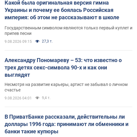
Какой была оригинальная версия гимна
Украины и почему ее боялась Российская
империя: об этом не рассказывают в школе
Государственным символом являются только первый куплет и
припев песни
27,3 т.
9.08.2026 09:15
Александру Пономареву – 53: что известно о
трех детях секс-символа 90-х и как они
выглядят
Несмотря на развитие карьеры, артист не забывал о личном
счастье
9,4 т.
9.08.2026 04:01
В ПриватБанке рассказали, действительны ли
доллары 1996 года: принимают ли обменники и
банки такие купюры