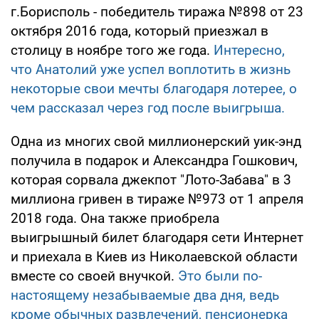
г.Борисполь - победитель тиража №898 от 23
октября 2016 года, который приезжал в
столицу в ноябре того же года.
Интересно,
что Анатолий уже успел воплотить в жизнь
некоторые свои мечты благодаря лотерее, о
чем рассказал через год после выигрыша.
Одна из многих свой миллионерский уик-энд
получила в подарок и Александра Гошкович,
которая сорвала джекпот "Лото-Забава" в 3
миллиона гривен в тираже №973 от 1 апреля
2018 года. Она также приобрела
выигрышный билет благодаря сети Интернет
и приехала в Киев из Николаевской области
вместе со своей внучкой.
Это были по-
настоящему незабываемые два дня, ведь
кроме обычных развлечений, пенсионерка