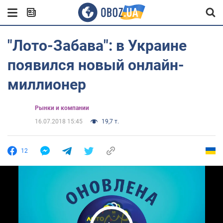
"Лото-Забава": в Украине
появился новый онлайн-
миллионер
Рынки и компании
16.07.2018 15:45
19,7 т.
12