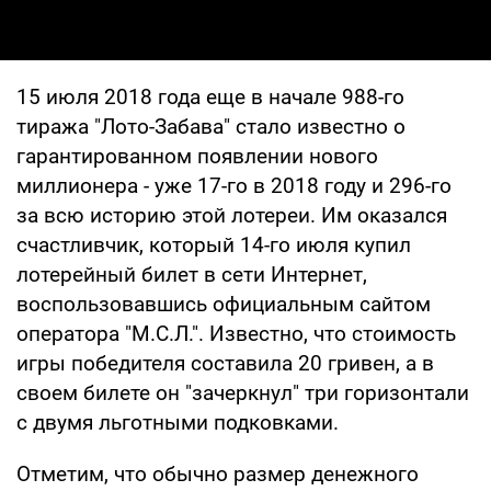
15 июля 2018 года еще в начале 988-го
тиража "Лото-Забава" стало известно о
гарантированном появлении нового
миллионера - уже 17-го в 2018 году и 296-го
за всю историю этой лотереи. Им оказался
счастливчик, который 14-го июля купил
лотерейный билет в сети Интернет,
воспользовавшись официальным сайтом
оператора "М.С.Л.". Известно, что стоимость
игры победителя составила 20 гривен, а в
своем билете он "зачеркнул" три горизонтали
с двумя льготными подковками.
Отметим, что обычно размер денежного