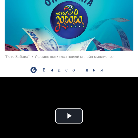
Видео дня
Play Video