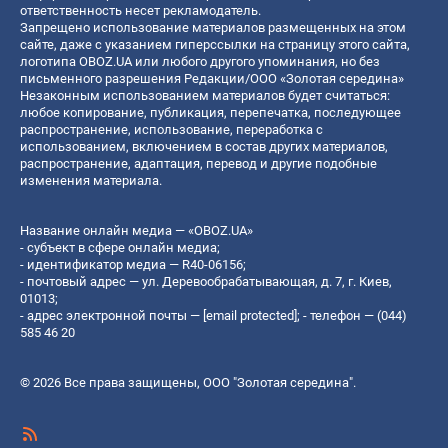
ответственность несет рекламодатель.
Запрещено использование материалов размещенных на этом
сайте, даже с указанием гиперссылки на страницу этого сайта,
логотипа OBOZ.UA или любого другого упоминания, но без
письменного разрешения Редакции/ООО «Золотая середина»
Незаконным использованием материалов будет считаться:
любое копирование, публикация, перепечатка, последующее
распространение, использование, переработка с
использованием, включением в состав других материалов,
распространение, адаптация, перевод и другие подобные
изменения материала.
Название онлайн медиа — «OBOZ.UA»
- субъект в сфере онлайн медиа;
- идентификатор медиа — R40-06156;
- почтовый адрес — ул. Деревообрабатывающая, д. 7, г. Киев,
01013;
- адрес электронной почты —
[email protected]
; - телефон — (044)
585 46 20
© 2026 Все права защищены, ООО "Золотая середина".