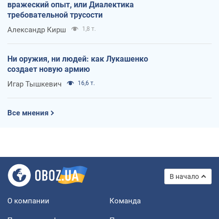
вражеский опыт, или Диалектика
требовательной трусости
Александр Кирш
1,8 т.
Ни оружия, ни людей: как Лукашенко
создает новую армию
Игар Тышкевич
16,6 т.
Все мнения
В начало
О компании
Команда