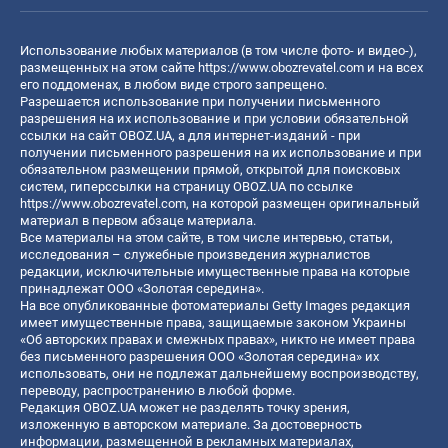
Использование любых материалов (в том числе фото- и видео-),
размещенных на этом сайте
https://www.obozrevatel.com
и на всех
его поддоменах, в любом виде строго запрещено.
Разрешается использование при получении письменного
разрешения на их использование и при условии обязательной
ссылки на сайт OBOZ.UA, а для интернет-изданий - при
получении письменного разрешения на их использование и при
обязательном размещении прямой, открытой для поисковых
систем, гиперссылки на страницу OBOZ.UA по ссылке
https://www.obozrevatel.com
, на которой размещен оригинальный
материал в первом абзаце материала.
Все материалы на этом сайте, в том числе интервью, статьи,
исследования – служебные произведения журналистов
редакции, исключительные имущественные права на которые
принадлежат ООО «Золотая середина».
На все опубликованные фотоматериалы Getty Images редакция
имеет имущественные права, защищаемые законом Украины
«Об авторских правах и смежных правах», никто не имеет права
без письменного разрешения ООО «Золотая середина» их
использовать, они не подлежат дальнейшему воспроизводству,
переводу, распространению в любой форме.
Редакция OBOZ.UA может не разделять точку зрения,
изложенную в авторском материале. За достоверность
информации, размещенной в рекламных материалах,