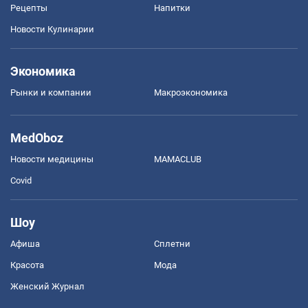
Рецепты
Напитки
Новости Кулинарии
Экономика
Рынки и компании
Mакроэкономика
MedOboz
Новости медицины
MAMACLUB
Covid
Шоу
Афиша
Сплетни
Красота
Мода
Женский Журнал