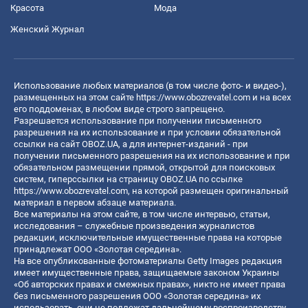
Красота
Мода
Женский Журнал
Использование любых материалов (в том числе фото- и видео-),
размещенных на этом сайте
https://www.obozrevatel.com
и на всех
его поддоменах, в любом виде строго запрещено.
Разрешается использование при получении письменного
разрешения на их использование и при условии обязательной
ссылки на сайт OBOZ.UA, а для интернет-изданий - при
получении письменного разрешения на их использование и при
обязательном размещении прямой, открытой для поисковых
систем, гиперссылки на страницу OBOZ.UA по ссылке
https://www.obozrevatel.com
, на которой размещен оригинальный
материал в первом абзаце материала.
Все материалы на этом сайте, в том числе интервью, статьи,
исследования – служебные произведения журналистов
редакции, исключительные имущественные права на которые
принадлежат ООО «Золотая середина».
На все опубликованные фотоматериалы Getty Images редакция
имеет имущественные права, защищаемые законом Украины
«Об авторских правах и смежных правах», никто не имеет права
без письменного разрешения ООО «Золотая середина» их
использовать, они не подлежат дальнейшему воспроизводству,