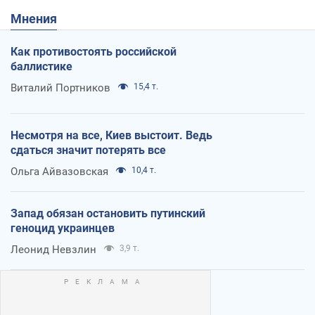
Мнения
Как противостоять российской
баллистике
Виталий Портников
15,4 т.
Несмотря на все, Киев выстоит. Ведь
сдаться значит потерять все
Ольга Айвазовская
10,4 т.
Запад обязан остановить путинский
геноцид украинцев
Леонид Невзлин
3,9 т.