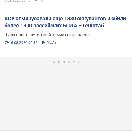
1,7 т.
6.08.2026 06:49
ВСУ отминусовали ещё 1330 оккупантов и сбили
более 1800 российских БПЛА – Генштаб
Численность путинской армии сокращается
15,7 т.
6.08.2026 06:32