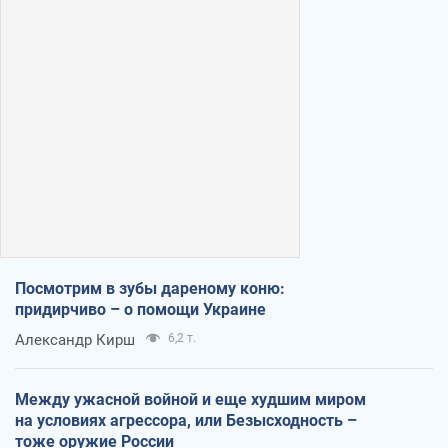
Посмотрим в зубы дареному коню:
придирчиво – о помощи Украине
Александр Кирш
6,2 т.
Между ужасной войной и еще худшим миром
на условиях агрессора, или Безысходность –
тоже оружие России