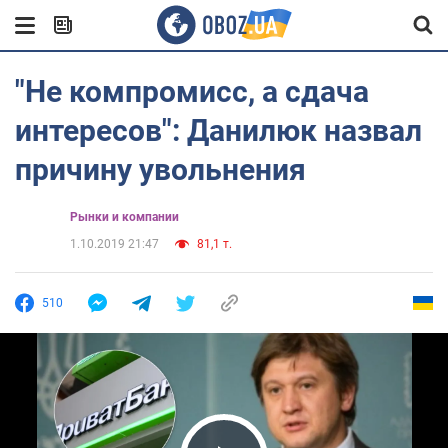
"Не компромисс, а сдача
интересов": Данилюк назвал
причину увольнения
Рынки и компании
1.10.2019 21:47
81,1 т.
510