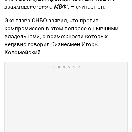
взаимодействия с МВФ"
, – считает он.
Экс-глава СНБО заявил, что против
компромиссов в этом вопросе с бывшими
владельцами, о возможности которых
недавно говорил бизнесмен Игорь
Коломойский.