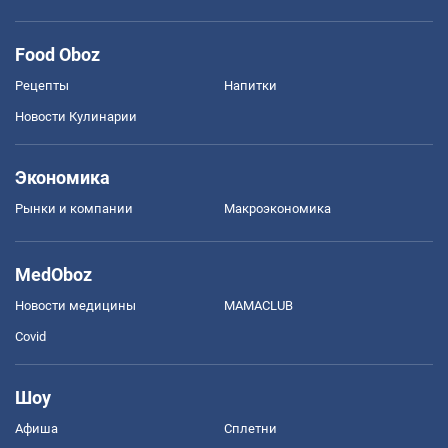
Food Oboz
Рецепты
Напитки
Новости Кулинарии
Экономика
Рынки и компании
Mакроэкономика
MedOboz
Новости медицины
MAMACLUB
Covid
Шоу
Афиша
Сплетни