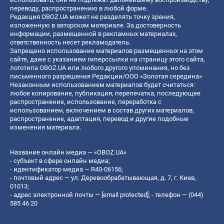
переводу, распространению в любой форме.
Редакция OBOZ.UA может не разделять точку зрения,
изложенную в авторском материале. За достоверность
информации, размещенной в рекламных материалах,
ответственность несет рекламодатель.
Запрещено использование материалов размещенных на этом
сайте, даже с указанием гиперссылки на страницу этого сайта,
логотипа OBOZ.UA или любого другого упоминания, но без
письменного разрешения Редакции/ООО «Золотая середина»
Незаконным использованием материалов будет считаться:
любое копирование, публикация, перепечатка, последующее
распространение, использование, переработка с
использованием, включением в состав других материалов,
распространение, адаптация, перевод и другие подобные
изменения материала.
Название онлайн медиа — «OBOZ.UA»
- субъект в сфере онлайн медиа;
- идентификатор медиа — R40-06156;
- почтовый адрес — ул. Деревообрабатывающая, д. 7, г. Киев,
01013;
- адрес электронной почты —
[email protected]
; - телефон — (044)
585 46 20