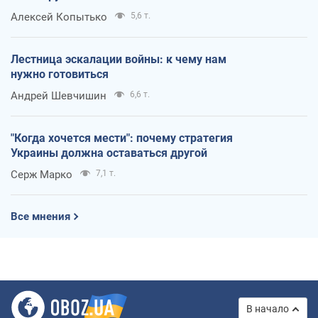
Алексей Копытько
5,6 т.
Лестница эскалации войны: к чему нам
нужно готовиться
Андрей Шевчишин
6,6 т.
"Когда хочется мести": почему стратегия
Украины должна оставаться другой
Серж Марко
7,1 т.
Все мнения
В начало