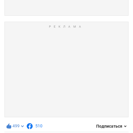
499
510
Подписаться