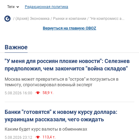
Теги
Редакционная политика
(Архив) Экономика
Рынки и компании
"Не компромисс а...
Вернуться на главную OBOZ
Важное
"У меня для россиян плохие новости": Селезнев
предположил, чем закончится "война складов"
Москва может превратиться в "остров" и погрузиться в
темноту, спрогнозировал военный эксперт
58,9 т.
5.08.2026 16:00
Банки "готовятся" к новому курсу доллара:
украинцам рассказали, чего ожидать
Каким будет курс валюты в обменниках
113,4 т.
5.08.2026 23:12