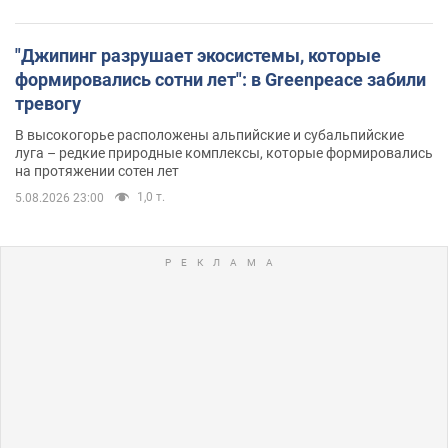
"Джипинг разрушает экосистемы, которые
формировались сотни лет": в Greenpeace забили
тревогу
В высокогорье расположены альпийские и субальпийские
луга – редкие природные комплексы, которые формировались
на протяжении сотен лет
1,0 т.
5.08.2026 23:00