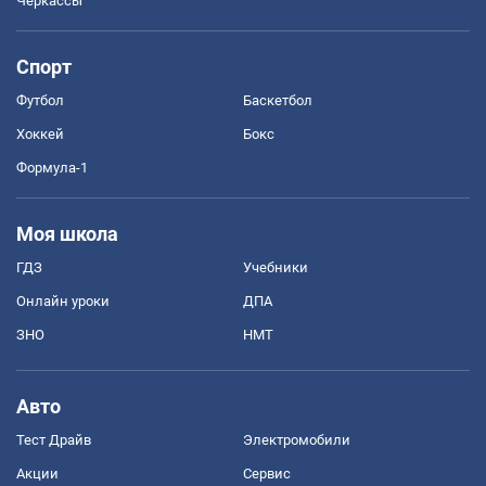
Черкассы
Спорт
Футбол
Баскетбол
Хоккей
Бокс
Формула-1
Моя школа
ГДЗ
Учебники
Онлайн уроки
ДПА
ЗНО
НМТ
Авто
Тест Драйв
Электромобили
Акции
Сервис