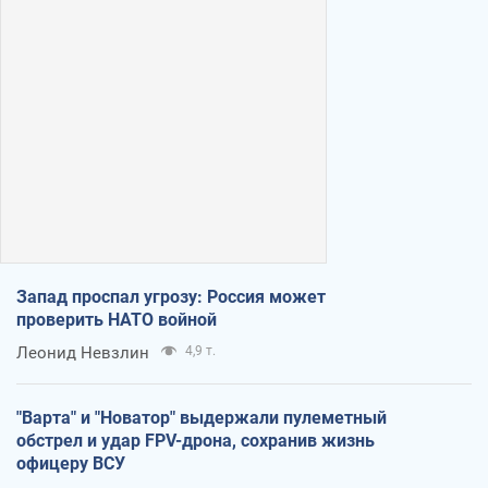
Запад проспал угрозу: Россия может
проверить НАТО войной
Леонид Невзлин
4,9 т.
"Варта" и "Новатор" выдержали пулеметный
обстрел и удар FPV-дрона, сохранив жизнь
офицеру ВСУ