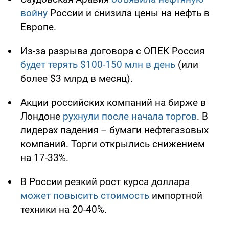
войну
России и снизила цены на нефть в
Европе.
Из-за разрыва договора с ОПЕК Россия
будет терять $100-150 млн в день
(или
более $3 млрд в месяц).
Акции российских компаний на бирже в
Лондоне
рухнули после начала торгов
. В
лидерах падения – бумаги нефтегазовых
компаний. Торги открылись снижением
на 17-33%.
В России резкий рост курса доллара
может повысить стоимость
импортной
техники на 20-40%.