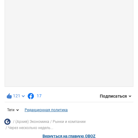
121
17
Подписаться
Теги
Редакционная политика
(Архив) Экономика
Рынки и компании
Через несколько недель...
Вернуться на главную OBOZ