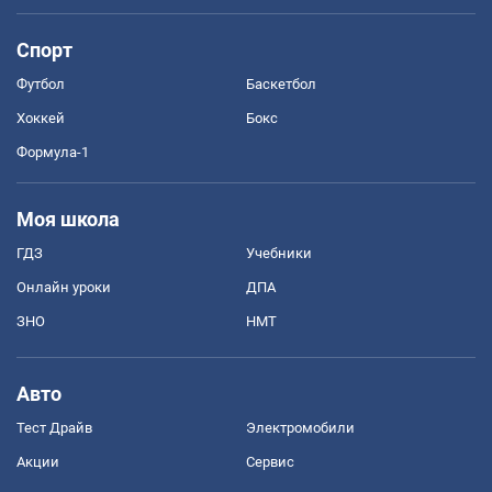
Спорт
Футбол
Баскетбол
Хоккей
Бокс
Формула-1
Моя школа
ГДЗ
Учебники
Онлайн уроки
ДПА
ЗНО
НМТ
Авто
Тест Драйв
Электромобили
Акции
Сервис