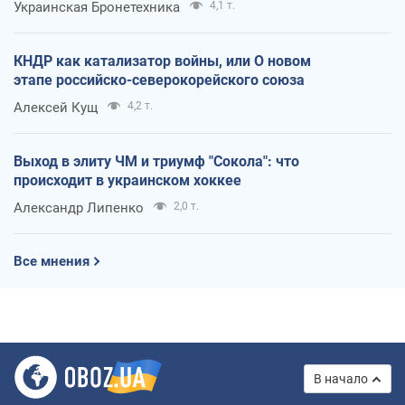
Украинская Бронетехника
4,1 т.
КНДР как катализатор войны, или О новом
этапе российско-северокорейского союза
Алексей Кущ
4,2 т.
Выход в элиту ЧМ и триумф "Сокола": что
происходит в украинском хоккее
Александр Липенко
2,0 т.
Все мнения
В начало