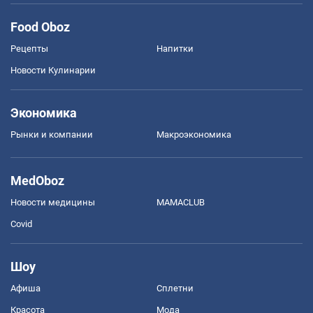
Food Oboz
Рецепты
Напитки
Новости Кулинарии
Экономика
Рынки и компании
Mакроэкономика
MedOboz
Новости медицины
MAMACLUB
Covid
Шоу
Афиша
Сплетни
Красота
Мода