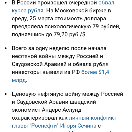
В России произошел очередной
обвал
курса рубля
. На Московской бирже в
среду, 25 марта стоимость доллара
преодолела психологическую 79 рублей,
поднявшись до 79,20 руб./$.
Всего за одну неделю после начала
нефтяной войны между Россией и
Саудовской Аравией и обвала рубля
инвесторы вывели из РФ
более $1,4
млрд
.
Ценовую нефтяную войну между Россией
и Саудовской Аравии шведский
экономист Андерс Аслунд
охарактеризовал как
личный конфликт
главы "Роснефти" Игоря Сечина
с