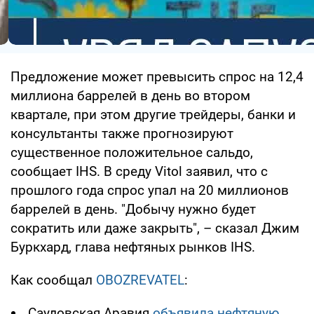
Предложение может превысить спрос на 12,4
миллиона баррелей в день во втором
квартале, при этом другие трейдеры, банки и
консультанты также прогнозируют
существенное положительное сальдо,
сообщает IHS. В среду Vitol заявил, что с
прошлого года спрос упал на 20 миллионов
баррелей в день. "Добычу нужно будет
сократить или даже закрыть", – сказал Джим
Буркхард, глава нефтяных рынков IHS.
Как сообщал
OBOZREVATEL
:
Саудовская Аравия
объявила нефтяную