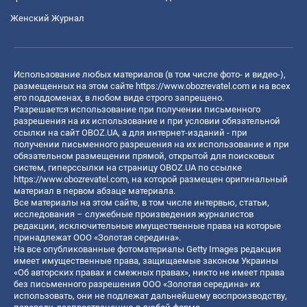
Женский Журнал
Использование любых материалов (в том числе фото- и видео-),
размещенных на этом сайте
https://www.obozrevatel.com
и на всех
его поддоменах, в любом виде строго запрещено.
Разрешается использование при получении письменного
разрешения на их использование и при условии обязательной
ссылки на сайт OBOZ.UA, а для интернет-изданий - при
получении письменного разрешения на их использование и при
обязательном размещении прямой, открытой для поисковых
систем, гиперссылки на страницу OBOZ.UA по ссылке
https://www.obozrevatel.com
, на которой размещен оригинальный
материал в первом абзаце материала.
Все материалы на этом сайте, в том числе интервью, статьи,
исследования – служебные произведения журналистов
редакции, исключительные имущественные права на которые
принадлежат ООО «Золотая середина».
На все опубликованные фотоматериалы Getty Images редакция
имеет имущественные права, защищаемые законом Украины
«Об авторских правах и смежных правах», никто не имеет права
без письменного разрешения ООО «Золотая середина» их
использовать, они не подлежат дальнейшему воспроизводству,