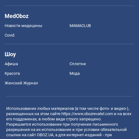
MedOboz
Новости медицины
MAMACLUB
Covid
Шоу
Афиша
Сплетни
Красота
Мода
Женский Журнал
Использование любых материалов (в том числе фото- и видео-),
размещенных на этом сайте
https://www.obozrevatel.com
и на всех
его поддоменах, в любом виде строго запрещено.
Разрешается использование при получении письменного
разрешения на их использование и при условии обязательной
ссылки на сайт OBOZ.UA, а для интернет-изданий - при