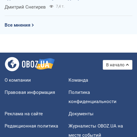
оккупантов
Дмитрий Снегирев
7,4 т.
Все мнения
В начало
О компании
Команда
Правовая информация
Политика
конфиденциальности
Реклама на сайте
Документы
Редакционная политика
Журналисты OBOZ.UA на
месте событий