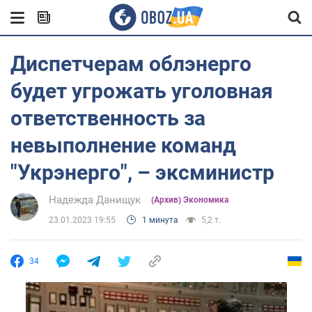
Диспетчерам облэнерго
будет угрожать уголовная
ответственность за
невыполнение команд
"Укрэнерго", – эксминистр
Надежда Данищук
(Архив) Экономика
23.01.2023 19:55
1 минута
5,2 т.
34