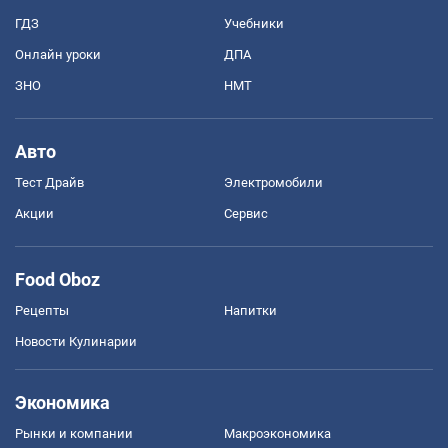
ГДЗ
Учебники
Онлайн уроки
ДПА
ЗНО
НМТ
Авто
Тест Драйв
Электромобили
Акции
Сервис
Food Oboz
Рецепты
Напитки
Новости Кулинарии
Экономика
Рынки и компании
Mакроэкономика