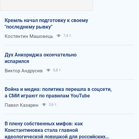
Кремль начал подготовку к своему
"последнему рывку"
Костянтин Машовець
7,4 т.
Дух Анкориджа окончательно
испарился
Виктор Андрусив
6,8 т.
Война и медиа: политика перешла в соцсети,
а СМИ играют по правилам YouTube
Павел Казарин
3,6 т.
В плену собственных мифов: как
Константиновка стала главной
идеологической ловушкой для российских