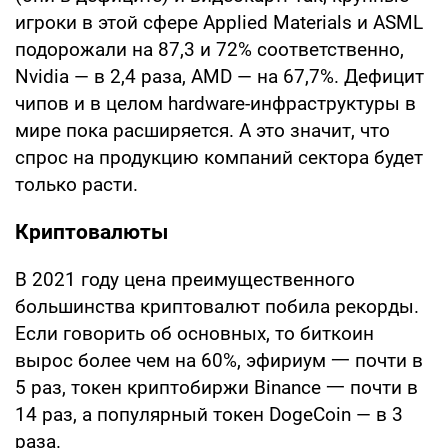
игроки в этой сфере Applied Materials и ASML
подорожали на 87,3 и 72% соответственно,
Nvidia — в 2,4 раза, AMD — на 67,7%. Дефицит
чипов и в целом hardware-инфраструктуры в
мире пока расширяется. А это значит, что
спрос на продукцию компаний сектора будет
только расти.
Криптовалюты
В 2021 году цена преимущественного
большинства криптовалют побила рекорды.
Если говорить об основных, то биткоин
вырос более чем на 60%, эфириум 一 почти в
5 раз, токен криптобиржи Binance 一 почти в
14 раз, а популярный токен DogeCoin — в 3
раза.