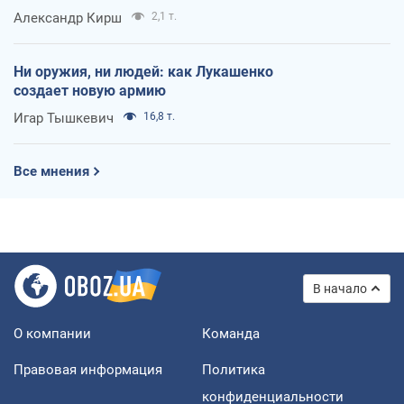
Александр Кирш
2,1 т.
Ни оружия, ни людей: как Лукашенко
создает новую армию
Игар Тышкевич
16,8 т.
Все мнения
В начало
О компании
Команда
Правовая информация
Политика
конфиденциальности