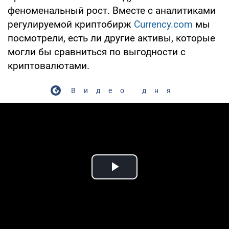
феноменальный рост. Вместе с аналитиками
регулируемой криптобирж
Currency.com
мы
посмотрели, есть ли другие активы, которые
могли бы сравниться по выгодности с
криптовалютами.
Видео дня
Play Video