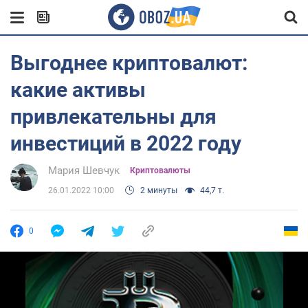
Выгоднее криптовалют:
какие активы
привлекательны для
инвестиций в 2022 году
Мария Шевчук
Криптовалюты
26.01.2022 10:00
2 минуты
44,7 т.
0