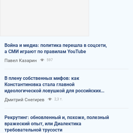
Война и медиа: политика перешла в соцсети,
а СМИ играют по правилам YouTube
Павел Казарин
597
В плену собственных мифов: как
Константиновка стала главной
идеологической ловушкой для российских
оккупантов
Дмитрий Снегирев
2,3 т.
Рекрутинг: обновленный и, похоже, полезный
вражеский опыт, или Диалектика
требовательной трусости