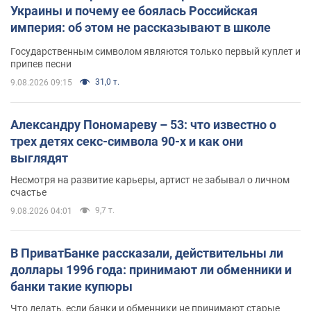
Украины и почему ее боялась Российская
империя: об этом не рассказывают в школе
Государственным символом являются только первый куплет и
припев песни
31,0 т.
9.08.2026 09:15
Александру Пономареву – 53: что известно о
трех детях секс-символа 90-х и как они
выглядят
Несмотря на развитие карьеры, артист не забывал о личном
счастье
9,7 т.
9.08.2026 04:01
В ПриватБанке рассказали, действительны ли
доллары 1996 года: принимают ли обменники и
банки такие купюры
Что делать, если банки и обменники не принимают старые