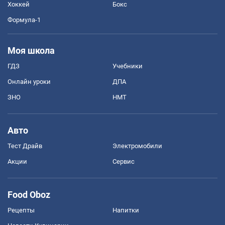
Хоккей
Бокс
Формула-1
Моя школа
ГДЗ
Учебники
Онлайн уроки
ДПА
ЗНО
НМТ
Авто
Тест Драйв
Электромобили
Акции
Сервис
Food Oboz
Рецепты
Напитки