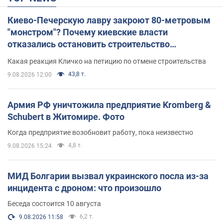
Киево-Печерскую лавру закроют 80-метровым
"монстром"? Почему киевские власти
отказались остановить строительство
небоскреба "московского верующего"
Какая реакция Кличко на петицию по отмене строительства
43,8 т.
9.08.2026 12:00
Армия РФ уничтожила предприятие Kromberg &
Schubert в Житомире. Фото
Когда предприятие возобновит работу, пока неизвестно
4,8 т.
9.08.2026 15:24
МИД Болгарии вызвал украинского посла из-за
инцидента с дроном: что произошло
Беседа состоится 10 августа
6,2 т.
9.08.2026 11:58