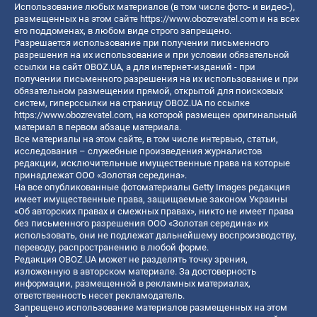
Использование любых материалов (в том числе фото- и видео-),
размещенных на этом сайте
https://www.obozrevatel.com
и на всех
его поддоменах, в любом виде строго запрещено.
Разрешается использование при получении письменного
разрешения на их использование и при условии обязательной
ссылки на сайт OBOZ.UA, а для интернет-изданий - при
получении письменного разрешения на их использование и при
обязательном размещении прямой, открытой для поисковых
систем, гиперссылки на страницу OBOZ.UA по ссылке
https://www.obozrevatel.com
, на которой размещен оригинальный
материал в первом абзаце материала.
Все материалы на этом сайте, в том числе интервью, статьи,
исследования – служебные произведения журналистов
редакции, исключительные имущественные права на которые
принадлежат ООО «Золотая середина».
На все опубликованные фотоматериалы Getty Images редакция
имеет имущественные права, защищаемые законом Украины
«Об авторских правах и смежных правах», никто не имеет права
без письменного разрешения ООО «Золотая середина» их
использовать, они не подлежат дальнейшему воспроизводству,
переводу, распространению в любой форме.
Редакция OBOZ.UA может не разделять точку зрения,
изложенную в авторском материале. За достоверность
информации, размещенной в рекламных материалах,
ответственность несет рекламодатель.
Запрещено использование материалов размещенных на этом