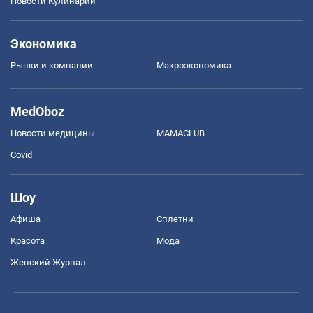
Новости Кулинарии
Экономика
Рынки и компании
Mакроэкономика
MedOboz
Новости медицины
MAMACLUB
Covid
Шоу
Афиша
Сплетни
Красота
Мода
Женский Журнал