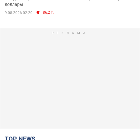
доллары
86,2 т.
9.08.2026 02:20
TOP NEWS