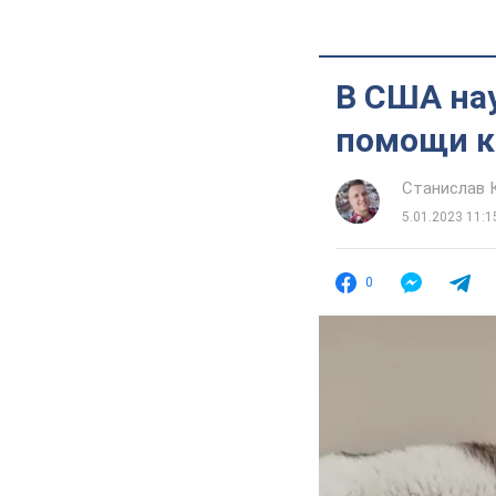
В США на
помощи к
Станислав 
5.01.2023 11:1
0