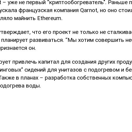
t – уже не первый “криптообогреватель". Раньше 
ускала французская компания Qarnot, но оно сто
ляло майнить Ethereum.
тверждает, что его проект не только не сталкива
 и планирует развиваться. “Мы хотим совершить 
ризнается он.
рует привлечь капитал для создания других проду
нинговых" сидений для унитазов с подогревом и б
 Также в планах – разработка собственных компь
подогрева воды.