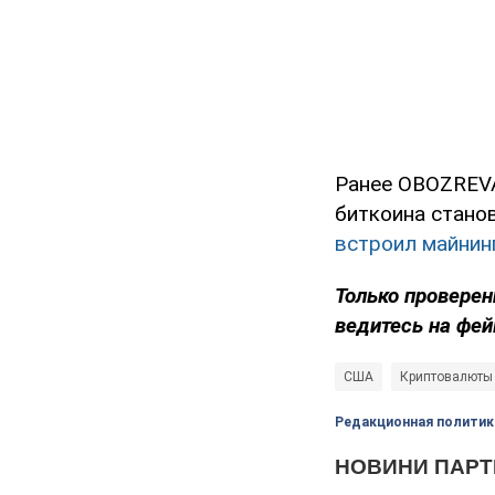
Ранее OBOZREVA
биткоина станов
встроил майни
Только проверен
ведитесь на фей
США
Криптовалюты
Редакционная политик