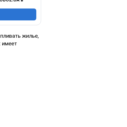
пливать жилье,
t имеет