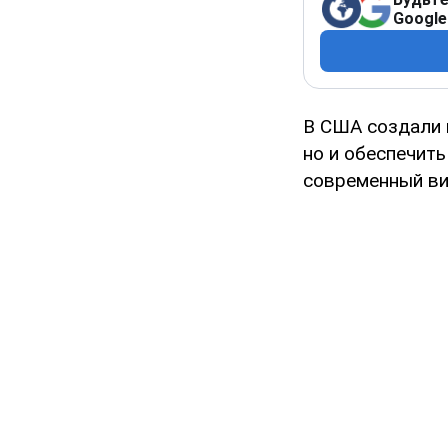
Google
В США создали 
но и обеспечить
современный вид