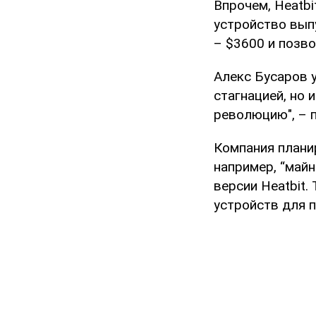
Впрочем, Heatbi
устройство вып
– $3600 и позво
Алекс Бусаров у
стагнацией, но
революцию", – п
Компания плани
например, “май
версии Heatbit.
устройств для 