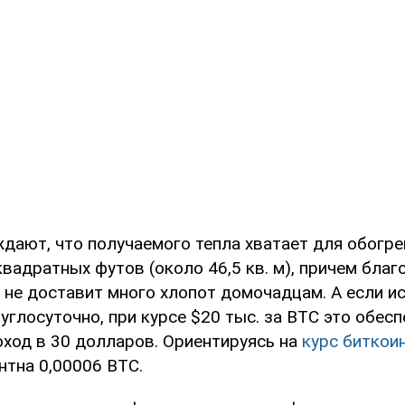
рждают, что получаемого тепла хватает для обогр
вадратных футов (около 46,5 кв. м), причем благ
 не доставит много хлопот домочадцам. А если и
углосуточно, при курсе $20 тыс. за BTC это обесп
ход в 30 долларов. Ориентируясь на
курс биткои
нтна 0,00006 BTC.