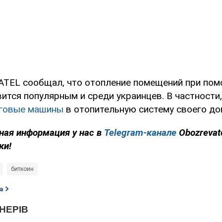
TEL сообщал, что отопление помещений при пом
ится популярным и среди украинцев. В частности
нговые машины
в отопительную систему своего до
ная информация у нас в
Telegram-канале
Obozrevate
ки!
биткоин
а