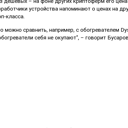
з дешевых – на фоне других криптоферм его цена
зработчики устройства напоминают о ценах на др
п-класса.
го можно сравнить, например, с обогревателем Dy
богреватели себя не окупают", – говорит Бусаров