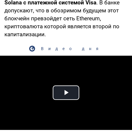
Solana с платежной системой Visa
. В банке
допускают, что в обозримом будущем этот
блокчейн превзойдет сеть Ethereum,
криптовалюта которой является второй по
капитализации.
Видео дня
Play Video