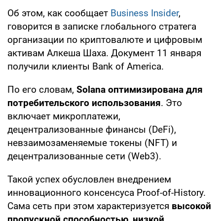
Об этом, как сообщает
Business Insider
,
говорится в записке глобального стратега
организации по криптовалюте и цифровым
активам Алкеша Шаха. Документ 11 января
получили клиенты Bank of America.
По его словам,
Solana оптимизирована для
потребительского использования
. Это
включает микроплатежи,
децентрализованные финансы (DeFi),
невзаимозаменяемые токены (NFT) и
децентрализованные сети (Web3).
Такой успех обусловлен внедрением
инновационного консенсуса Proof-of-History.
Сама сеть при этом характеризуется
высокой
пропускной способностью
,
низкой