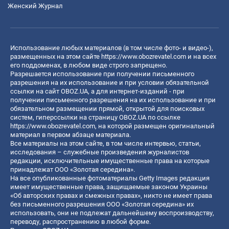
Женский Журнал
Использование любых материалов (в том числе фото- и видео-),
размещенных на этом сайте
https://www.obozrevatel.com
и на всех
его поддоменах, в любом виде строго запрещено.
Разрешается использование при получении письменного
разрешения на их использование и при условии обязательной
ссылки на сайт OBOZ.UA, а для интернет-изданий - при
получении письменного разрешения на их использование и при
обязательном размещении прямой, открытой для поисковых
систем, гиперссылки на страницу OBOZ.UA по ссылке
https://www.obozrevatel.com
, на которой размещен оригинальный
материал в первом абзаце материала.
Все материалы на этом сайте, в том числе интервью, статьи,
исследования – служебные произведения журналистов
редакции, исключительные имущественные права на которые
принадлежат ООО «Золотая середина».
На все опубликованные фотоматериалы Getty Images редакция
имеет имущественные права, защищаемые законом Украины
«Об авторских правах и смежных правах», никто не имеет права
без письменного разрешения ООО «Золотая середина» их
использовать, они не подлежат дальнейшему воспроизводству,
переводу, распространению в любой форме.