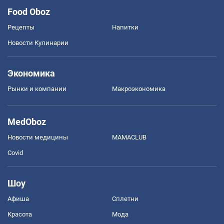
Food Oboz
Рецепты
Напитки
Новости Кулинарии
Экономика
Рынки и компании
Mакроэкономика
MedOboz
Новости медицины
MAMACLUB
Covid
Шоу
Афиша
Сплетни
Красота
Мода