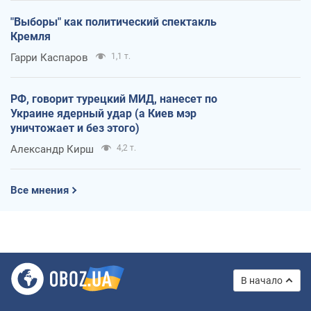
"Выборы" как политический спектакль
Кремля
Гарри Каспаров
1,1 т.
РФ, говорит турецкий МИД, нанесет по
Украине ядерный удар (а Киев мэр
уничтожает и без этого)
Александр Кирш
4,2 т.
Все мнения
В начало