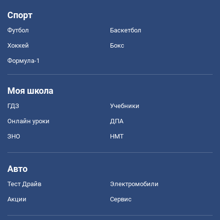
Спорт
Футбол
Баскетбол
Хоккей
Бокс
Формула-1
Моя школа
ГДЗ
Учебники
Онлайн уроки
ДПА
ЗНО
НМТ
Авто
Тест Драйв
Электромобили
Акции
Сервис