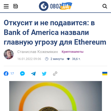
Откусит и не подавится: в
Bank of America назвали
главную угрозу для Ethereum
Станислав Кожемякин
Криптовалюты
16.01.2022 09:06
2 минуты
36,6 т.
17