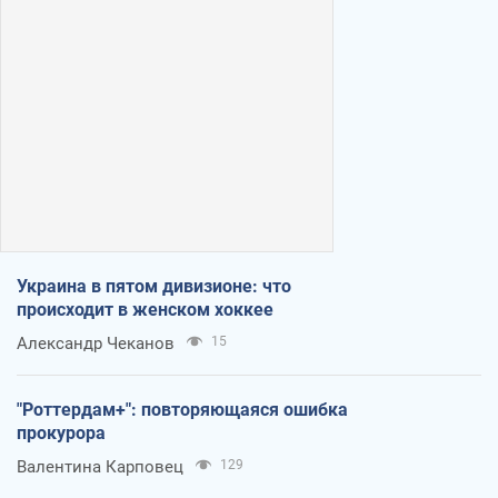
Украина в пятом дивизионе: что
происходит в женском хоккее
Александр Чеканов
15
"Роттердам+": повторяющаяся ошибка
прокурора
Валентина Карповец
129