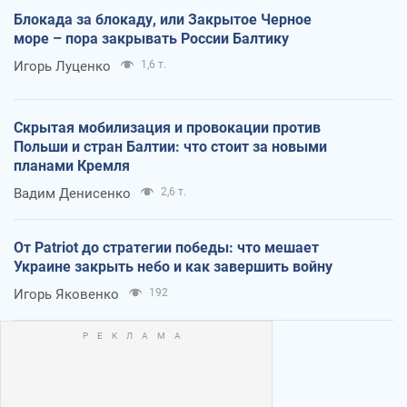
Блокада за блокаду, или Закрытое Черное
море – пора закрывать России Балтику
Игорь Луценко
1,6 т.
Скрытая мобилизация и провокации против
Польши и стран Балтии: что стоит за новыми
планами Кремля
Вадим Денисенко
2,6 т.
От Patriot до стратегии победы: что мешает
Украине закрыть небо и как завершить войну
Игорь Яковенко
192