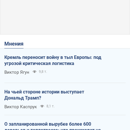
Мнения
Кремль переносит войну в тыл Европы: под
угрозой критическая логистика
Виктор Ягун
9,8 т.
На чьей стороне истории выступает
Дональд Трамп?
Виктор Каспрук
8,1 т.
О запланированной вырубке более 600