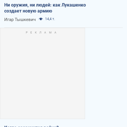
Ни оружия, ни людей: как Лукашенко
создает новую армию
Игар Тышкевич
14,4 т.