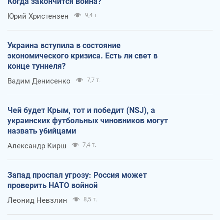
Когда закончится война?
Юрий Христензен
9,4 т.
Украина вступила в состояние
экономического кризиса. Есть ли свет в
конце туннеля?
Вадим Денисенко
7,7 т.
Чей будет Крым, тот и победит (NSJ), а
украинских футбольных чиновников могут
назвать убийцами
Александр Кирш
7,4 т.
Запад проспал угрозу: Россия может
проверить НАТО войной
Леонид Невзлин
8,5 т.