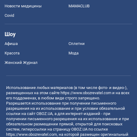
Новости медицины
MAMACLUB
Covid
Шоу
Афиша
Сплетни
Красота
Мода
Женский Журнал
Использование любых материалов (в том числе фото- и видео-),
размещенных на этом сайте
https://www.obozrevatel.com
и на всех
его поддоменах, в любом виде строго запрещено.
Разрешается использование при получении письменного
разрешения на их использование и при условии обязательной
ссылки на сайт OBOZ.UA, а для интернет-изданий - при
получении письменного разрешения на их использование и при
обязательном размещении прямой, открытой для поисковых
систем, гиперссылки на страницу OBOZ.UA по ссылке
https://www.obozrevatel.com
, на которой размещен оригинальный