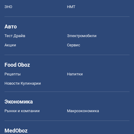
ЗНО
НМТ
Авто
Тест Драйв
Электромобили
Акции
Сервис
Food Oboz
Рецепты
Напитки
Новости Кулинарии
Экономика
Рынки и компании
Mакроэкономика
MedOboz