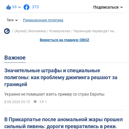
99
373
Подписаться
Теги
Редакционная политика
(Архив) Экономика
Коммуналка
Украинцев переводят на...
Вернуться на главную OBOZ
Важное
Значительные штрафы и специальные
полигоны: как проблему джипинга решают за
границей
Украине не помешает взять пример со стран Европы
2,6 т.
8.08.2026 05:10
В Прикарпатье после аномальной жары прошел
сильный ливень: дороги превратились в реки.