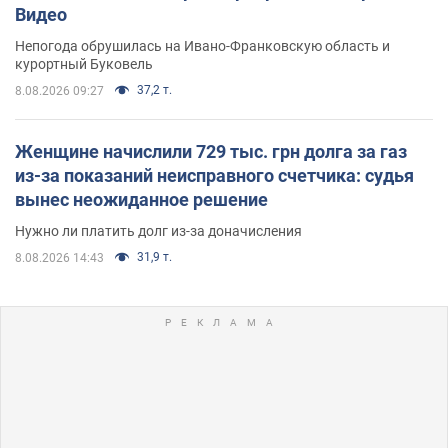
Видео
Непогода обрушилась на Ивано-Франковскую область и
курортный Буковель
37,2 т.
8.08.2026 09:27
Женщине начислили 729 тыс. грн долга за газ
из-за показаний неисправного счетчика: судья
вынес неожиданное решение
Нужно ли платить долг из-за доначисления
31,9 т.
8.08.2026 14:43