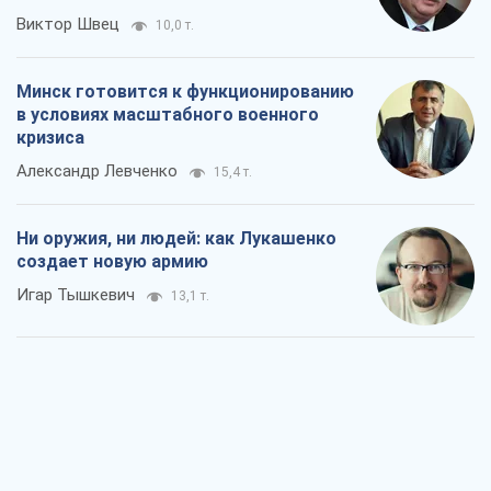
Виктор Швец
10,0 т.
Минск готовится к функционированию
в условиях масштабного военного
кризиса
Александр Левченко
15,4 т.
Ни оружия, ни людей: как Лукашенко
создает новую армию
Игар Тышкевич
13,1 т.