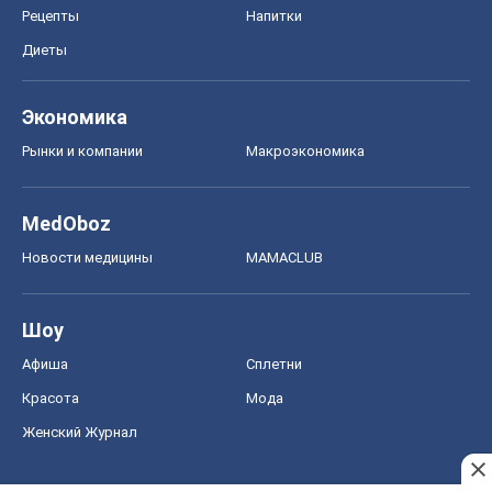
Рецепты
Напитки
Диеты
Экономика
Рынки и компании
Mакроэкономика
MedOboz
Новости медицины
MAMACLUB
Шоу
Афиша
Сплетни
Красота
Мода
Женский Журнал