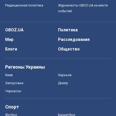
Редакционная политика
Журналисты OBOZ.UA на месте
событий
OBOZ.UA
Политика
Мир
Расследования
Блоги
Общество
Регионы Украины
Киев
Харьков
Запорожье
Днепр
Черкассы
Спорт
Футбол
Баскетбол