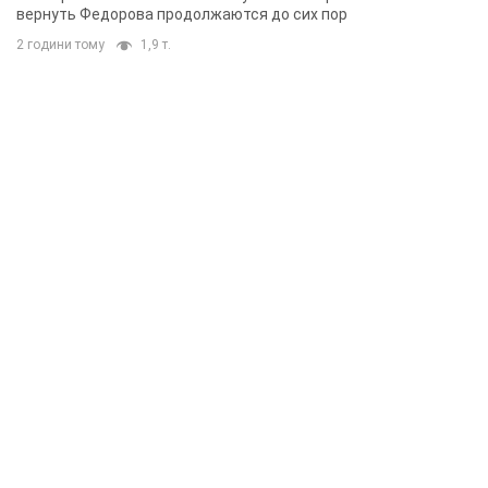
вернуть Федорова продолжаются до сих пор
2 години тому
1,9 т.