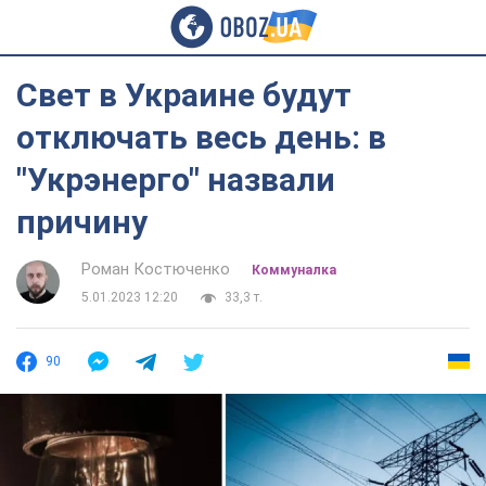
Свет в Украине будут
отключать весь день: в
"Укрэнерго" назвали
причину
Роман Костюченко
Коммуналка
5.01.2023 12:20
33,3 т.
90