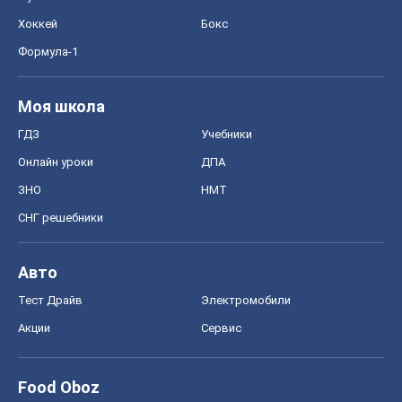
Хоккей
Бокс
Формула-1
Моя школа
ГДЗ
Учебники
Онлайн уроки
ДПА
ЗНО
НМТ
СНГ решебники
Авто
Тест Драйв
Электромобили
Акции
Сервис
Food Oboz