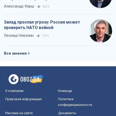
Александр Кирш
6,2 т.
Запад проспал угрозу: Россия может
проверить НАТО войной
Леонид Невзлин
7,9 т.
Все мнения
О компании
Команда
Правовая информация
Политика
конфиденциальности
Реклама на сайте
Документы