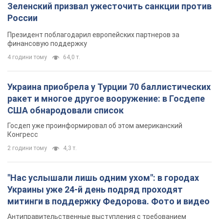
Зеленский призвал ужесточить санкции против
России
Президент поблагодарил европейских партнеров за
финансовую поддержку
4 години тому
64,0 т.
Украина приобрела у Турции 70 баллистических
ракет и многое другое вооружение: в Госдепе
США обнародовали список
Госдеп уже проинформировал об этом американский
Конгресс
2 години тому
4,3 т.
"Нас услышали лишь одним ухом": в городах
Украины уже 24-й день подряд проходят
митинги в поддержку Федорова. Фото и видео
Антиправительственные выступления с требованием