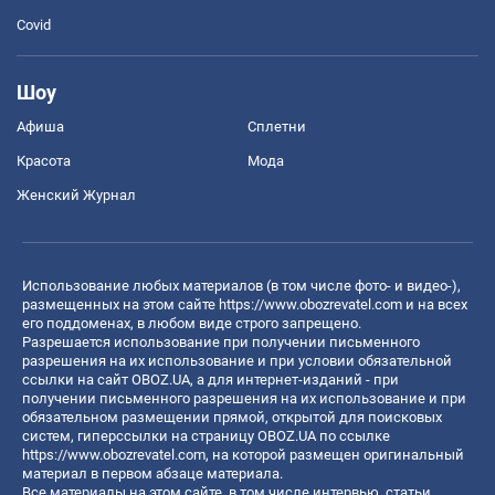
Covid
Шоу
Афиша
Сплетни
Красота
Мода
Женский Журнал
Использование любых материалов (в том числе фото- и видео-),
размещенных на этом сайте
https://www.obozrevatel.com
и на всех
его поддоменах, в любом виде строго запрещено.
Разрешается использование при получении письменного
разрешения на их использование и при условии обязательной
ссылки на сайт OBOZ.UA, а для интернет-изданий - при
получении письменного разрешения на их использование и при
обязательном размещении прямой, открытой для поисковых
систем, гиперссылки на страницу OBOZ.UA по ссылке
https://www.obozrevatel.com
, на которой размещен оригинальный
материал в первом абзаце материала.
Все материалы на этом сайте, в том числе интервью, статьи,