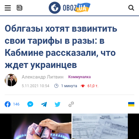
Облгазы хотят взвинтить
свои тарифы в разы: в
Кабмине рассказали, что
ждет украинцев
Александр Литвин
Коммуналка
5.11.2021 10:54
1 минута
61,0 т.
146