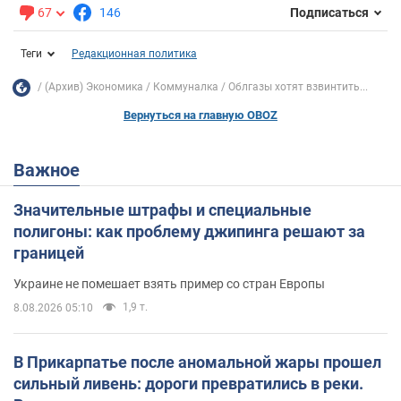
67
146
Подписаться
Теги
Редакционная политика
(Архив) Экономика
Коммуналка
Облгазы хотят взвинтить...
Вернуться на главную OBOZ
Важное
Значительные штрафы и специальные
полигоны: как проблему джипинга решают за
границей
Украине не помешает взять пример со стран Европы
1,9 т.
8.08.2026 05:10
В Прикарпатье после аномальной жары прошел
сильный ливень: дороги превратились в реки.