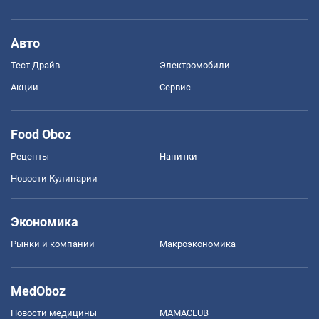
Авто
Тест Драйв
Электромобили
Акции
Сервис
Food Oboz
Рецепты
Напитки
Новости Кулинарии
Экономика
Рынки и компании
Mакроэкономика
MedOboz
Новости медицины
MAMACLUB