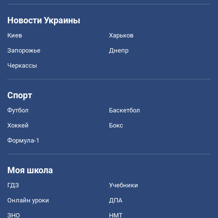
Новости Украины
Киев
Харьков
Запорожье
Днепр
Черкассы
Спорт
Футбол
Баскетбол
Хоккей
Бокс
Формула-1
Моя школа
ГДЗ
Учебники
Онлайн уроки
ДПА
ЗНО
НМТ