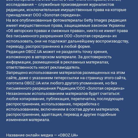
исследования – служебные произведения журналистов
редакции, исключительные имущественные права на которые
принадлежат ООО «Золотая середина».
На все опубликованные фотоматериалы Getty Images редакция
имеет имущественные права, защищаемые законом Украины
«Об авторских правах и смежных правах», никто не имеет права
без письменного разрешения ООО «Золотая середина» их
использовать, они не подлежат дальнейшему воспроизводству,
переводу, распространению в любой форме.
Редакция OBOZ.UA может не разделять точку зрения,
изложенную в авторском материале. За достоверность
информации, размещенной в рекламных материалах,
ответственность несет рекламодатель.
Запрещено использование материалов размещенных на этом
сайте, даже с указанием гиперссылки на страницу этого сайта,
логотипа OBOZ.UA или любого другого упоминания, но без
письменного разрешения Редакции/ООО «Золотая середина»
Незаконным использованием материалов будет считаться:
любое копирование, публикация, перепечатка, последующее
распространение, использование, переработка с
использованием, включением в состав других материалов,
распространение, адаптация, перевод и другие подобные
изменения материала.
Название онлайн медиа — «OBOZ.UA»