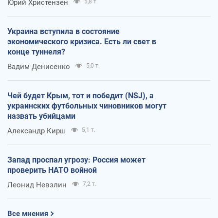
Юрий Христензен
5,8 т.
Украина вступила в состояние
экономического кризиса. Есть ли свет в
конце туннеля?
Вадим Денисенко
5,0 т.
Чей будет Крым, тот и победит (NSJ), а
украинских футбольных чиновников могут
назвать убийцами
Александр Кирш
5,1 т.
Запад проспал угрозу: Россия может
проверить НАТО войной
Леонид Невзлин
7,2 т.
Все мнения