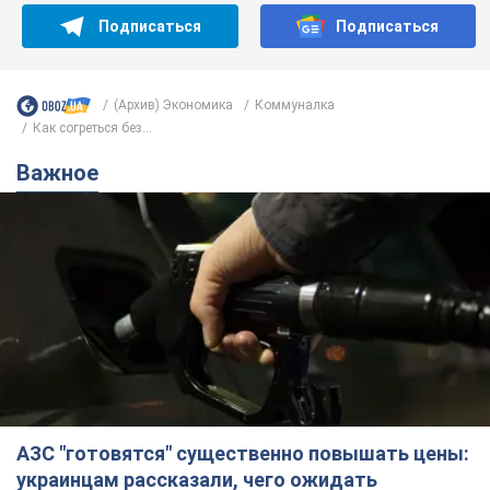
Подписаться
Подписаться
(Архив) Экономика
Коммуналка
Как согреться без...
Важное
АЗС "готовятся" существенно повышать цены:
украинцам рассказали, чего ожидать