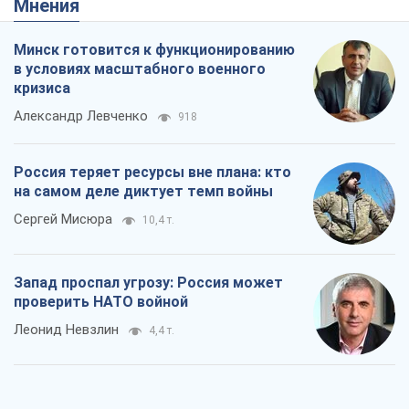
Мнения
Минск готовится к функционированию
в условиях масштабного военного
кризиса
Александр Левченко
918
Россия теряет ресурсы вне плана: кто
на самом деле диктует темп войны
Сергей Мисюра
10,4 т.
Запад проспал угрозу: Россия может
проверить НАТО войной
Леонид Невзлин
4,4 т.