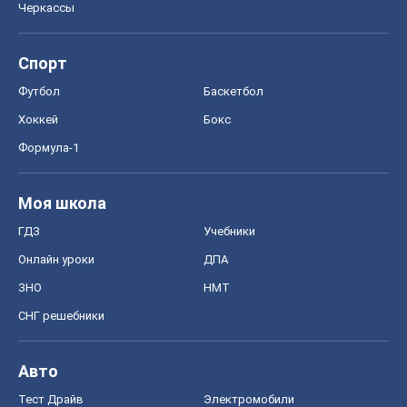
Черкассы
Спорт
Футбол
Баскетбол
Хоккей
Бокс
Формула-1
Моя школа
ГДЗ
Учебники
Онлайн уроки
ДПА
ЗНО
НМТ
СНГ решебники
Авто
Тест Драйв
Электромобили