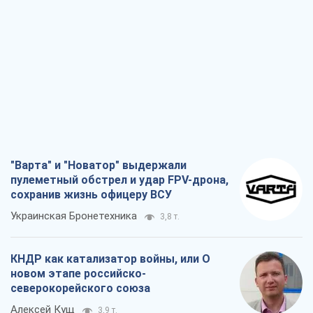
"Варта" и "Новатор" выдержали
пулеметный обстрел и удар FPV-дрона,
сохранив жизнь офицеру ВСУ
Украинская Бронетехника
3,8 т.
КНДР как катализатор войны, или О
новом этапе российско-
северокорейского союза
Алексей Кущ
3,9 т.