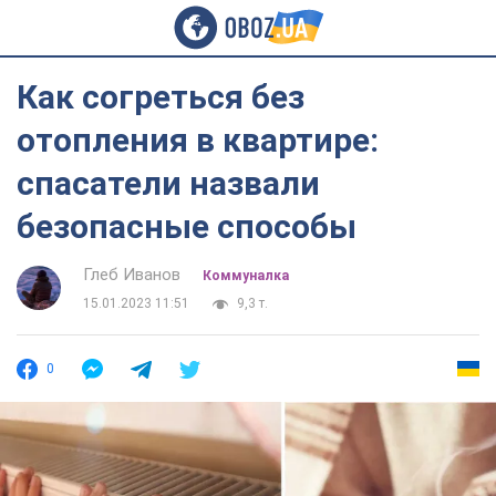
Как согреться без
отопления в квартире:
спасатели назвали
безопасные способы
Глеб Иванов
Коммуналка
15.01.2023 11:51
9,3 т.
0