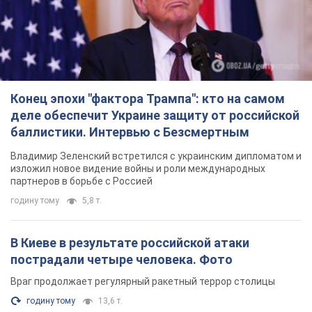
Конец эпохи "фактора Трампа": кто на самом
деле обеспечит Украине защиту от российской
баллистики. Интервью с Безсмертным
Владимир Зеленский встретился с украинским дипломатом и
изложил новое видение войны и роли международных
партнеров в борьбе с Россией
годину тому
5,8 т.
В Киеве в результате российской атаки
пострадали четыре человека. Фото
Враг продолжает регулярный ракетный террор столицы
годину тому
13,6 т.