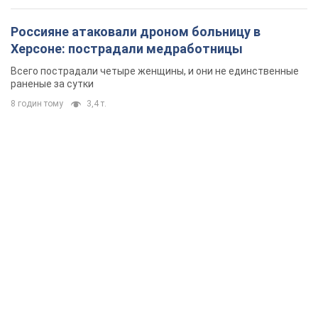
Россияне атаковали дроном больницу в
Херсоне: пострадали медработницы
Всего пострадали четыре женщины, и они не единственные
раненые за сутки
8 годин тому
3,4 т.