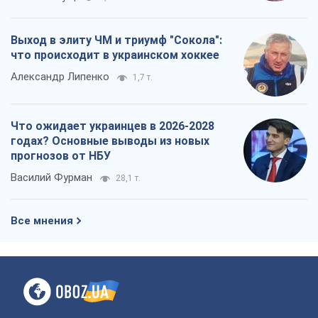
Выход в элиту ЧМ и триумф "Сокола":
что происходит в украинском хоккее
Александр Липенко
1,7 т.
Что ожидает украинцев в 2026-2028
годах? Основные выводы из новых
прогнозов от НБУ
Василий Фурман
28,1 т.
Все мнения