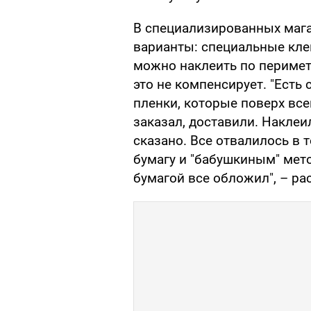
В специализированных маг
варианты: специальные кле
можно наклеить по перимет
это не компенсирует. "Есть
пленки, которые поверх всег
заказал, доставили. Наклеи
сказано. Все отвалилось в 
бумагу и "бабушкиным" мет
бумагой все обложил", – ра