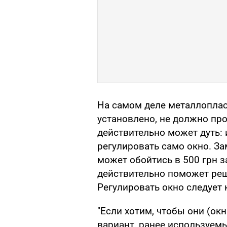
На самом деле металлоплас
установлено, не должно про
действительно может дуть: 
регулировать само окно. За
может обойтись в 500 грн з
действительно поможет реш
Регулировать окно следует 
"Если хотим, чтобы они (ок
вариант, ранее используемы