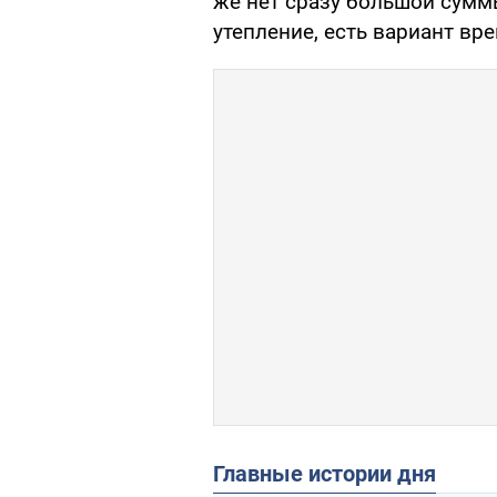
же нет сразу большой сумм
утепление, есть вариант в
Главные истории дня