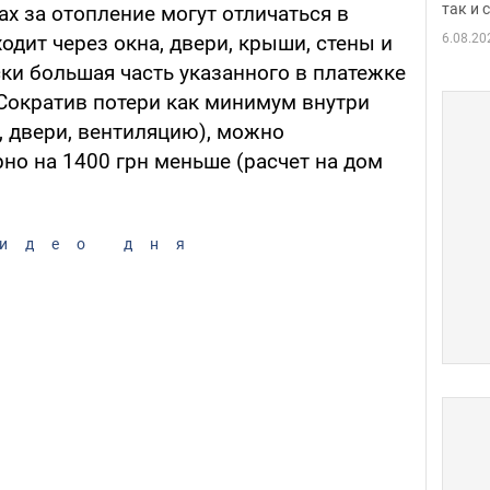
так и
х за отопление могут отличаться в
6.08.20
одит через окна, двери, крыши, стены и
ки большая часть указанного в платежке
 Сократив потери как минимум внутри
, двери, вентиляцию), можно
но на 1400 грн меньше (расчет на дом
идео дня