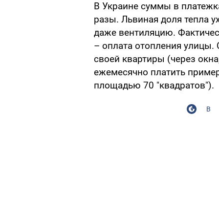
В Украине суммы в платежка
разы. Львиная доля тепла ух
даже вентиляцию. Фактичес
– оплата отопления улицы.
своей квартиры (через окна
ежемесячно платить пример
площадью 70 "квадратов").
В