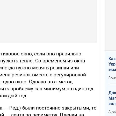
тиковое окно, если оно правильно
Как
пускать тепло. Со временем из окна
Укр
иногда нужно менять резинки или
экс
мена резинок вместе с регулировкой
неф
Андр
а одно окно. Однако этот метод
ить проблему как минимум на один год.
Два
каждый год.
Маг
кал
на. – Ред.) были постоянно закрытыми, то
Алек
й, – лента по периметру. Пленки на