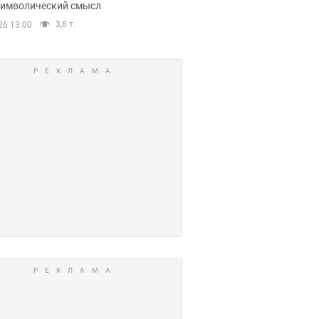
 символический смысл
3,8 т.
26 13:00