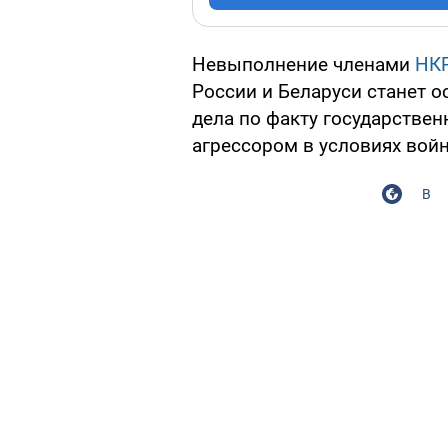
Невыполнение членами
НК
России и Беларуси станет 
дела по факту государствен
агрессором в условиях вой
В