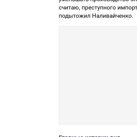
считаю, преступного импорт
подытожил Наливайченко.