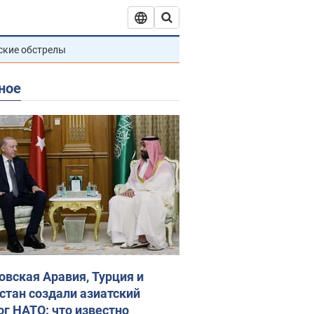
ские обстрелы
ное
овская Аравия, Турция и
стан создали азиатский
ог НАТО: что известно