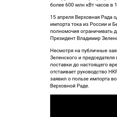
более 600 млн кВт часов в 1
15 апреля Верховная Рада о
импорта тока из России и 
полномочия ограничивать д
Президент Владимир Зеленс
Несмотря на публичные за
Зеленского и председателя
поставки до настоящего вр
отстаивает руководство НК
заявил о пользе импорта в
Верховной Раде.