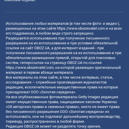
Использование любых материалов (в том числе фото- и видео-),
размещенных на этом сайте
https://www.obozrevatel.com
и на всех
его поддоменах, в любом виде строго запрещено.
Разрешается использование при получении письменного
разрешения на их использование и при условии обязательной
ссылки на сайт OBOZ.UA, а для интернет-изданий - при
получении письменного разрешения на их использование и при
обязательном размещении прямой, открытой для поисковых
систем, гиперссылки на страницу OBOZ.UA по ссылке
https://www.obozrevatel.com
, на которой размещен оригинальный
материал в первом абзаце материала.
Все материалы на этом сайте, в том числе интервью, статьи,
исследования – служебные произведения журналистов
редакции, исключительные имущественные права на которые
принадлежат ООО «Золотая середина».
На все опубликованные фотоматериалы Getty Images редакция
имеет имущественные права, защищаемые законом Украины
«Об авторских правах и смежных правах», никто не имеет права
без письменного разрешения ООО «Золотая середина» их
использовать, они не подлежат дальнейшему воспроизводству,
переводу, распространению в любой форме.
Редакция OBOZ.UA может не разделять точку зрения,