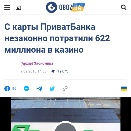
С карты ПриватБанка
незаконно потратили 622
миллиона в казино
(Архив) Экономика
9.02.2018 14:38
19,0 т.
96