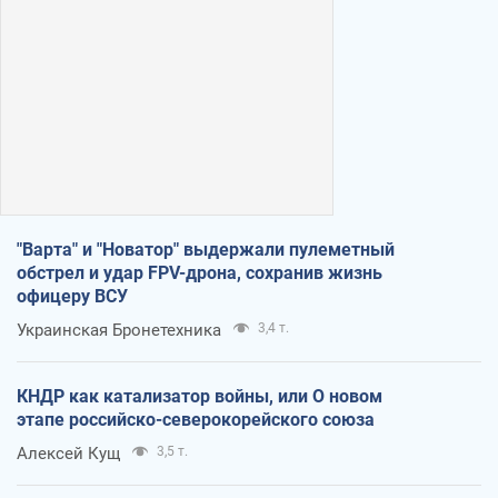
"Варта" и "Новатор" выдержали пулеметный
обстрел и удар FPV-дрона, сохранив жизнь
офицеру ВСУ
Украинская Бронетехника
3,4 т.
КНДР как катализатор войны, или О новом
этапе российско-северокорейского союза
Алексей Кущ
3,5 т.