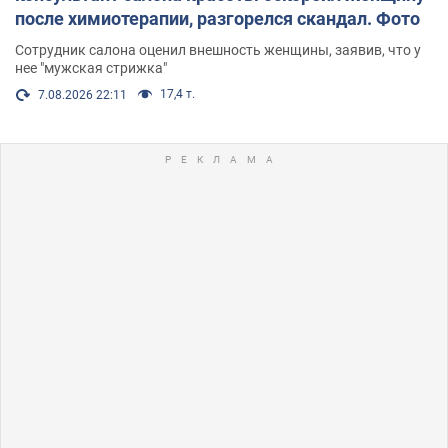
после химиотерапии, разгорелся скандал. Фото
Сотрудник салона оценил внешность женщины, заявив, что у
нее "мужская стрижка"
17,4 т.
7.08.2026 22:11