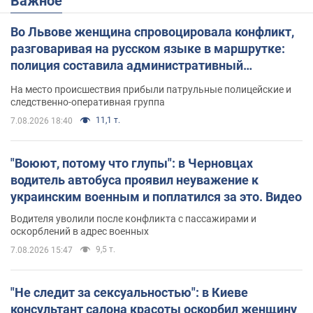
Важное
Во Львове женщина спровоцировала конфликт,
разговаривая на русском языке в маршрутке:
полиция составила административный
протокол. Видео
На место происшествия прибыли патрульные полицейские и
следственно-оперативная группа
11,1 т.
7.08.2026 18:40
"Воюют, потому что глупы": в Черновцах
водитель автобуса проявил неуважение к
украинским военным и поплатился за это. Видео
Водителя уволили после конфликта с пассажирами и
оскорблений в адрес военных
9,5 т.
7.08.2026 15:47
"Не следит за сексуальностью": в Киеве
консультант салона красоты оскорбил женщину