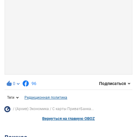
0
96
Подписаться
Теги
Редакционная политика
(Архив) Экономика
С карты ПриватБанка...
Вернуться на главную OBOZ