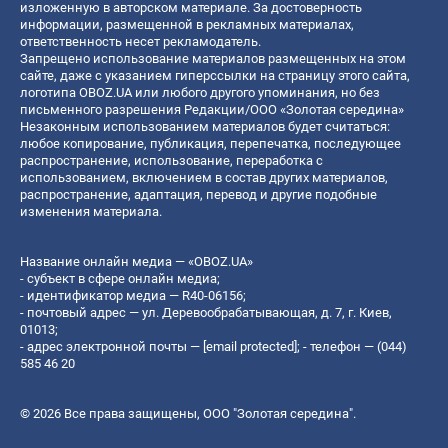
изложенную в авторском материале. За достоверность
информации, размещенной в рекламных материалах,
ответственность несет рекламодатель.
Запрещено использование материалов размещенных на этом
сайте, даже с указанием гиперссылки на страницу этого сайта,
логотипа OBOZ.UA или любого другого упоминания, но без
письменного разрешения Редакции/ООО «Золотая середина»
Незаконным использованием материалов будет считаться:
любое копирование, публикация, перепечатка, последующее
распространение, использование, переработка с
использованием, включением в состав других материалов,
распространение, адаптация, перевод и другие подобные
изменения материала.
Название онлайн медиа — «OBOZ.UA»
- субъект в сфере онлайн медиа;
- идентификатор медиа — R40-06156;
- почтовый адрес — ул. Деревообрабатывающая, д. 7, г. Киев,
01013;
- адрес электронной почты —
[email protected]
; - телефон — (044)
585 46 20
© 2026 Все права защищены, ООО "Золотая середина".