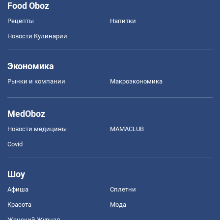
Food Oboz
Рецепты
Напитки
Новости Кулинарии
Экономика
Рынки и компании
Mакроэкономика
MedOboz
Новости медицины
MAMACLUB
Covid
Шоу
Афиша
Сплетни
Красота
Мода
Женский Журнал