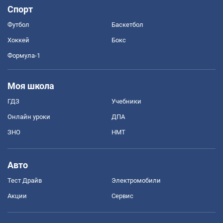
Спорт
Футбол
Баскетбол
Хоккей
Бокс
Формула-1
Моя школа
ГДЗ
Учебники
Онлайн уроки
ДПА
ЗНО
НМТ
Авто
Тест Драйв
Электромобили
Акции
Сервис