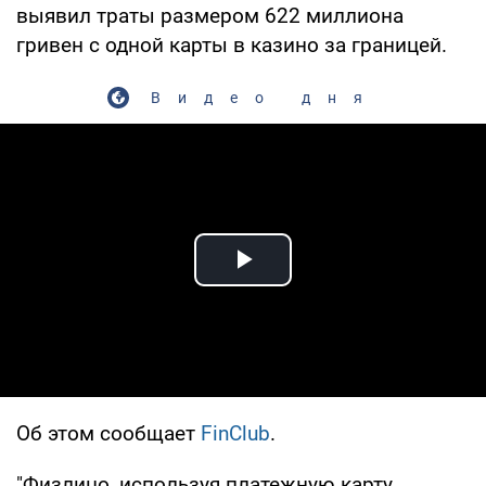
выявил траты размером 622 миллиона
гривен с одной карты в казино за границей.
Видео дня
Play Video
Об этом сообщает
FinClub
.
"Физлицо, используя платежную карту