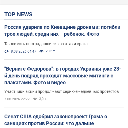
TOP NEWS
Россия ударила по Киевщине дронами: погибли
трое людей, среди них – ребенок. Фото
Также есть пострадавшие из-за атаки врага
23,5 т.
8.08.2026 04:47
"Верните Федорова": в городах Украины уже 23-
й день подряд проходят массовые митинги с
плакатами. Фото и видео
Участники акций продолжают серию ежедневных протестов
3,0 т.
7.08.2026 22:22
Сенат США одобрил законопроект Грэма о
санкциях против России: что дальше