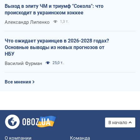
Выход в элиту ЧМ и триумф "Сокола": что
происходит в украинском хоккее
Александр Липенко
1,3 т.
Что ожидает украинцев в 2026-2028 годах?
Основные выводы из новых прогнозов от
НБУ
Василий Фурман
25,0 т.
Все мнения
В начало
О компании
Команда