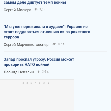
самом деле диктует темп войны
Сергей Мисюра
9,5 т.
"Мы уже переживали и худшее": Украине не
стоит поддаваться отчаянию из-за ракетного
террора
Сергей Марченко, эксперт
8,7 т.
Запад проспал угрозу: Россия может
проверить НАТО войной
Леонид Невзлин
3,6 т.