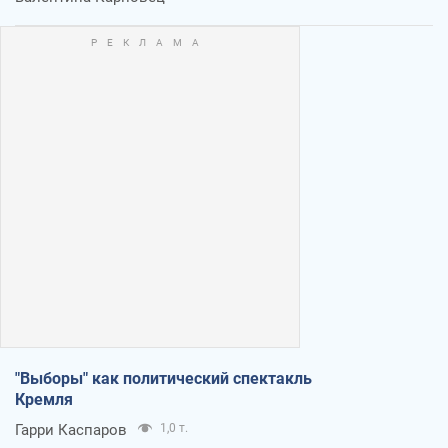
"Выборы" как политический спектакль
Кремля
Гарри Каспаров
1,0 т.