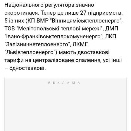
Національного регулятора значно
скоротилася. Тепер це лише 27 підприємств.
5 із них (КП ВМР "Вінницяміськтеплоенерго",
ТОВ "Мелітопольські теплові мережі", ДМП
"Івано-Франківськтеплокомуненерго", ЛКП
"Залізничнетеплоенерго", ЛКМП
"Львівтеплоенерго") мають двоставкові
тарифи на централізоване опалення, усі інші
– одноставкові.