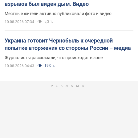
взрывов был виден дым. Видео
Местные жители активно публиковали фото и видео
5,3 т.
10.08.2026 07:34
Украина готовит Чернобыль к очередной
попытке вторжения со стороны России – медиа
Журналисты рассказали, что происходит в зоне
19,0 т.
10.08.2026 04:43