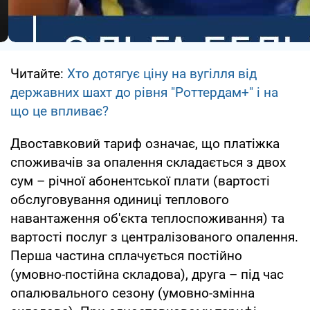
Читайте:
Хто дотягує ціну на вугілля від
державних шахт до рівня "Роттердам+" і на
що це впливає?
Двоставковий тариф означає, що платіжка
споживачів за опалення складається з двох
сум – річної абонентської плати (вартості
обслуговування одиниці теплового
навантаження об'єкта теплоспоживання) та
вартості послуг з централізованого опалення.
Перша частина сплачується постійно
(умовно-постійна складова), друга – під час
опалювального сезону (умовно-змінна