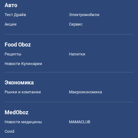
Авто
Тест Драйв
Электромобили
Акции
Сервис
Food Oboz
Рецепты
Напитки
Новости Кулинарии
Экономика
Рынки и компании
Mакроэкономика
MedOboz
Новости медицины
MAMACLUB
Covid