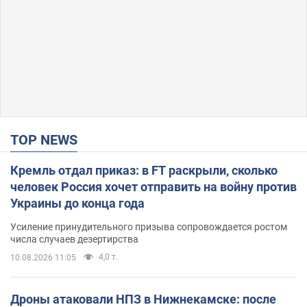
TOP NEWS
Кремль отдал приказ: в FT раскрыли, сколько
человек Россия хочет отправить на войну против
Украины до конца года
Усиление принудительного призыва сопровождается ростом
числа случаев дезертирства
4,0 т.
10.08.2026 11:05
Дроны атаковали НПЗ в Нижнекамске: после