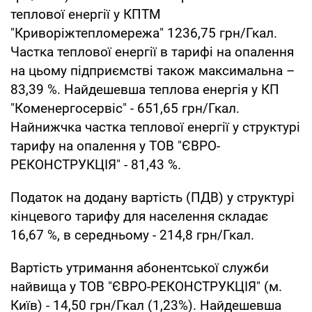
теплової енергії у КПТМ
"Криворіжтепломережа" 1236,75 грн/Гкал.
Частка теплової енергії в тарифі на опалення
на цьому підприємстві також максимальна –
83,39 %. Найдешевша теплова енергія у КП
"Коменергосервіс" - 651,65 грн/Гкал.
Найнижчка частка теплової енергії у структурі
тарифу на опалення у ТОВ "ЄВРО-
РЕКОНСТРУКЦІЯ" - 81,43 %.
Податок на додану вартість (ПДВ) у структурі
кінцевого тарифу для населення складає
16,67 %, в середньому - 214,8 грн/Гкал.
Вартість утримання абонентської служби
найвища у ТОВ "ЄВРО-РЕКОНСТРУКЦІЯ" (м.
Київ) - 14,50 грн/Гкал (1,23%). Найдешевша