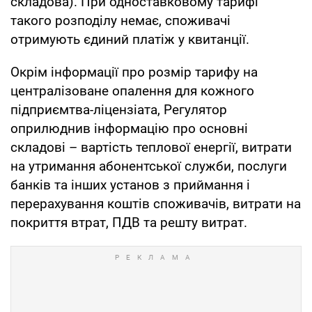
складова). При одноставковому тарифі
такого розподілу немає, споживачі
отримують єдиний платіж у квитанції.
Окрім інформації про розмір тарифу на
централізоване опалення для кожного
підприємтва-ліцензіата, Регулятор
оприлюднив інформацію про основні
складові – вартість теплової енергії, витрати
на утримання абонентської служби, послуги
банків та інших установ з приймання і
перерахування коштів споживачів, витрати на
покриття втрат, ПДВ та решту витрат.