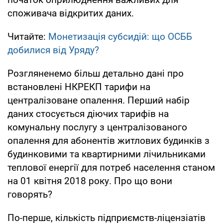
споживача відкритих даних.
Читайте:
Монетизація субсидій: що ОСББ
добилися від Уряду?
Розгляненемо більш детально дані про
встановлені НКРЕКП тарифи на
централізоване опалення. Перший набір
даних стосується діючих тарифів на
комунальну послугу з централізованого
опалення для абонентів житлових будинків з
будинковими та квартирними лічильниками
теплової енергії для потреб населення станом
на 01 квітня 2018 року. Про що вони
говорять?
По-перше, кількість підприємств-ліцензіатів