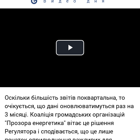
Видео дня
Play Video
Оскільки більшість звітів поквартальна, то
очікується, що дані оновлюватимуться раз на
3 місяці. Коаліція громадських організацій
"Прозора енергетика" вітає це рішення
Регулятора і сподівається, що це лише
початок оприлюднення важливих для