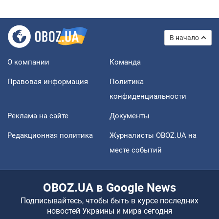
В начало
О компании
Команда
Правовая информация
Политика
конфиденциальности
Реклама на сайте
Документы
Редакционная политика
Журналисты OBOZ.UA на
месте событий
OBOZ.UA в Google News
Подписывайтесь, чтобы быть в курсе последних
новостей Украины и мира сегодня