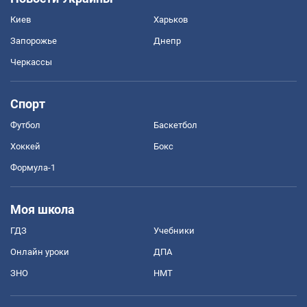
Киев
Харьков
Запорожье
Днепр
Черкассы
Спорт
Футбол
Баскетбол
Хоккей
Бокс
Формула-1
Моя школа
ГДЗ
Учебники
Онлайн уроки
ДПА
ЗНО
НМТ