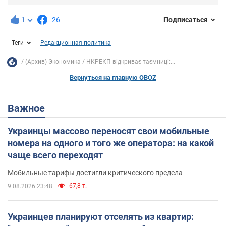
1
26
Подписаться
Теги
Редакционная политика
(Архив) Экономика
НКРЕКП відкриває таємниці:...
Вернуться на главную OBOZ
Важное
Украинцы массово переносят свои мобильные
номера на одного и того же оператора: на какой
чаще всего переходят
Мобильные тарифы достигли критического предела
67,8 т.
9.08.2026 23:48
Украинцев планируют отселять из квартир: