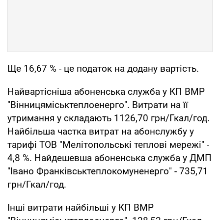
Ще 16,67 % - це податок на додану вартість.
Найвартісніша абоненська служба у КП ВМР
"Вінницяміськтеплоенерго". Витрати на її
утримання у складають 1126,70 грн/Гкал/год.
Найбільша частка витрат на абонслужбу у
тарифі ТОВ "Мелітопольські теплові мережі" -
4,8 %. Найдешевша абоненська служба у ДМП
"Івано Франківськтеплокомуненерго" - 735,71
грн/Гкал/год.
Інші витрати найбільші у КП ВМР