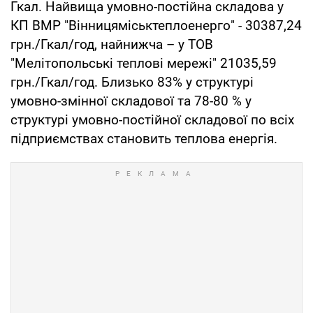
Гкал. Найвища умовно-постійна складова у
КП ВМР "Вінницяміськтеплоенерго" - 30387,24
грн./Гкал/год, найнижча – у ТОВ
"Мелітопольські теплові мережі" 21035,59
грн./Гкал/год. Близько 83% у структурі
умовно-змінної складової та 78-80 % у
структурі умовно-постійної складової по всіх
підприємствах становить теплова енергія.