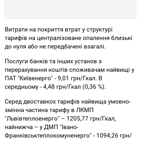
Витрати на покриття втрат у структурі
тарифів на централізоване опалення близькі
до нуля або не передбачені взагалі.
Послуги банків та інших установ з
перерахування коштів споживачам найвищі у
ПАТ "Київенерго" - 9,01 грн/Гкал. В
середньому - 4,48 грн/Гкал (0,36 %).
Серед двоставкох тарифів найвища умовно-
змінна частина тарифу в ЛКМП
"Львівтеплоенерго" – 1205,77 грн/Гкал,
найнижча – у ДМП "Івано-
Франківськтеплокомуненерго" - 1094,26 грн/