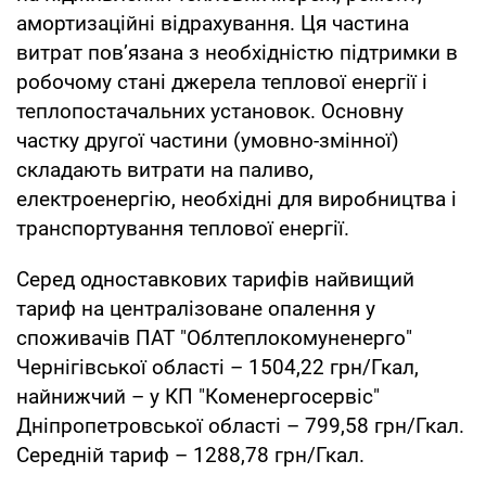
амортизаційні відрахування. Ця частина
витрат пов’язана з необхідністю підтримки в
робочому стані джерела теплової енергії і
теплопостачальних установок. Основну
частку другої частини (умовно-змінної)
складають витрати на паливо,
електроенергію, необхідні для виробництва і
транспортування теплової енергії.
Серед одноставкових тарифів найвищий
тариф на централізоване опалення у
споживачів ПАТ "Облтеплокомуненерго"
Чернігівської області – 1504,22 грн/Гкал,
найнижчий – у КП "Коменергосервіс"
Дніпропетровської області – 799,58 грн/Гкал.
Середній тариф – 1288,78 грн/Гкал.