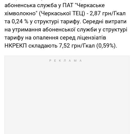
абоненська служба у ПАТ "Черкаське
хімволокно" (Черкаської ТЕЦ) - 2,87 грн/Гкал
та 0,24 % у структурі тарифу. Середні витрати
на утримання абоненської служби у структурі
тарифу на опалення серед ліцензіатів
НКРЕКП складають 7,52 грн/Гкал (0,59%).