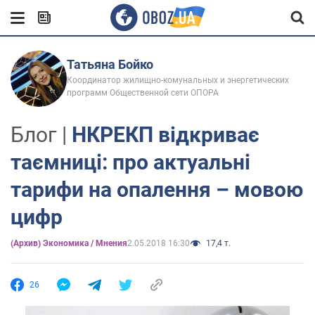
Татьяна Бойко
Координатор жилищно-комунальных и энергетических
программ Общественной сети ОПОРА
Блог |
НКРЕКП відкриває
таємниці: про актуальні
тарифи на опалення – мовою
цифр
(Архив) Экономика / Мнения
2.05.2018 16:30
17,4 т.
26