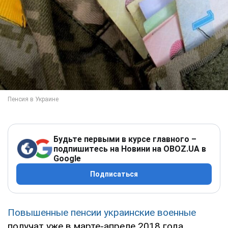
Будьте первыми в курсе главного –
подпишитесь на Новини на OBOZ.UA в
Google
Подписаться
Повышенные пенсии украинские военные
получат уже в марте-апреле 2018 года.