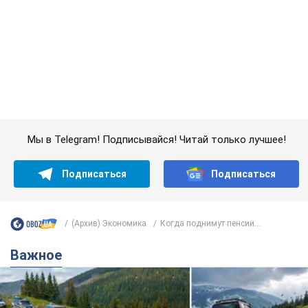
(Архив) Экономика
Когда поднимут пенсии...
Важное
"Джипинг разрушает экосистемы, которые
формировались сотни лет": в Greenpeace
забили тревогу
В высокогорье расположены альпийские и субальпийские