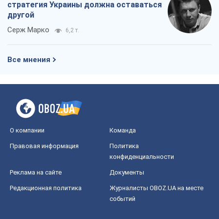
Правовая информация
Политика
конфиденциальности
Реклама на сайте
Документы
Редакционная политика
Журналисты OBOZ.UA на месте
событий
OBOZ.UA
Политика
Мир
Расследования
Блоги
Общество
Регионы Украины
Киев
Харьков
Запорожье
Днепр
Черкассы