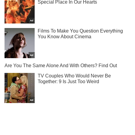
Мы в Telegram! Подписывайся! Читай только лучшее!
Подписаться
Подписаться