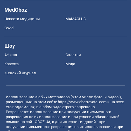
MedOboz
Новости медицины
MAMACLUB
Covid
Шоу
Афиша
Сплетни
Красота
Мода
Женский Журнал
Использование любых материалов (в том числе фото- и видео-),
размещенных на этом сайте
https://www.obozrevatel.com
и на всех
его поддоменах, в любом виде строго запрещено.
Разрешается использование при получении письменного
разрешения на их использование и при условии обязательной
ссылки на сайт OBOZ.UA, а для интернет-изданий - при
получении письменного разрешения на их использование и при