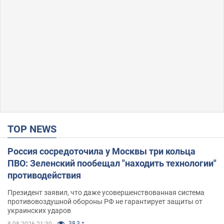
TOP NEWS
Россия сосредоточила у Москвы три кольца
ПВО: Зеленский пообещал "находить технологии"
противодействия
Президент заявил, что даже усовершенствованная система
противовоздушной обороны РФ не гарантирует защиты от
украинских ударов
38,3 т.
8.08.2026 21:30