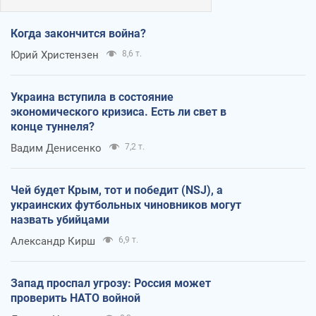
Когда закончится война?
Юрий Христензен
8,6 т.
Украина вступила в состояние
экономического кризиса. Есть ли свет в
конце туннеля?
Вадим Денисенко
7,2 т.
Чей будет Крым, тот и победит (NSJ), а
украинских футбольных чиновников могут
назвать убийцами
Александр Кирш
6,9 т.
Запад проспал угрозу: Россия может
проверить НАТО войной