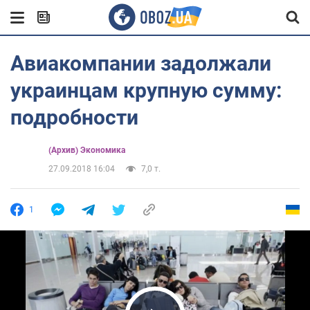
Авиакомпании задолжали
украинцам крупную сумму:
подробности
(Архив) Экономика
27.09.2018 16:04
7,0 т.
1