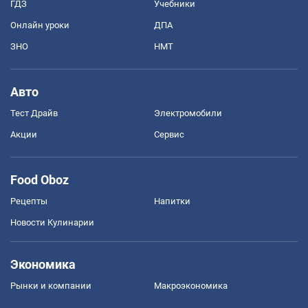
ГДЗ
Учебники
Онлайн уроки
ДПА
ЗНО
НМТ
Авто
Тест Драйв
Электромобили
Акции
Сервис
Food Oboz
Рецепты
Напитки
Новости Кулинарии
Экономика
Рынки и компании
Mакроэкономика