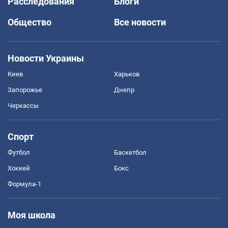
Расследования
Блоги
Общество
Все новости
Новости Украины
Киев
Харьков
Запорожье
Днепр
Черкассы
Спорт
Футбол
Баскетбол
Хоккей
Бокс
Формула-1
Моя школа