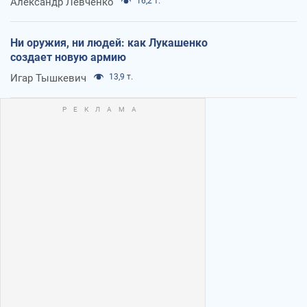
Александр Левченко
16,2 т.
Ни оружия, ни людей: как Лукашенко
создает новую армию
Игар Тышкевич
13,9 т.