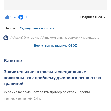
3
1
Подписаться
Теги
Редакционная политика
(Архив) Экономика
Авиакомпании задолжали украинцам...
Вернуться на главную OBOZ
Важное
Значительные штрафы и специальные
полигоны: как проблему джипинга решают за
границей
Украине не помешает взять пример со стран Европы
2,4 т.
8.08.2026 05:10