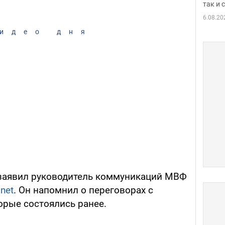
так и
6.08.20
идео дня
 заявил руководитель коммуникаций МВФ
.net
. Он напомнил о переговорах с
орые состоялись ранее.