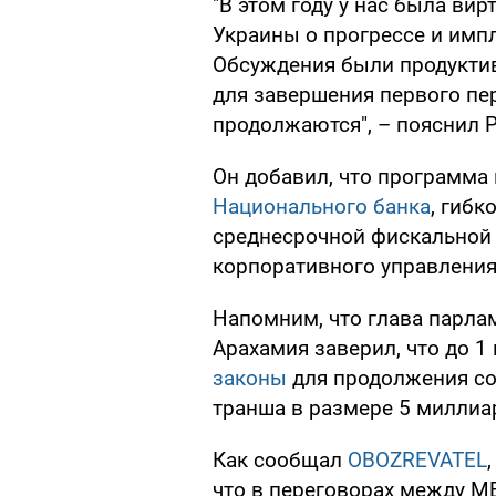
"В этом году у нас была ви
Украины о прогрессе и имп
Обсуждения были продукти
для завершения первого пе
продолжаются", – пояснил Р
Он добавил, что программа
Национального банка
, гибк
среднесрочной фискальной 
корпоративного управления
Напомним, что глава парла
Арахамия заверил, что до 
законы
для продолжения со
транша в размере 5 миллиа
Как сообщал
OBOZREVATEL
что в переговорах между М