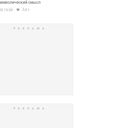
 символический смысл
3,4 т.
26 13:00