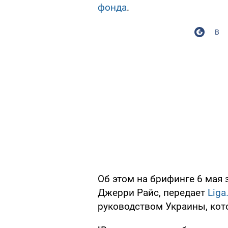
фонда
.
В
Об этом на брифинге 6 мая
Джерри Райс, передает
Liga
руководством Украины, кот