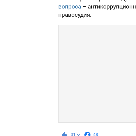
вопроса
– антикоррупционн
правосудия.
31
48