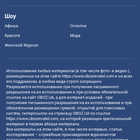
Шоу
Афиша
Сплетни
Красота
Мода
Женский Журнал
Использование любых материалов (в том числе фото- и видео-),
размещенных на этом сайте
https://www.obozrevatel.com
и на всех
его поддоменах, в любом виде строго запрещено.
Разрешается использование при получении письменного
разрешения на их использование и при условии обязательной
ссылки на сайт OBOZ.UA, а для интернет-изданий - при
получении письменного разрешения на их использование и при
обязательном размещении прямой, открытой для поисковых
систем, гиперссылки на страницу OBOZ.UA по ссылке
https://www.obozrevatel.com
, на которой размещен оригинальный
материал в первом абзаце материала.
Все материалы на этом сайте, в том числе интервью, статьи,
исследования – служебные произведения журналистов
редакции, исключительные имущественные права на которые