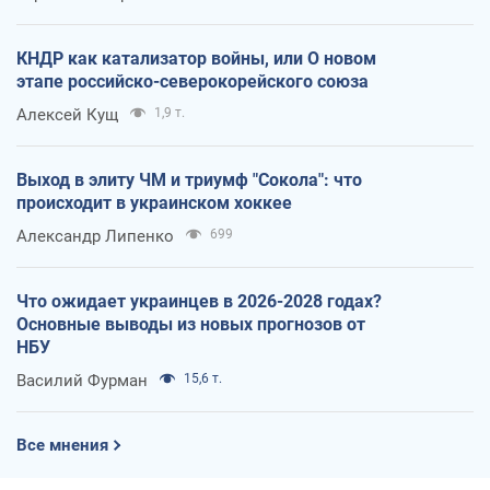
КНДР как катализатор войны, или О новом
этапе российско-северокорейского союза
Алексей Кущ
1,9 т.
Выход в элиту ЧМ и триумф "Сокола": что
происходит в украинском хоккее
Александр Липенко
699
Что ожидает украинцев в 2026-2028 годах?
Основные выводы из новых прогнозов от
НБУ
Василий Фурман
15,6 т.
Все мнения