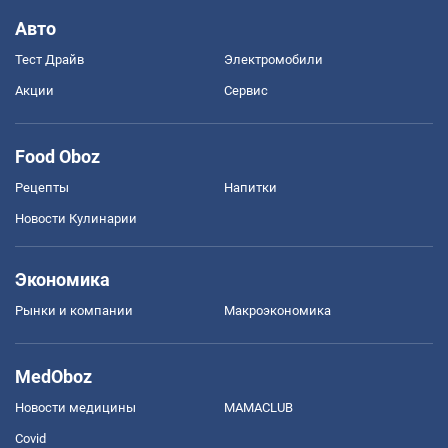
Авто
Тест Драйв
Электромобили
Акции
Сервис
Food Oboz
Рецепты
Напитки
Новости Кулинарии
Экономика
Рынки и компании
Mакроэкономика
MedOboz
Новости медицины
MAMACLUB
Covid