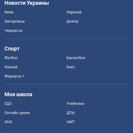
Новости Украины
Киев
Харьков
Запорожье
Днепр
Черкассы
Спорт
Футбол
Баскетбол
Хоккей
Бокс
Формула-1
Моя школа
ГДЗ
Учебники
Онлайн уроки
ДПА
ЗНО
НМТ