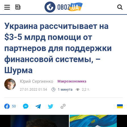
Украина рассчитывает на
$3-5 млрд помощи от
партнеров для поддержки
финансовой системы, –
Шурма
Юрий Сергиенко
Mакроэкономика
27.01.2022 01:54
1 минута
2,2 т.
50