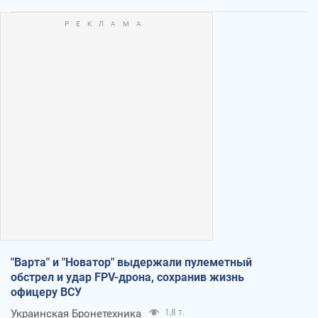
"Варта" и "Новатор" выдержали пулеметный
обстрел и удар FPV-дрона, сохранив жизнь
офицеру ВСУ
Украинская Бронетехника
1,8 т.