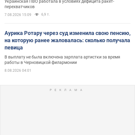
Украинская ПВО работала в условиях дефицита ракет-
перехватчиков
6,9 т.
7.08.2026 15:09
Аурика Ротару через суд изменила свою пенсию,
на которую ранее жаловалась: сколько получала
певица
В выплату не была включена зарплата артистки за время
работы в Черновицкой филармонии
8.08.2026 04:01