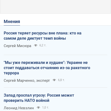
Мнения
Россия теряет ресурсы вне плана: кто на
самом деле диктует темп войны
Сергей Мисюра
6,2 т.
"Мы уже переживали и худшее": Украине не
стоит поддаваться отчаянию из-за ракетного
террора
Сергей Марченко, эксперт
6,8 т.
Запад проспал угрозу: Россия может
проверить НАТО войной
Леонид Невзлин
1,0 т.