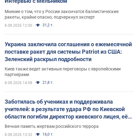
Интервью с Мельником
Мнение о том, что у России закончатся баллистические
ракеты, крайне опасно, подчеркнул эксперт
31,2 т.
8.08.2026 12:00
Украина заключила соглашения о ежемесячной
поставке ракет для системы Patriot из США:
Зеленский раскрыл подробности
Киев также ведет активные переговоры с европейскими
партнерами
21,8 т.
8.08.2026 14:08
Заботилась об учениках и поддерживала
учителей: в результате удара РФ по Киевской
области погибли директор киевского лицея, её
муж и внук
Вечная память жертвам российского террора
16,0 т.
8.08.2026 13:32