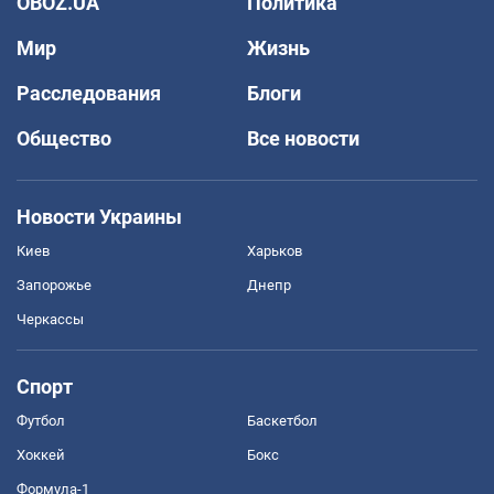
OBOZ.UA
Политика
Мир
Жизнь
Расследования
Блоги
Общество
Все новости
Новости Украины
Киев
Харьков
Запорожье
Днепр
Черкассы
Спорт
Футбол
Баскетбол
Хоккей
Бокс
Формула-1