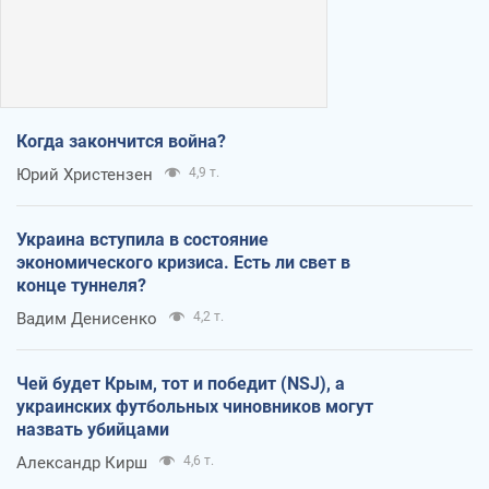
Когда закончится война?
Юрий Христензен
4,9 т.
Украина вступила в состояние
экономического кризиса. Есть ли свет в
конце туннеля?
Вадим Денисенко
4,2 т.
Чей будет Крым, тот и победит (NSJ), а
украинских футбольных чиновников могут
назвать убийцами
Александр Кирш
4,6 т.