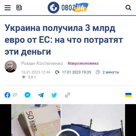
Украина получила 3 млрд
евро от ЕС: на что потратят
эти деньги
Роман Костюченко
Mакроэкономика
16.01.2023 12:46
17.01.2023 19:35
2 минуты
8,8 т.
27