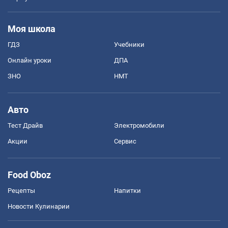
Моя школа
ГДЗ
Учебники
Онлайн уроки
ДПА
ЗНО
НМТ
Авто
Тест Драйв
Электромобили
Акции
Сервис
Food Oboz
Рецепты
Напитки
Новости Кулинарии