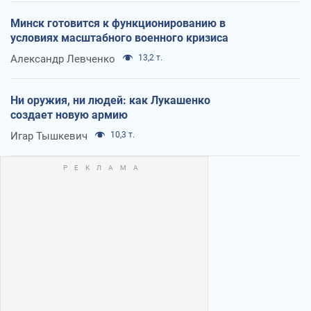
Минск готовится к функционированию в
условиях масштабного военного кризиса
Александр Левченко
13,2 т.
Ни оружия, ни людей: как Лукашенко
создает новую армию
Игар Тышкевич
10,3 т.