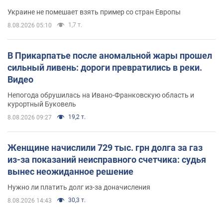
Украине не помешает взять пример со стран Европы
1,7 т.
8.08.2026 05:10
В Прикарпатье после аномальной жары прошел
сильный ливень: дороги превратились в реки.
Видео
Непогода обрушилась на Ивано-Франковскую область и
курортный Буковель
19,2 т.
8.08.2026 09:27
Женщине начислили 729 тыс. грн долга за газ
из-за показаний неисправного счетчика: судья
вынес неожиданное решение
Нужно ли платить долг из-за доначисления
30,3 т.
8.08.2026 14:43