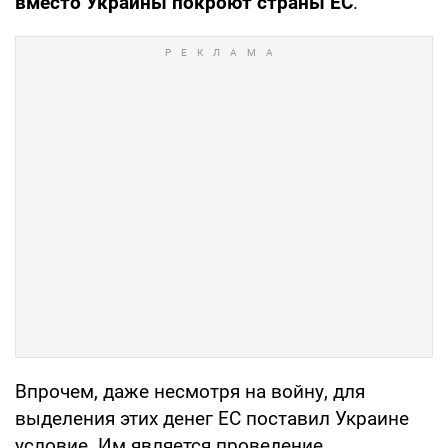
вместо Украины покроют страны ЕС
.
Впрочем, даже несмотря на войну, для
выделения этих денег ЕС поставил Украине
условие. Им является проведение