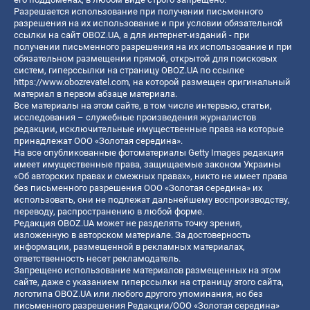
Разрешается использование при получении письменного
разрешения на их использование и при условии обязательной
ссылки на сайт OBOZ.UA, а для интернет-изданий - при
получении письменного разрешения на их использование и при
обязательном размещении прямой, открытой для поисковых
систем, гиперссылки на страницу OBOZ.UA по ссылке
https://www.obozrevatel.com
, на которой размещен оригинальный
материал в первом абзаце материала.
Все материалы на этом сайте, в том числе интервью, статьи,
исследования – служебные произведения журналистов
редакции, исключительные имущественные права на которые
принадлежат ООО «Золотая середина».
На все опубликованные фотоматериалы Getty Images редакция
имеет имущественные права, защищаемые законом Украины
«Об авторских правах и смежных правах», никто не имеет права
без письменного разрешения ООО «Золотая середина» их
использовать, они не подлежат дальнейшему воспроизводству,
переводу, распространению в любой форме.
Редакция OBOZ.UA может не разделять точку зрения,
изложенную в авторском материале. За достоверность
информации, размещенной в рекламных материалах,
ответственность несет рекламодатель.
Запрещено использование материалов размещенных на этом
сайте, даже с указанием гиперссылки на страницу этого сайта,
логотипа OBOZ.UA или любого другого упоминания, но без
письменного разрешения Редакции/ООО «Золотая середина»