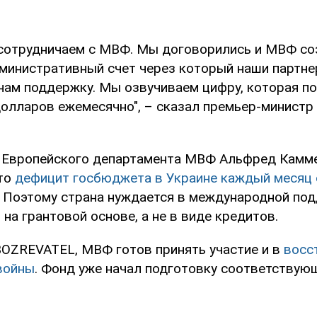
сотрудничаем с МВФ. Мы договорились и МВФ со
министративный счет через который наши партне
нам поддержку. Мы озвучиваем цифру, которая п
олларов ежемесячно", – сказал премьер-министр
 Европейского департамента МВФ Альфред Камм
что
дефицит госбюджета в Украине каждый месяц 
. Поэтому страна нуждается в международной по
на грантовой основе, а не в виде кредитов.
OZREVATEL, МВФ готов принять участие и в
восс
войны
. Фонд уже начал подготовку соответствую