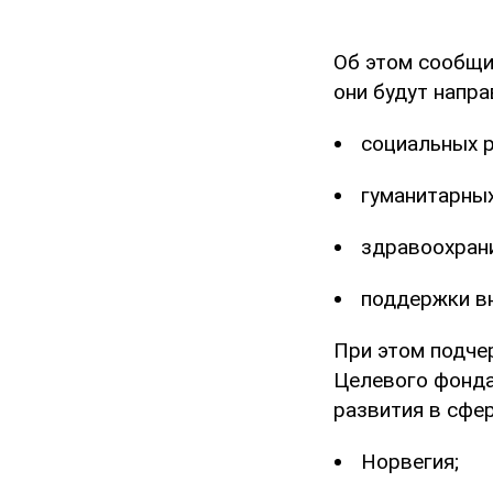
Об этом сообщ
они будут напра
социальных р
гуманитарных
здравоохран
поддержки в
При этом подчер
Целевого фонда
развития в сфер
Норвегия;