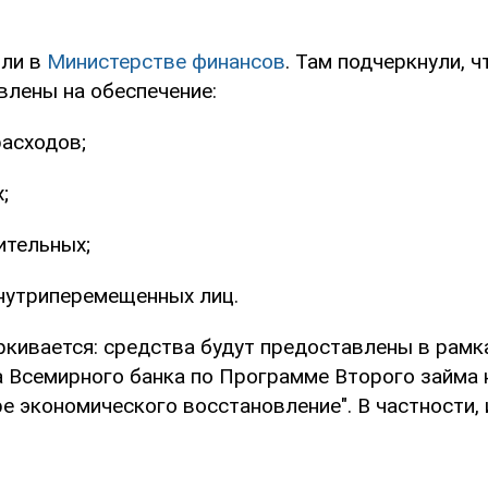
или в
Министерстве финансов
. Там подчеркнули, ч
влены на обеспечение:
асходов;
;
ительных;
нутриперемещенных лиц.
кивается: средства будут предоставлены в рамка
 Всемирного банка по Программе Второго займа 
е экономического восстановление". В частности, 