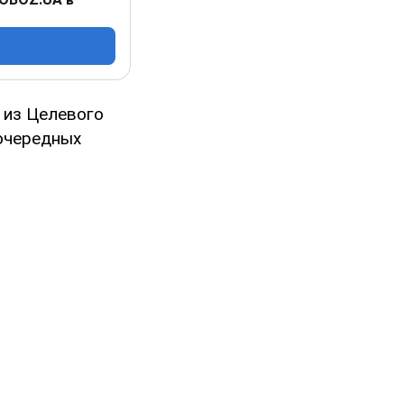
 из Целевого
оочередных