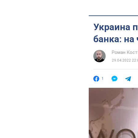
Украина п
банка: на
Роман Кос
29.04.2022 22:
1