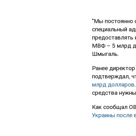
"Мы постоянно 
специальный ад
предоставлять 
МВФ – 5 млрд д
Шмыгаль.
Ранее директор
подтверждал, 
млрд долларов
средства нужны 
Как сообщал OB
Украины после 