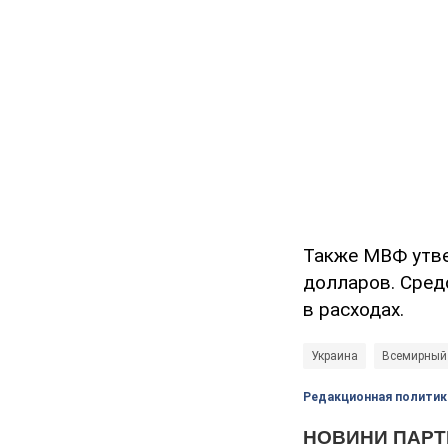
Также МВФ утве
долларов. Сред
в расходах.
Украина
Всемирный
Редакционная политик