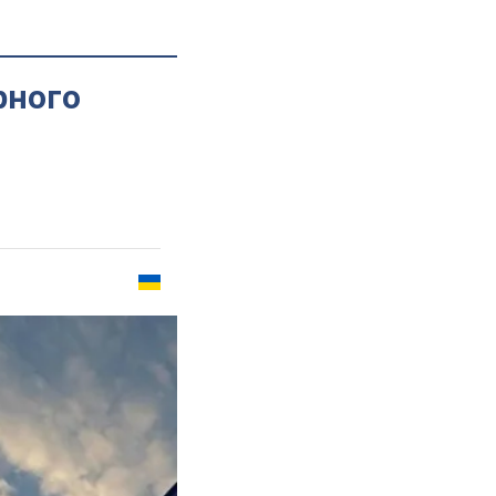
рного