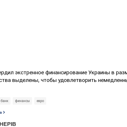
рдил экстренное финансирование Украины в разм
ства выделены, чтобы удовлетворить немедленн
 банк
финансы
евро
а