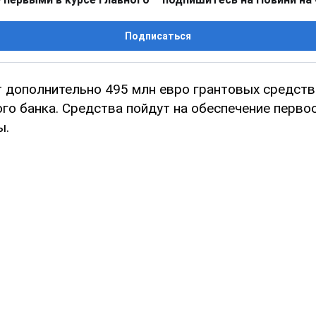
Подписаться
т дополнительно 495 млн евро грантовых средств
го банка. Средства пойдут на обеспечение перв
ы.