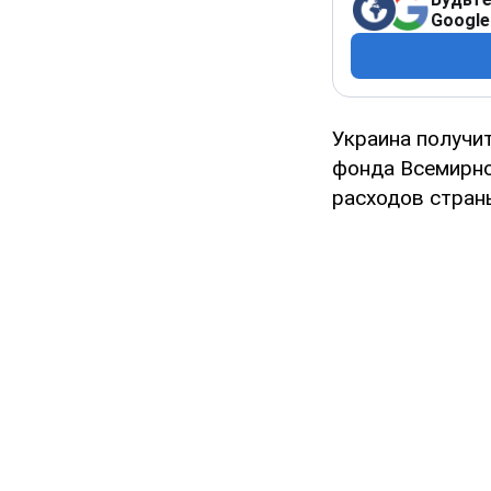
Google
Украина получи
фонда Всемирно
расходов стран