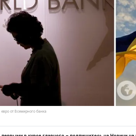
 первыми в курсе главного – подпишитесь на Новини на