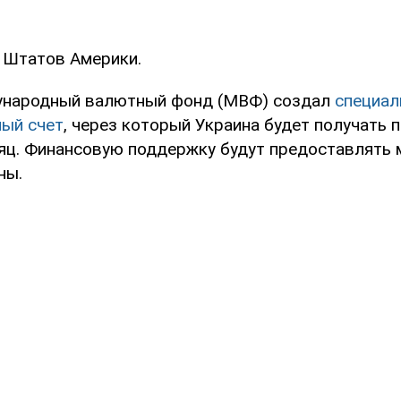
 Штатов Америки.
ународный валютный фонд (МВФ) создал
специал
ый счет
, через который Украина будет получать 
яц. Финансовую поддержку будут предоставлять
ны.