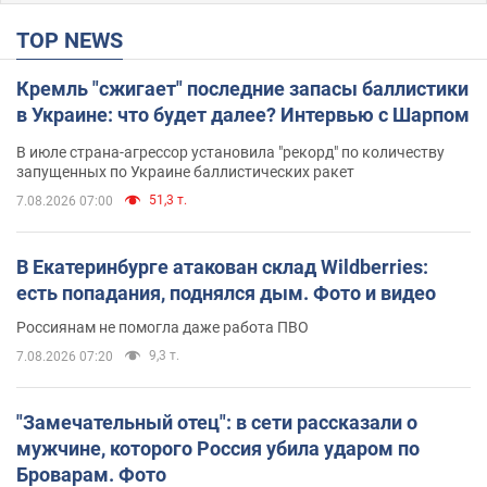
TOP NEWS
Кремль "сжигает" последние запасы баллистики
в Украине: что будет далее? Интервью с Шарпом
В июле страна-агрессор установила "рекорд" по количеству
запущенных по Украине баллистических ракет
51,3 т.
7.08.2026 07:00
В Екатеринбурге атакован склад Wildberries:
есть попадания, поднялся дым. Фото и видео
Россиянам не помогла даже работа ПВО
9,3 т.
7.08.2026 07:20
"Замечательный отец": в сети рассказали о
мужчине, которого Россия убила ударом по
Броварам. Фото