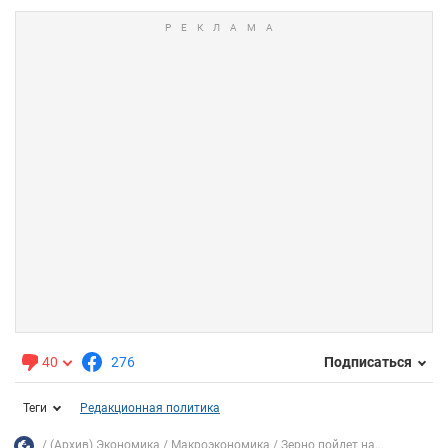
40
276
Подписаться
Теги
Редакционная политика
(Архив) Экономика
Mакроэкономика
Зерно пойдет на...