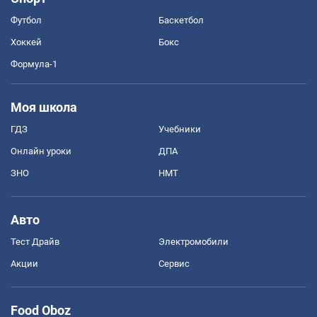
Футбол
Баскетбол
Хоккей
Бокс
Формула-1
Моя школа
ГДЗ
Учебники
Онлайн уроки
ДПА
ЗНО
НМТ
Авто
Тест Драйв
Электромобили
Акции
Сервис
Food Oboz