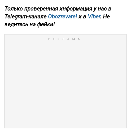
Только проверенная информация у нас в
Telegram-канале
Obozrevatel
и
в
Viber
. Не
ведитесь на фейки!