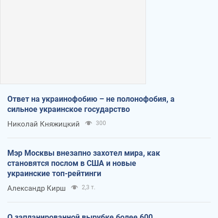
Ответ на украинофобию – не полонофобия, а
сильное украинское государство
Николай Княжицкий
300
Мэр Москвы внезапно захотел мира, как
становятся послом в США и новые
украинские топ-рейтинги
Александр Кирш
2,3 т.
О запланированной вырубке более 600