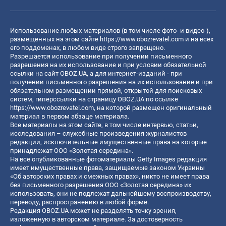
Использование любых материалов (в том числе фото- и видео-),
размещенных на этом сайте
https://www.obozrevatel.com
и на всех
его поддоменах, в любом виде строго запрещено.
Разрешается использование при получении письменного
разрешения на их использование и при условии обязательной
ссылки на сайт OBOZ.UA, а для интернет-изданий - при
получении письменного разрешения на их использование и при
обязательном размещении прямой, открытой для поисковых
систем, гиперссылки на страницу OBOZ.UA по ссылке
https://www.obozrevatel.com
, на которой размещен оригинальный
материал в первом абзаце материала.
Все материалы на этом сайте, в том числе интервью, статьи,
исследования – служебные произведения журналистов
редакции, исключительные имущественные права на которые
принадлежат ООО «Золотая середина».
На все опубликованные фотоматериалы Getty Images редакция
имеет имущественные права, защищаемые законом Украины
«Об авторских правах и смежных правах», никто не имеет права
без письменного разрешения ООО «Золотая середина» их
использовать, они не подлежат дальнейшему воспроизводству,
переводу, распространению в любой форме.
Редакция OBOZ.UA может не разделять точку зрения,
изложенную в авторском материале. За достоверность