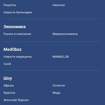
Рецепты
Напитки
Новости Кулинарии
Экономика
Рынки и компании
Mакроэкономика
MedOboz
Новости медицины
MAMACLUB
Covid
Шоу
Афиша
Сплетни
Красота
Мода
Женский Журнал