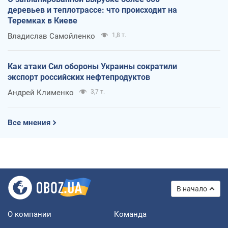
деревьев и теплотрассе: что происходит на
Теремках в Киеве
Владислав Самойленко
1,8 т.
Как атаки Сил обороны Украины сократили
экспорт российских нефтепродуктов
Андрей Клименко
3,7 т.
Все мнения
В начало
О компании
Команда