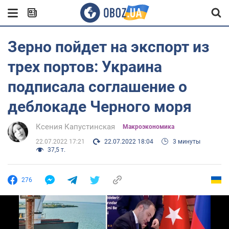
Зерно пойдет на экспорт из
трех портов: Украина
подписала соглашение о
деблокаде Черного моря
Ксения Капустинская
Mакроэкономика
22.07.2022 17:21
22.07.2022 18:04
3 минуты
37,5 т.
276