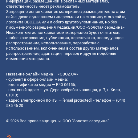
информации, размещенной в рекламных материалах,
ответственность несет рекламодатель.
Запрещено использование материалов размещенных на этом
сайте, даже с указанием гиперссылки на страницу этого сайта,
логотипа OBOZ.UA или любого другого упоминания, но без
письменного разрешения Редакции/ООО «Золотая середина»
Незаконным использованием материалов будет считаться:
любое копирование, публикация, перепечатка, последующее
распространение, использование, переработка с
использованием, включением в состав других материалов,
распространение, адаптация, перевод и другие подобные
изменения материала.
Название онлайн медиа — «OBOZ.UA»
- субъект в сфере онлайн медиа;
- идентификатор медиа — R40-06156;
- почтовый адрес — ул. Деревообрабатывающая, д. 7, г. Киев,
01013;
- адрес электронной почты —
[email protected]
; - телефон — (044)
585 46 20
© 2026 Все права защищены, ООО "Золотая середина".