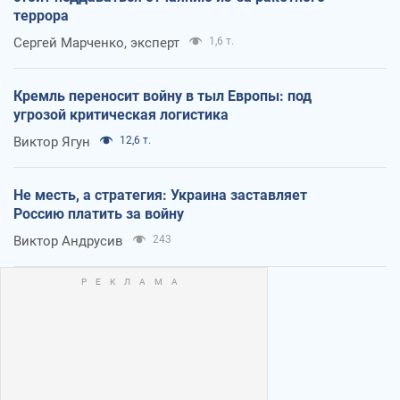
террора
Сергей Марченко, эксперт
1,6 т.
Кремль переносит войну в тыл Европы: под
угрозой критическая логистика
Виктор Ягун
12,6 т.
Не месть, а стратегия: Украина заставляет
Россию платить за войну
Виктор Андрусив
243