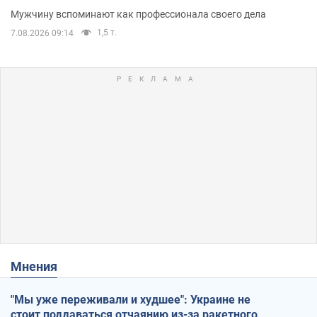
Мужчину вспоминают как профессионала своего дела
1,5 т.
7.08.2026 09:14
Мнения
"Мы уже переживали и худшее": Украине не
стоит поддаваться отчаянию из-за ракетного