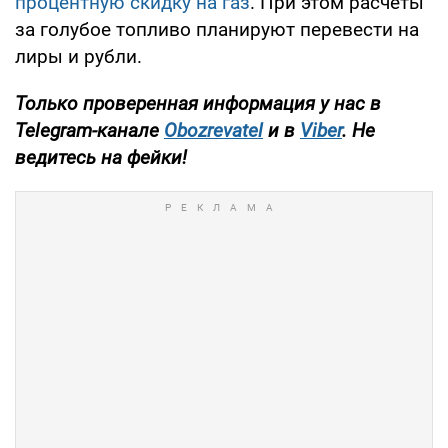
процентную скидку на газ
. При этом расчеты
за голубое топливо планируют перевести на
лиры и рубли.
Только проверенная информация у нас в
Telegram-канале
Obozrevatel
и
в
Viber
. Не
ведитесь на фейки!