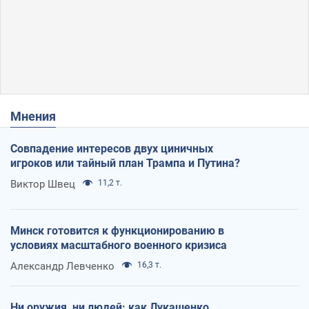
Мнения
Совпадение интересов двух циничных
игроков или тайный план Трампа и Путина?
Виктор Швец
11,2 т.
Минск готовится к функционированию в
условиях масштабного военного кризиса
Александр Левченко
16,3 т.
Ни оружия, ни людей: как Лукашенко