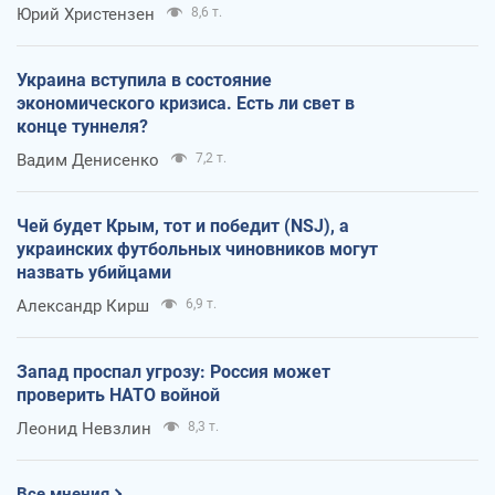
Юрий Христензен
8,6 т.
Украина вступила в состояние
экономического кризиса. Есть ли свет в
конце туннеля?
Вадим Денисенко
7,2 т.
Чей будет Крым, тот и победит (NSJ), а
украинских футбольных чиновников могут
назвать убийцами
Александр Кирш
6,9 т.
Запад проспал угрозу: Россия может
проверить НАТО войной
Леонид Невзлин
8,3 т.
Все мнения