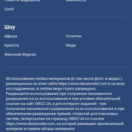
Covid
Шоу
Афиша
Сплетни
Красота
Мода
Женский Журнал
Использование любых материалов (в том числе фото- и видео-),
размещенных на этом сайте
https://www.obozrevatel.com
и на всех
его поддоменах, в любом виде строго запрещено.
Разрешается использование при получении письменного
разрешения на их использование и при условии обязательной
ссылки на сайт OBOZ.UA, а для интернет-изданий - при
получении письменного разрешения на их использование и при
обязательном размещении прямой, открытой для поисковых
систем, гиперссылки на страницу OBOZ.UA по ссылке
https://www.obozrevatel.com
, на которой размещен оригинальный
материал в первом абзаце материала.