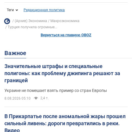
Теги
Редакционная политика
(Архив) Экономика
Mакроэкономика
Турция получила огромные...
Вернуться на главную OBOZ
Важное
Значительные штрафы и специальные
полигоны: как проблему джипинга решают за
границей
Украине не помешает взять пример со стран Европы
2,4 т.
8.08.2026 05:10
В Прикарпатье после аномальной жары прошел
сильный ливень: дороги превратились в реки.
Видео