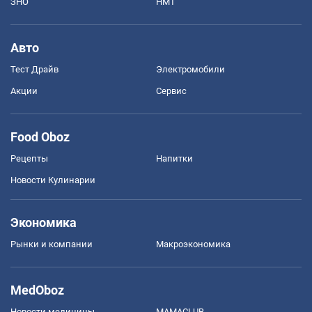
ЗНО
НМТ
Авто
Тест Драйв
Электромобили
Акции
Сервис
Food Oboz
Рецепты
Напитки
Новости Кулинарии
Экономика
Рынки и компании
Mакроэкономика
MedOboz
Новости медицины
MAMACLUB