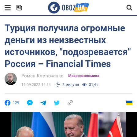
Турция получила огромные
деньги из неизвестных
источников, "подозревается"
Россия – Financial Times
Роман Костюченко
Mакроэкономика
19.09.2022 14:54
2 минуты
31,4 т.
129