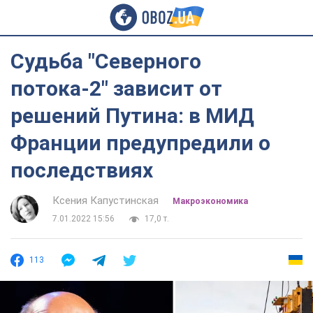
Судьба "Северного
потока-2" зависит от
решений Путина: в МИД
Франции предупредили о
последствиях
Ксения Капустинская
Mакроэкономика
7.01.2022 15:56
17,0 т.
113