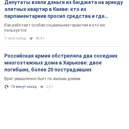
Депутаты взяли деньги из бюджета на аренду
элитных квартир в Киеве: кто из
парламентариев просил средства и где
поселился
Как работает особая социальная гарантия и кто ею
пользуется
3 часа назад
48,8 т.
Российская армия обстреляла два соседних
многоэтажных дома в Харькове: двое
погибших, более 20 пострадавших
Враг умышленно бьет по жилым домам
18 минут назад
2,6 т.