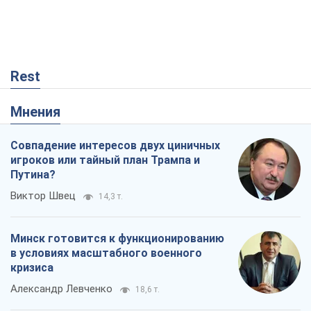
Rest
Мнения
Совпадение интересов двух циничных
игроков или тайный план Трампа и
Путина?
Виктор Швец
14,3 т.
Минск готовится к функционированию
в условиях масштабного военного
кризиса
Александр Левченко
18,6 т.