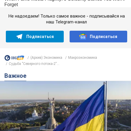
Не надоедаем! Только самое важное - подписывайся на
наш Telegram-канал
Подписаться
Подписаться
(Архив) Экономика
Mакроэкономика
Судьба "Северного потока-2"...
Важное