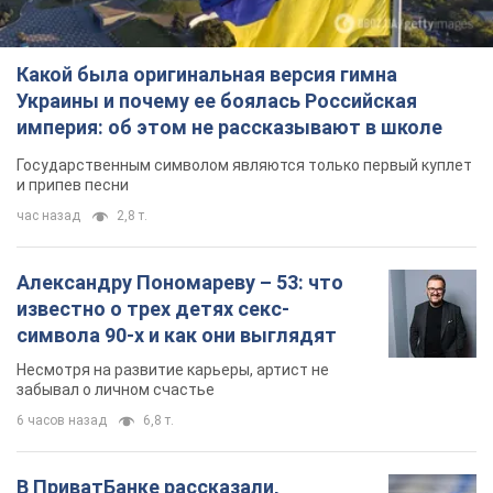
Какой была оригинальная версия гимна
Украины и почему ее боялась Российская
империя: об этом не рассказывают в школе
Государственным символом являются только первый куплет
и припев песни
час назад
2,8 т.
Александру Пономареву – 53: что
известно о трех детях секс-
символа 90-х и как они выглядят
Несмотря на развитие карьеры, артист не
забывал о личном счастье
6 часов назад
6,8 т.
В ПриватБанке рассказали,