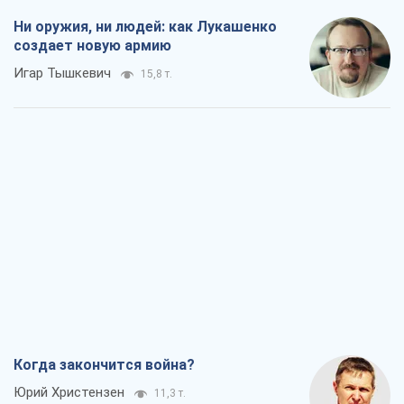
Ни оружия, ни людей: как Лукашенко
создает новую армию
Игар Тышкевич
15,8 т.
Когда закончится война?
Юрий Христензен
11,3 т.