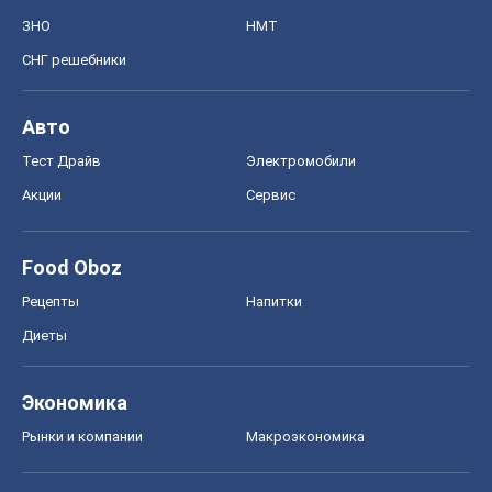
ЗНО
НМТ
СНГ решебники
Авто
Тест Драйв
Электромобили
Акции
Сервис
Food Oboz
Рецепты
Напитки
Диеты
Экономика
Рынки и компании
Mакроэкономика