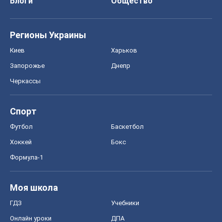
Блоги
Общество
Регионы Украины
Киев
Харьков
Запорожье
Днепр
Черкассы
Спорт
Футбол
Баскетбол
Хоккей
Бокс
Формула-1
Моя школа
ГДЗ
Учебники
Онлайн уроки
ДПА