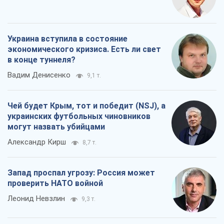
Украина вступила в состояние
экономического кризиса. Есть ли свет
в конце туннеля?
Вадим Денисенко
9,1 т.
Чей будет Крым, тот и победит (NSJ), а
украинских футбольных чиновников
могут назвать убийцами
Александр Кирш
8,7 т.
Запад проспал угрозу: Россия может
проверить НАТО войной
Леонид Невзлин
9,3 т.