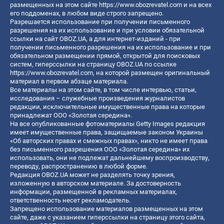
размещенных на этом сайте
https://www.obozrevatel.com
и на всех
его поддоменах, в любом виде строго запрещено.
Разрешается использование при получении письменного
разрешения на их использование и при условии обязательной
ссылки на сайт OBOZ.UA, а для интернет-изданий - при
получении письменного разрешения на их использование и при
обязательном размещении прямой, открытой для поисковых
систем, гиперссылки на страницу OBOZ.UA по ссылке
https://www.obozrevatel.com
, на которой размещен оригинальный
материал в первом абзаце материала.
Все материалы на этом сайте, в том числе интервью, статьи,
исследования – служебные произведения журналистов
редакции, исключительные имущественные права на которые
принадлежат ООО «Золотая середина».
На все опубликованные фотоматериалы Getty Images редакция
имеет имущественные права, защищаемые законом Украины
«Об авторских правах и смежных правах», никто не имеет права
без письменного разрешения ООО «Золотая середина» их
использовать, они не подлежат дальнейшему воспроизводству,
переводу, распространению в любой форме.
Редакция OBOZ.UA может не разделять точку зрения,
изложенную в авторском материале. За достоверность
информации, размещенной в рекламных материалах,
ответственность несет рекламодатель.
Запрещено использование материалов размещенных на этом
сайте, даже с указанием гиперссылки на страницу этого сайта,