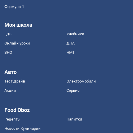
Формула-1
Моя школа
ГДЗ
Учебники
Онлайн уроки
ДПА
ЗНО
НМТ
Авто
Тест Драйв
Электромобили
Акции
Сервис
Food Oboz
Рецепты
Напитки
Новости Кулинарии