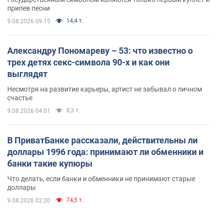
припев песни
14,4 т.
9.08.2026 09:15
Александру Пономареву – 53: что известно о
трех детях секс-символа 90-х и как они
выглядят
Несмотря на развитие карьеры, артист не забывал о личном
счастье
8,3 т.
9.08.2026 04:01
В ПриватБанке рассказали, действительны ли
доллары 1996 года: принимают ли обменники и
банки такие купюры
Что делать, если банки и обменники не принимают старые
доллары
74,5 т.
9.08.2026 02:20