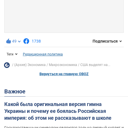
49
1738
Подписаться
Теги
Редакционная политика
(Архив) Экономика
Mакроэкономика
США выделят на...
Вернуться на главную OBOZ
Важное
Какой была оригинальная версия гимна
Украины и почему ее боялась Российская
империя: об этом не рассказывают в школе
Государственным символом являются только первый куплет и