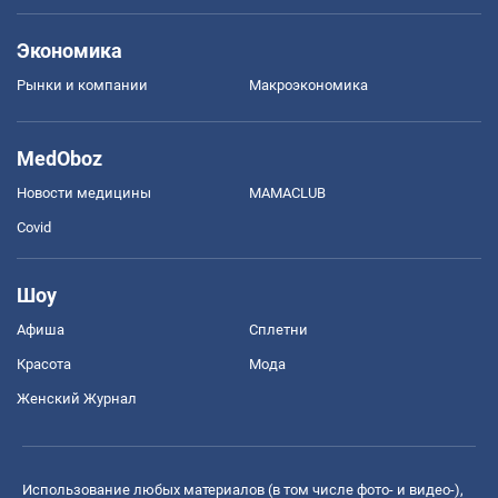
Экономика
Рынки и компании
Mакроэкономика
MedOboz
Новости медицины
MAMACLUB
Covid
Шоу
Афиша
Сплетни
Красота
Мода
Женский Журнал
Использование любых материалов (в том числе фото- и видео-),