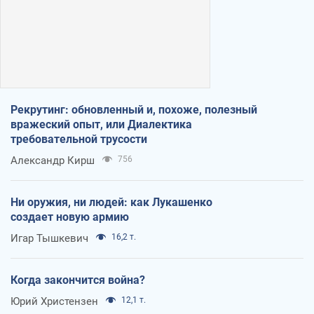
Рекрутинг: обновленный и, похоже, полезный
вражеский опыт, или Диалектика
требовательной трусости
Александр Кирш
756
Ни оружия, ни людей: как Лукашенко
создает новую армию
Игар Тышкевич
16,2 т.
Когда закончится война?
Юрий Христензен
12,1 т.