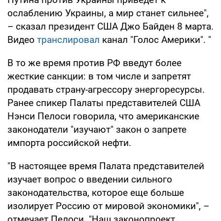
ослаблению Украины, а мир станет сильнее",
– сказал президент США Джо Байден 8 марта.
Видео
транслировал
канал "Голос Америки". "
В то же время против РФ введут более
жесткие санкции: в том числе и запретят
продавать страну-агрессору энергоресурсы.
Ранее спикер Палаты представителей США
Нэнси Пелоси говорила, что американские
законодатели "изучают" закон о запрете
импорта российской нефти.
"В настоящее время Палата представителей
изучает вопрос о введении сильного
законодательства, которое еще больше
изолирует Россию от мировой экономики", –
отмечает Пелоси. "Наш законопроект