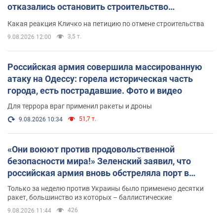
отказались остановить строительство
небоскреба "московского верующего"
Какая реакция Кличко на петицию по отмене строительства
3,5 т.
9.08.2026 12:00
Российская армия совершила массированную
атаку на Одессу: горела историческая часть
города, есть пострадавшие. Фото и видео
Для террора враг применил ракеты и дроны
51,7 т.
9.08.2026 10:34
«Они воюют против продовольственной
безопасности мира!» Зеленский заявил, что
российская армия вновь обстреляла порт в
Одессе
Только за неделю против Украины было применено десятки
ракет, большинство из которых – баллистические
426
9.08.2026 11:44