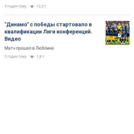
9 годин тому
12,5 т.
"Динамо" с победы стартовало в
квалификации Лиги конференций.
Видео
Матч прошел в Люблине
5 годин тому
1,8 т.