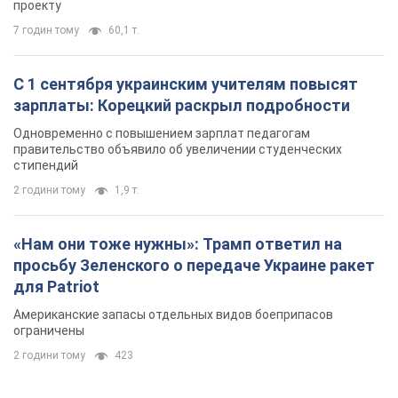
проекту
7 годин тому
60,1 т.
С 1 сентября украинским учителям повысят
зарплаты: Корецкий раскрыл подробности
Одновременно с повышением зарплат педагогам
правительство объявило об увеличении студенческих
стипендий
2 години тому
1,9 т.
«Нам они тоже нужны»: Трамп ответил на
просьбу Зеленского о передаче Украине ракет
для Patriot
Американские запасы отдельных видов боеприпасов
ограничены
2 години тому
423