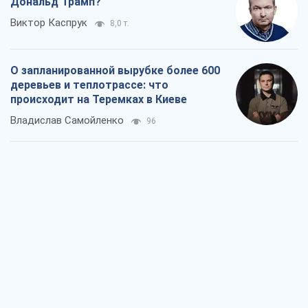
Дональд Трамп?
Виктор Каспрук
8,0 т.
О запланированной вырубке более 600
деревьев и теплотрассе: что
происходит на Теремках в Киеве
Владислав Самойленко
96