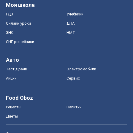
Моя школа
ГДЗ
Учебники
Онлайн уроки
ДПА
ЗНО
НМТ
СНГ решебники
Авто
Тест Драйв
Электромобили
Акции
Сервис
Food Oboz
Рецепты
Напитки
Диеты