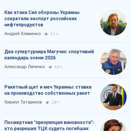
Как атаки Сил обороны Украины
сократили экспорт российских
нефтепродуктов
Андрей Клименко
2,1 т.
Два супертурнира Магучих: спортивній
календарь осени-2026
Александр Липенко
6,0 т.
Ракетный щит и меч Украины: ставка
на производство собственных ракет
Кирилл Татаринов
2,8 т.
Посмертная "презумпция виновности":
кто разрешил ТЦК судить погибших