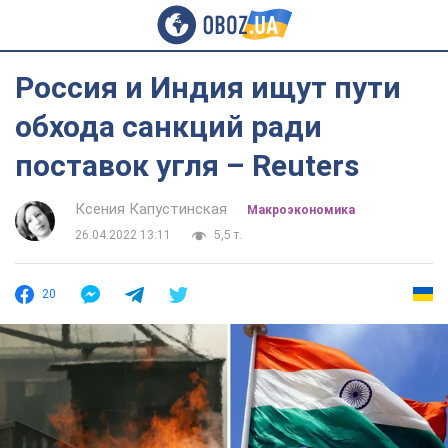
Россия и Индия ищут пути
обхода санкций ради
поставок угля – Reuters
Ксения Капустинская
Mакроэкономика
26.04.2022 13:11
5,5 т.
20