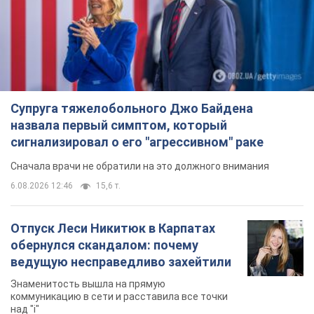
Супруга тяжелобольного Джо Байдена
назвала первый симптом, который
сигнализировал о его "агрессивном" раке
Сначала врачи не обратили на это должного внимания
6.08.2026 12:46
15,6 т.
Отпуск Леси Никитюк в Карпатах
обернулся скандалом: почему
ведущую несправедливо захейтили
Знаменитость вышла на прямую
коммуникацию в сети и расставила все точки
над "i"