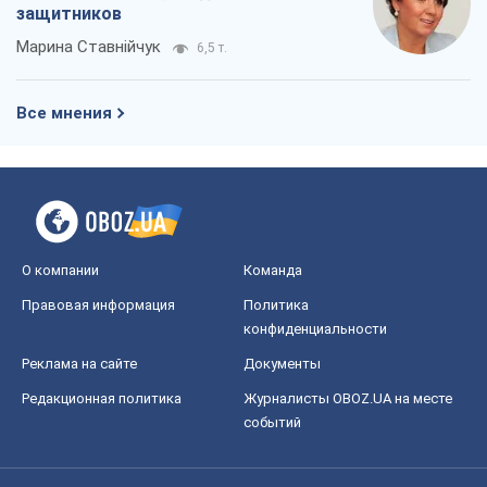
защитников
Марина Ставнійчук
6,5 т.
Все мнения
О компании
Команда
Правовая информация
Политика
конфиденциальности
Реклама на сайте
Документы
Редакционная политика
Журналисты OBOZ.UA на месте
событий