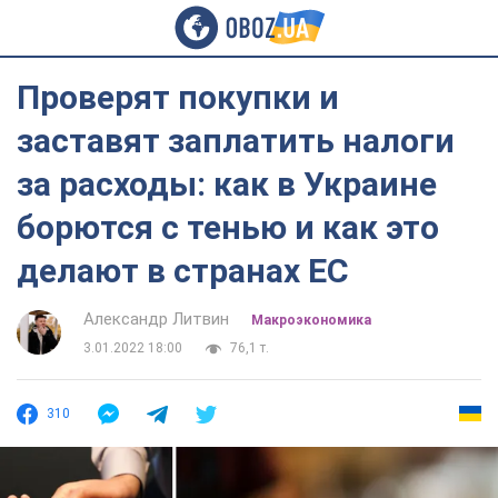
Проверят покупки и
заставят заплатить налоги
за расходы: как в Украине
борются с тенью и как это
делают в странах ЕС
Александр Литвин
Mакроэкономика
3.01.2022 18:00
76,1 т.
310