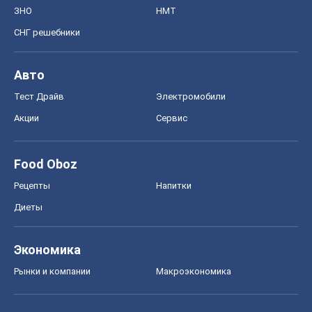
ЗНО
НМТ
СНГ решебники
Авто
Тест Драйв
Электромобили
Акции
Сервис
Food Oboz
Рецепты
Напитки
Диеты
Экономика
Рынки и компании
Mакроэкономика