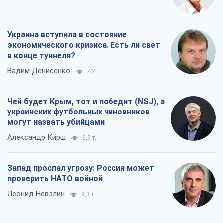
Украина вступила в состояние
экономического кризиса. Есть ли свет
в конце туннеля?
Вадим Денисенко
7,2 т.
Чей будет Крым, тот и победит (NSJ), а
украинских футбольных чиновников
могут назвать убийцами
Александр Кирш
6,9 т.
Запад проспал угрозу: Россия может
проверить НАТО войной
Леонид Невзлин
8,3 т.