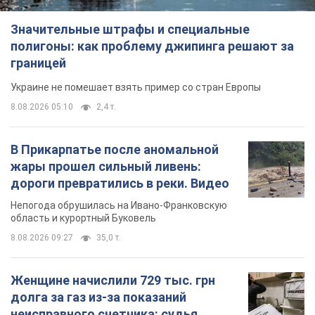
Значительные штрафы и специальные
полигоны: как проблему джипинга решают за
границей
Украине не помешает взять пример со стран Европы
8.08.2026 05:10
2,4 т.
В Прикарпатье после аномальной
жары прошел сильный ливень:
дороги превратились в реки. Видео
Непогода обрушилась на Ивано-Франковскую
область и курортный Буковель
8.08.2026 09:27
35,0 т.
Женщине начислили 729 тыс. грн
долга за газ из-за показаний
неисправного счетчика: судья