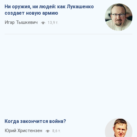
Ни оружия, ни людей: как Лукашенко
создает новую армию
Игар Тышкевич
13,9 т.
Когда закончится война?
Юрий Христензен
8,6 т.