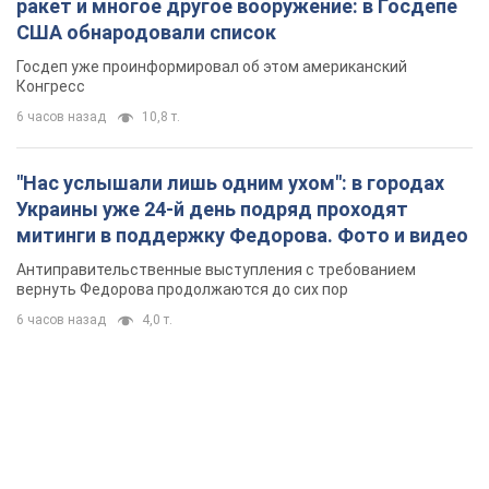
ракет и многое другое вооружение: в Госдепе
США обнародовали список
Госдеп уже проинформировал об этом американский
Конгресс
6 часов назад
10,8 т.
"Нас услышали лишь одним ухом": в городах
Украины уже 24-й день подряд проходят
митинги в поддержку Федорова. Фото и видео
Антиправительственные выступления с требованием
вернуть Федорова продолжаются до сих пор
6 часов назад
4,0 т.