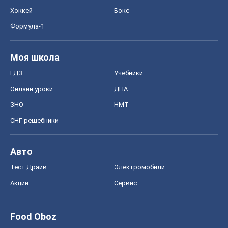
Хоккей
Бокс
Формула-1
Моя школа
ГДЗ
Учебники
Онлайн уроки
ДПА
ЗНО
НМТ
СНГ решебники
Авто
Тест Драйв
Электромобили
Акции
Сервис
Food Oboz