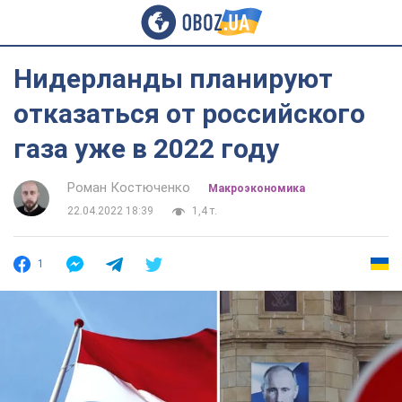
Нидерланды планируют
отказаться от российского
газа уже в 2022 году
Роман Костюченко
Mакроэкономика
22.04.2022 18:39
1,4 т.
1