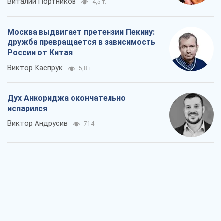
Виталий Портников
4,5 т.
Москва выдвигает претензии Пекину:
дружба превращается в зависимость
России от Китая
Виктор Каспрук
5,8 т.
Дух Анкориджа окончательно
испарился
Виктор Андрусив
714