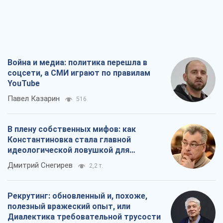
Война и медиа: политика перешла в
соцсети, а СМИ играют по правилам
YouTube
Павел Казарин
516
В плену собственных мифов: как
Константиновка стала главной
идеологической ловушкой для
российских оккупантов
Дмитрий Снегирев
2,2 т.
Рекрутинг: обновленный и, похоже,
полезный вражеский опыт, или
Диалектика требовательной трусости