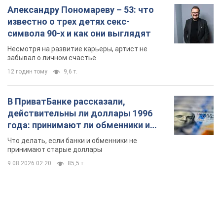
Александру Пономареву – 53: что
известно о трех детях секс-
символа 90-х и как они выглядят
Несмотря на развитие карьеры, артист не
забывал о личном счастье
12 годин тому
9,6 т.
В ПриватБанке рассказали,
действительны ли доллары 1996
года: принимают ли обменники и
банки такие купюры
Что делать, если банки и обменники не
принимают старые доллары
9.08.2026 02:20
85,5 т.