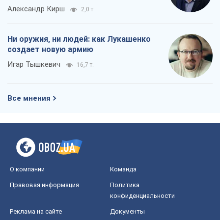
Александр Кирш
2,0 т.
Ни оружия, ни людей: как Лукашенко
создает новую армию
Игар Тышкевич
16,7 т.
Все мнения
О компании
Команда
Правовая информация
Политика
конфиденциальности
Реклама на сайте
Документы