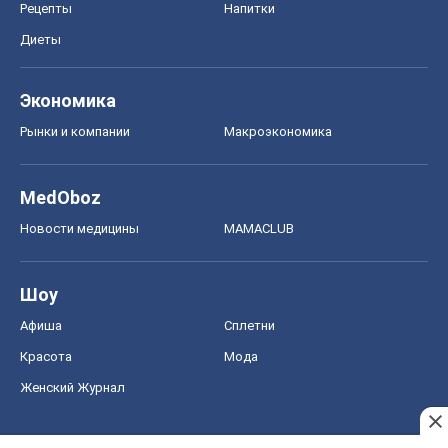
Рецепты
Напитки
Диеты
Экономика
Рынки и компании
Mакроэкономика
MedOboz
Новости медицины
MAMACLUB
Шоу
Афиша
Сплетни
Красота
Мода
Женский Журнал