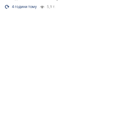
4 години тому
5,9 т.