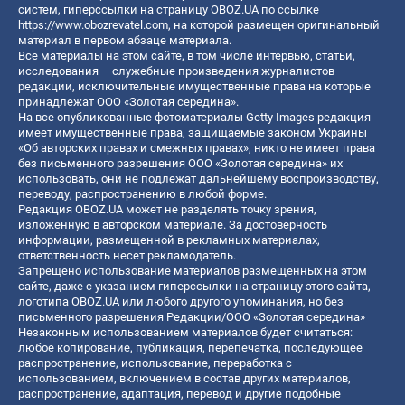
систем, гиперссылки на страницу OBOZ.UA по ссылке
https://www.obozrevatel.com
, на которой размещен оригинальный
материал в первом абзаце материала.
Все материалы на этом сайте, в том числе интервью, статьи,
исследования – служебные произведения журналистов
редакции, исключительные имущественные права на которые
принадлежат ООО «Золотая середина».
На все опубликованные фотоматериалы Getty Images редакция
имеет имущественные права, защищаемые законом Украины
«Об авторских правах и смежных правах», никто не имеет права
без письменного разрешения ООО «Золотая середина» их
использовать, они не подлежат дальнейшему воспроизводству,
переводу, распространению в любой форме.
Редакция OBOZ.UA может не разделять точку зрения,
изложенную в авторском материале. За достоверность
информации, размещенной в рекламных материалах,
ответственность несет рекламодатель.
Запрещено использование материалов размещенных на этом
сайте, даже с указанием гиперссылки на страницу этого сайта,
логотипа OBOZ.UA или любого другого упоминания, но без
письменного разрешения Редакции/ООО «Золотая середина»
Незаконным использованием материалов будет считаться:
любое копирование, публикация, перепечатка, последующее
распространение, использование, переработка с
использованием, включением в состав других материалов,
распространение, адаптация, перевод и другие подобные