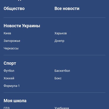
Общество
Все новости
Новости Украины
Киев
Харьков
Запорожье
Днепр
Черкассы
Спорт
Футбол
Баскетбол
Хоккей
Бокс
Формула-1
Моя школа
ГДЗ
Учебники