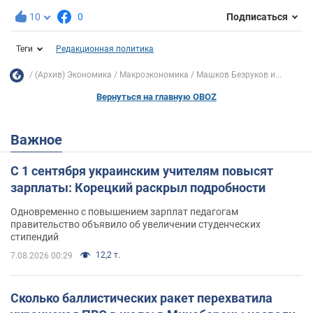
10
0
Подписаться
Теги
Редакционная политика
(Архив) Экономика
Mакроэкономика
Машков Безруков и...
Вернуться на главную OBOZ
Важное
С 1 сентября украинским учителям повысят
зарплаты: Корецкий раскрыл подробности
Одновременно с повышением зарплат педагогам
правительство объявило об увеличении студенческих
стипендий
12,2 т.
7.08.2026 00:29
Сколько баллистических ракет перехватила