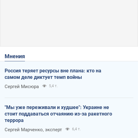
Мнения
Россия теряет ресурсы вне плана: кто на
самом деле диктует темп войны
Сергей Мисюра
5,4 т.
"Мы уже переживали и худшее": Украине не
стоит поддаваться отчаянию из-за ракетного
террора
Сергей Марченко, эксперт
6,4 т.