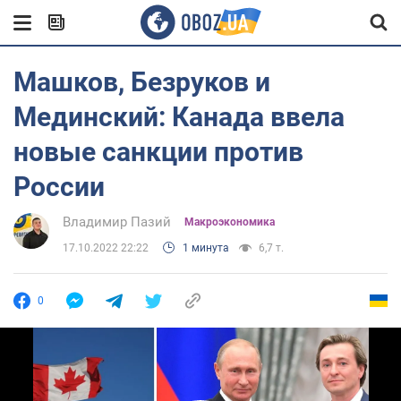
Машков, Безруков и
Мединский: Канада ввела
новые санкции против
России
Владимир Пазий
Mакроэкономика
17.10.2022 22:22
1 минута
6,7 т.
0