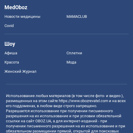
MedOboz
Новости медицины
MAMACLUB
Covid
Шоу
Афиша
Сплетни
Красота
Мода
Женский Журнал
Использование любых материалов (в том числе фото- и видео-),
размещенных на этом сайте
https://www.obozrevatel.com
и на всех
его поддоменах, в любом виде строго запрещено.
Разрешается использование при получении письменного
разрешения на их использование и при условии обязательной
ссылки на сайт OBOZ.UA, а для интернет-изданий - при
получении письменного разрешения на их использование и при
обязательном размещении прямой, открытой для поисковых