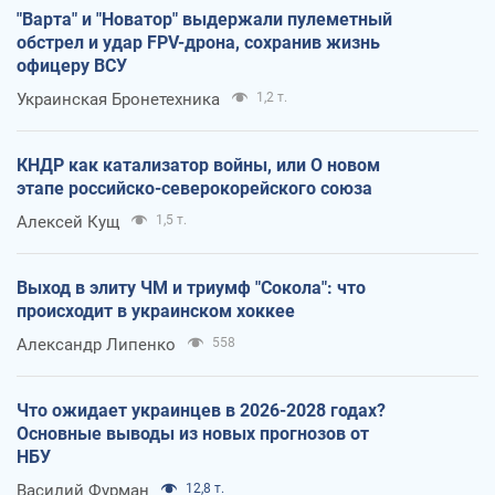
"Варта" и "Новатор" выдержали пулеметный
обстрел и удар FPV-дрона, сохранив жизнь
офицеру ВСУ
Украинская Бронетехника
1,2 т.
КНДР как катализатор войны, или О новом
этапе российско-северокорейского союза
Алексей Кущ
1,5 т.
Выход в элиту ЧМ и триумф "Сокола": что
происходит в украинском хоккее
Александр Липенко
558
Что ожидает украинцев в 2026-2028 годах?
Основные выводы из новых прогнозов от
НБУ
Василий Фурман
12,8 т.