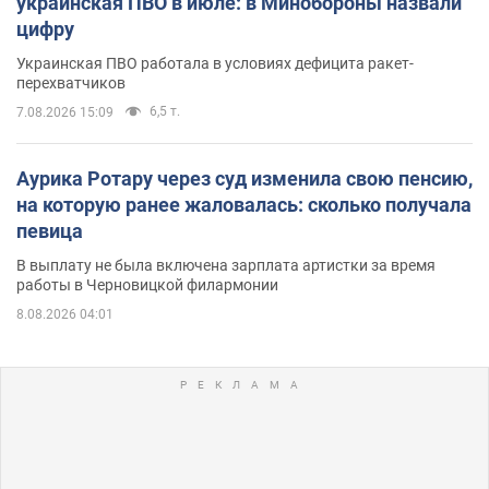
украинская ПВО в июле: в Минобороны назвали
цифру
Украинская ПВО работала в условиях дефицита ракет-
перехватчиков
6,5 т.
7.08.2026 15:09
Аурика Ротару через суд изменила свою пенсию,
на которую ранее жаловалась: сколько получала
певица
В выплату не была включена зарплата артистки за время
работы в Черновицкой филармонии
8.08.2026 04:01