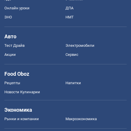
Онлайн уроки
ДПА
ЗНО
НМТ
Авто
Тест Драйв
Электромобили
Акции
Сервис
Food Oboz
Рецепты
Напитки
Новости Кулинарии
Экономика
Рынки и компании
Mакроэкономика