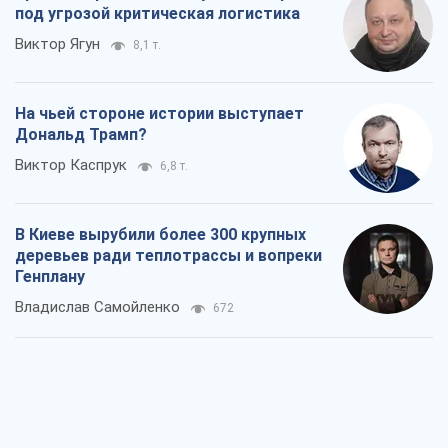
под угрозой критическая логистика
Виктор Ягун
8,1 т.
На чьей стороне истории выступает
Дональд Трамп?
Виктор Каспрук
6,8 т.
В Киеве вырубили более 300 крупных
деревьев ради теплотрассы и вопреки
Генплану
Владислав Самойленко
672