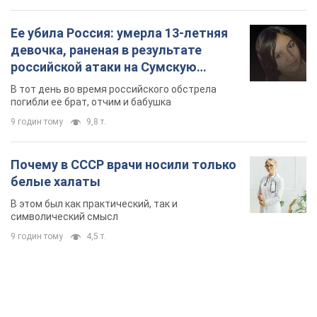
Ее убила Россия: умерла 13-летняя
девочка, раненая в результате
российской атаки на Сумскую
область. Фото
В тот день во время российского обстрела
погибли ее брат, отчим и бабушка
9 годин тому
9,8 т.
Почему в СССР врачи носили только
белые халаты
В этом был как практический, так и
символический смысл
9 годин тому
4,5 т.