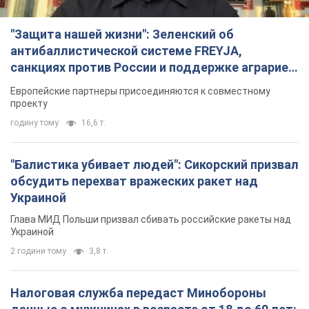
"Защита нашей жизни": Зеленский об
антибаллистической системе FREYJA,
санкциях против России и поддержке аграриев.
Видео
Европейские партнеры присоединяются к совместному
проекту
годину тому
16,6 т.
"Балистика убивает людей": Сикорский призвал
обсудить перехват вражеских ракет над
Украиной
Глава МИД Польши призвал сбивать российские ракеты над
Украиной
2 години тому
3,8 т.
Налоговая служба передаст Минобороны