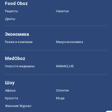
Food Oboz
Рецепты
Напитки
Диеты
Экономика
Рынки и компании
Mакроэкономика
MedOboz
Новости медицины
MAMACLUB
Шоу
Афиша
Сплетни
Красота
Мода
Женский Журнал