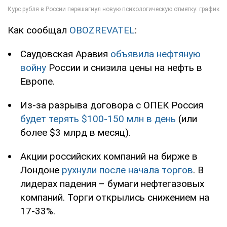
Как сообщал
OBOZREVATEL
:
Саудовская Аравия
объявила нефтяную
войну
России и снизила цены на нефть в
Европе.
Из-за разрыва договора с ОПЕК Россия
будет терять $100-150 млн в день
(или
более $3 млрд в месяц).
Акции российских компаний на бирже в
Лондоне
рухнули после начала торгов
. В
лидерах падения – бумаги нефтегазовых
компаний. Торги открылись снижением на
17-33%.