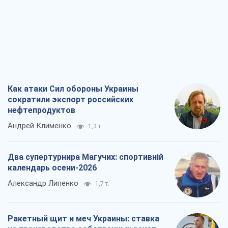
Как атаки Сил обороны Украины
сократили экспорт российских
нефтепродуктов
Андрей Клименко
1,3 т.
Два супертурнира Магучих: спортивній
календарь осени-2026
Александр Липенко
1,7 т.
Ракетный щит и меч Украины: ставка