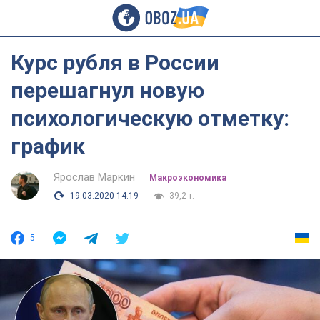
Курс рубля в России
перешагнул новую
психологическую отметку:
график
Ярослав Маркин
Mакроэкономика
19.03.2020 14:19
39,2 т.
5