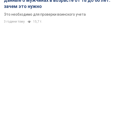
данные о мужчинах в возрасте от 18 до 60 лет:
зачем это нужно
Это необходимо для проверки воинского учета
3 години тому
15,7 т.