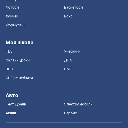
Футбол
Баскетбол
Хоккей
Бокс
Формула-1
Моя школа
ГДЗ
Учебники
Онлайн уроки
ДПА
ЗНО
НМТ
СНГ решебники
Авто
Тест Драйв
Электромобили
Акции
Сервис