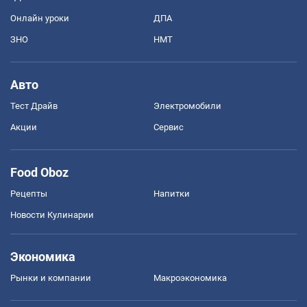
Онлайн уроки
ДПА
ЗНО
НМТ
Авто
Тест Драйв
Электромобили
Акции
Сервис
Food Oboz
Рецепты
Напитки
Новости Кулинарии
Экономика
Рынки и компании
Mакроэкономика