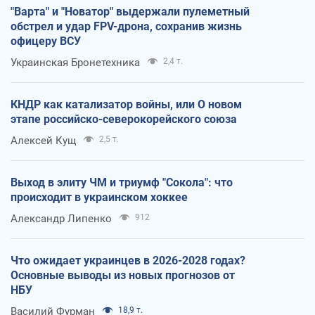
"Варта" и "Новатор" выдержали пулеметный
обстрел и удар FPV-дрона, сохранив жизнь
офицеру ВСУ
Украинская Бронетехника
2,4 т.
КНДР как катализатор войны, или О новом
этапе российско-северокорейского союза
Алексей Кущ
2,5 т.
Выход в элиту ЧМ и триумф "Сокола": что
происходит в украинском хоккее
Александр Липенко
912
Что ожидает украинцев в 2026-2028 годах?
Основные выводы из новых прогнозов от
НБУ
Василий Фурман
18,9 т.