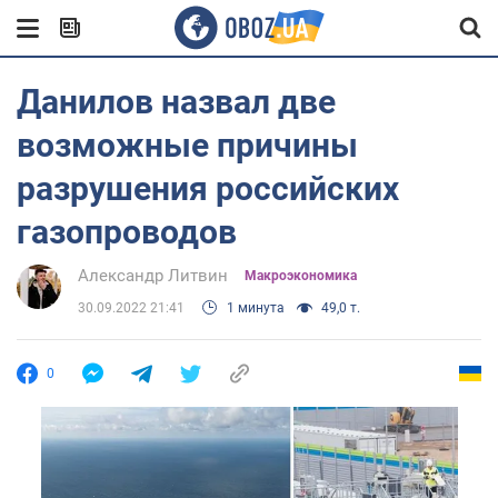
Данилов назвал две
возможные причины
разрушения российских
газопроводов
Александр Литвин
Mакроэкономика
30.09.2022 21:41
1 минута
49,0 т.
0