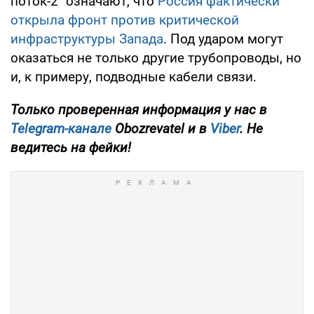
поток-2" означают, что
Россия фактически
открыла фронт против критической
инфраструктуры Запада
. Под ударом могут
оказаться не только другие трубопроводы, но
и, к примеру, подводные кабели связи.
Только проверенная информация у нас в
Telegram-канале
Obozrevatel и в
Viber
. Не
ведитесь на фейки!