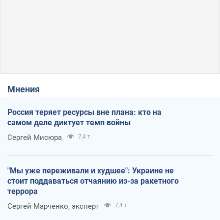
Мнения
Россия теряет ресурсы вне плана: кто на
самом деле диктует темп войны
Сергей Мисюра
7,4 т.
"Мы уже переживали и худшее": Украине не
стоит поддаваться отчаянию из-за ракетного
террора
Сергей Марченко, эксперт
7,4 т.