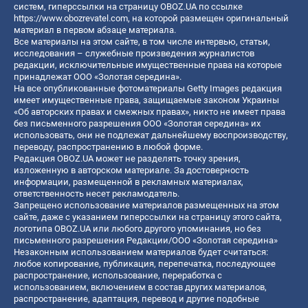
систем, гиперссылки на страницу OBOZ.UA по ссылке
https://www.obozrevatel.com
, на которой размещен оригинальный
материал в первом абзаце материала.
Все материалы на этом сайте, в том числе интервью, статьи,
исследования – служебные произведения журналистов
редакции, исключительные имущественные права на которые
принадлежат ООО «Золотая середина».
На все опубликованные фотоматериалы Getty Images редакция
имеет имущественные права, защищаемые законом Украины
«Об авторских правах и смежных правах», никто не имеет права
без письменного разрешения ООО «Золотая середина» их
использовать, они не подлежат дальнейшему воспроизводству,
переводу, распространению в любой форме.
Редакция OBOZ.UA может не разделять точку зрения,
изложенную в авторском материале. За достоверность
информации, размещенной в рекламных материалах,
ответственность несет рекламодатель.
Запрещено использование материалов размещенных на этом
сайте, даже с указанием гиперссылки на страницу этого сайта,
логотипа OBOZ.UA или любого другого упоминания, но без
письменного разрешения Редакции/ООО «Золотая середина»
Незаконным использованием материалов будет считаться:
любое копирование, публикация, перепечатка, последующее
распространение, использование, переработка с
использованием, включением в состав других материалов,
распространение, адаптация, перевод и другие подобные