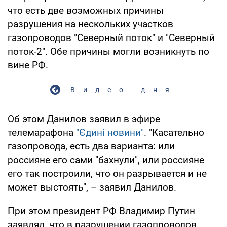
что есть две возможных причины
разрушения на нескольких участков
газопроводов "Северный поток" и "Северный
поток-2". Обе причины могли возникнуть по
вине РФ.
Видео дня
Об этом Данилов заявил в эфире
телемарафона
"Єдині новини"
. "Касательно
газопровода, есть два варианта: или
россияне его сами "бахнули", или россияне
его так построили, что он разрывается и не
может выстоять", – заявил Данилов.
При этом президент РФ Владимир Путин
заявлял, что в разрушении газопроводов