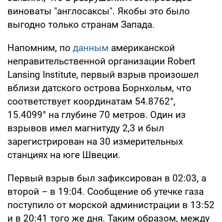
виноваты "англосаксы". Якобы это было
выгодно только странам Запада.
Напомним, по
данным
американской
неправительственной организации Robert
Lansing Institute, первый взрыв произошел
вблизи датского острова Борнхольм, что
соответствует координатам 54.8762°,
15.4099° на глубине 70 метров. Один из
взрывов имел магнитуду 2,3 и был
зарегистрирован на 30 измерительных
станциях на юге Швеции.
Первый взрыв был зафиксирован в 02:03, а
второй – в 19:04. Сообщение об утечке газа
поступило от морской администрации в 13:52
и в 20:41 того же дня. Таким образом, между