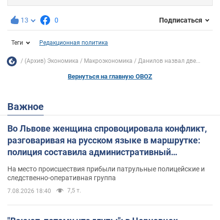
13
0
Подписаться
Теги
Редакционная политика
(Архив) Экономика
Mакроэкономика
Данилов назвал две...
Вернуться на главную OBOZ
Важное
Во Львове женщина спровоцировала конфликт,
разговаривая на русском языке в маршрутке:
полиция составила административный
протокол. Видео
На место происшествия прибыли патрульные полицейские и
следственно-оперативная группа
7,5 т.
7.08.2026 18:40