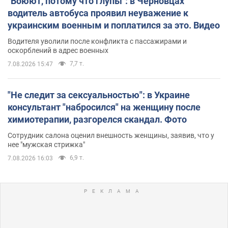
"Воюют, потому что глупы": в Черновцах
водитель автобуса проявил неуважение к
украинским военным и поплатился за это. Видео
Водителя уволили после конфликта с пассажирами и
оскорблений в адрес военных
7,7 т.
7.08.2026 15:47
"Не следит за сексуальностью": в Украине
консультант "набросился" на женщину после
химиотерапии, разгорелся скандал. Фото
Сотрудник салона оценил внешность женщины, заявив, что у
нее "мужская стрижка"
6,9 т.
7.08.2026 16:03