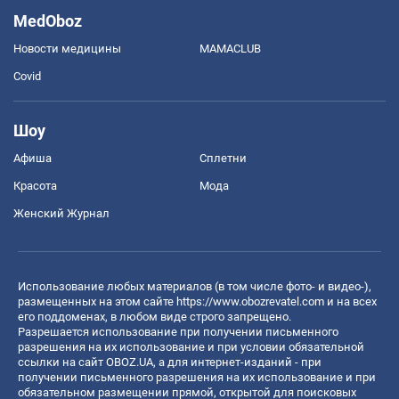
MedOboz
Новости медицины
MAMACLUB
Covid
Шоу
Афиша
Сплетни
Красота
Мода
Женский Журнал
Использование любых материалов (в том числе фото- и видео-),
размещенных на этом сайте
https://www.obozrevatel.com
и на всех
его поддоменах, в любом виде строго запрещено.
Разрешается использование при получении письменного
разрешения на их использование и при условии обязательной
ссылки на сайт OBOZ.UA, а для интернет-изданий - при
получении письменного разрешения на их использование и при
обязательном размещении прямой, открытой для поисковых