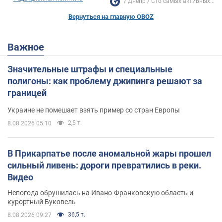
Днепр
Сто самых активных...
Вернуться на главную OBOZ
Важное
Значительные штрафы и специальные
полигоны: как проблему джипинга решают за
границей
Украине не помешает взять пример со стран Европы
2,5 т.
8.08.2026 05:10
В Прикарпатье после аномальной жары прошел
сильный ливень: дороги превратились в реки.
Видео
Непогода обрушилась на Ивано-Франковскую область и
курортный Буковель
36,5 т.
8.08.2026 09:27