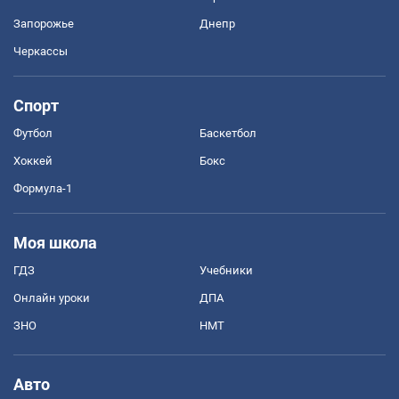
Запорожье
Днепр
Черкассы
Спорт
Футбол
Баскетбол
Хоккей
Бокс
Формула-1
Моя школа
ГДЗ
Учебники
Онлайн уроки
ДПА
ЗНО
НМТ
Авто