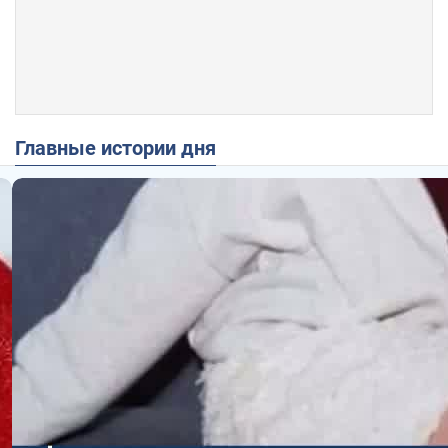
Главные истории дня