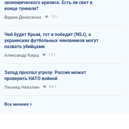
экономического кризиса. Есть ли свет в
конце туннеля?
Вадим Денисенко
7,5 т.
Чей будет Крым, тот и победит (NSJ), а
украинских футбольных чиновников могут
назвать убийцами
Александр Кирш
7,2 т.
Запад проспал угрозу: Россия может
проверить НАТО войной
Леонид Невзлин
8,4 т.
Все мнения