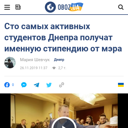
Сто самых активных
студентов Днепра получат
именную стипендию от мэра
Мария Шевчук
Днепр
26.11.2019 11:37
2,7 т.
0