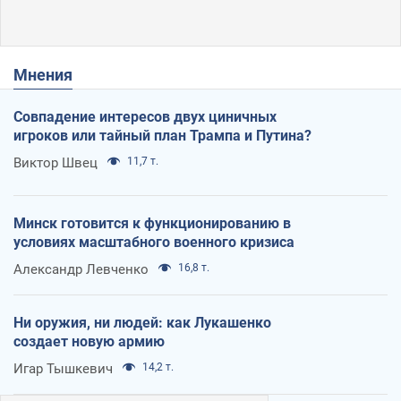
Мнения
Совпадение интересов двух циничных
игроков или тайный план Трампа и Путина?
Виктор Швец
11,7 т.
Минск готовится к функционированию в
условиях масштабного военного кризиса
Александр Левченко
16,8 т.
Ни оружия, ни людей: как Лукашенко
создает новую армию
Игар Тышкевич
14,2 т.