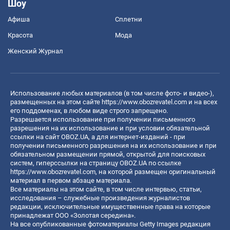
Шоу
Афиша
Сплетни
Красота
Мода
Женский Журнал
Использование любых материалов (в том числе фото- и видео-),
размещенных на этом сайте
https://www.obozrevatel.com
и на всех
его поддоменах, в любом виде строго запрещено.
Разрешается использование при получении письменного
разрешения на их использование и при условии обязательной
ссылки на сайт OBOZ.UA, а для интернет-изданий - при
получении письменного разрешения на их использование и при
обязательном размещении прямой, открытой для поисковых
систем, гиперссылки на страницу OBOZ.UA по ссылке
https://www.obozrevatel.com
, на которой размещен оригинальный
материал в первом абзаце материала.
Все материалы на этом сайте, в том числе интервью, статьи,
исследования – служебные произведения журналистов
редакции, исключительные имущественные права на которые
принадлежат ООО «Золотая середина».
На все опубликованные фотоматериалы Getty Images редакция