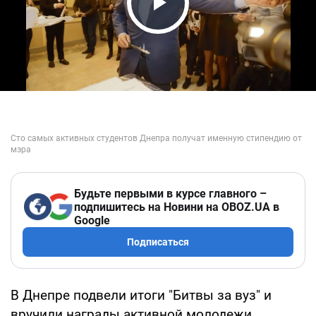
Play Video
Будьте первыми в курсе главного –
подпишитесь на Новини на OBOZ.UA в
Google
Подписаться
В Днепре подвели итоги "Битвы за вуз" и
вручили награды активной молодежи.