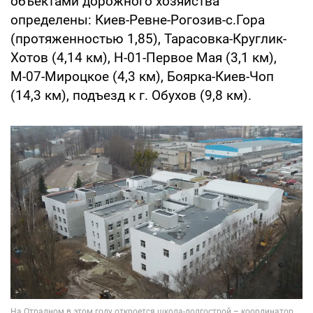
объектами дорожного хозяйства
определены: Киев-Ревне-Рогозив-с.Гора
(протяженностью 1,85), Тарасовка-Круглик-
Хотов (4,14 км), Н-01-Первое Мая (3,1 км),
М-07-Мироцкое (4,3 км), Боярка-Киев-Чоп
(14,3 км), подъезд к г. Обухов (9,8 км).