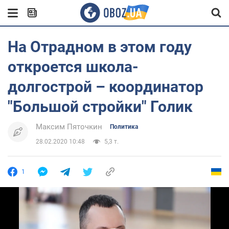
На Отрадном в этом году
откроется школа-
долгострой – координатор
"Большой стройки" Голик
Максим Пяточкин
Политика
28.02.2020 10:48
5,3 т.
1