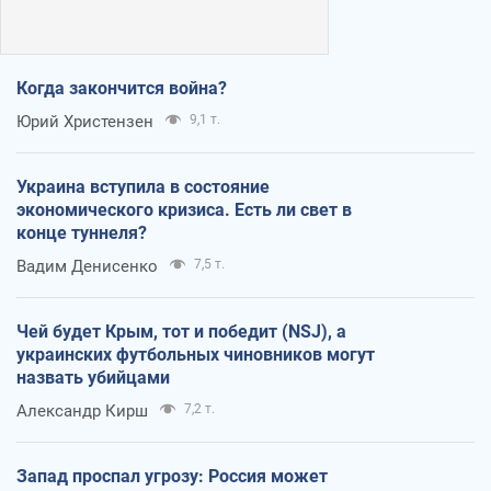
Когда закончится война?
Юрий Христензен
9,1 т.
Украина вступила в состояние
экономического кризиса. Есть ли свет в
конце туннеля?
Вадим Денисенко
7,5 т.
Чей будет Крым, тот и победит (NSJ), а
украинских футбольных чиновников могут
назвать убийцами
Александр Кирш
7,2 т.
Запад проспал угрозу: Россия может