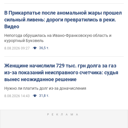
В Прикарпатье после аномальной жары прошел
сильный ливень: дороги превратились в реки.
Видео
Непогода обрушилась на Ивано-Франковскую область и
курортный Буковель
36,5 т.
8.08.2026 09:27
Женщине начислили 729 тыс. грн долга за газ
из-за показаний неисправного счетчика: судья
вынес неожиданное решение
Нужно ли платить долг из-за доначисления
31,8 т.
8.08.2026 14:43