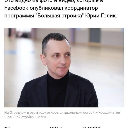
Это видно из фото и видео, которые в
Facebook опубликовал координатор
программы "Большая стройка" Юрий Голик.