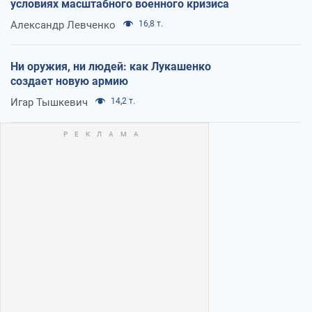
условиях масштабного военного кризиса
Александр Левченко
16,8 т.
Ни оружия, ни людей: как Лукашенко
создает новую армию
Игар Тышкевич
14,2 т.