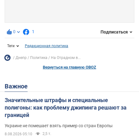
0
1
Подписаться
Теги
Редакционная политика
Днепр
Политика
На Отрадном в...
Вернуться на главную OBOZ
Важное
Значительные штрафы и специальные
полигоны: как проблему джипинга решают за
границей
Украине не помешает взять пример со стран Европы
2,5 т.
8.08.2026 05:10