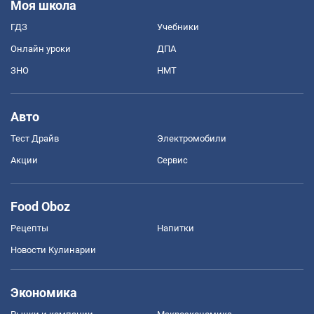
Моя школа
ГДЗ
Учебники
Онлайн уроки
ДПА
ЗНО
НМТ
Авто
Тест Драйв
Электромобили
Акции
Сервис
Food Oboz
Рецепты
Напитки
Новости Кулинарии
Экономика