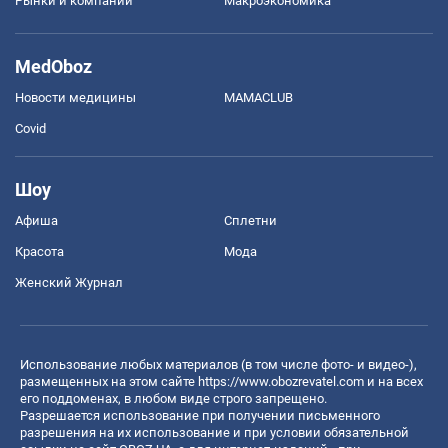
Рынки и компании
Mакроэкономика
MedOboz
Новости медицины
MAMACLUB
Covid
Шоу
Афиша
Сплетни
Красота
Мода
Женский Журнал
Использование любых материалов (в том числе фото- и видео-),
размещенных на этом сайте
https://www.obozrevatel.com
и на всех
его поддоменах, в любом виде строго запрещено.
Разрешается использование при получении письменного
разрешения на их использование и при условии обязательной