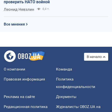
проверить НАТО войной
Леонид Невзлин
8,4 т.
Все мнения
В начало
О компании
Команда
Правовая информация
Политика
конфиденциальности
Реклама на сайте
Документы
Редакционная политика
Журналисты OBOZ.UA на