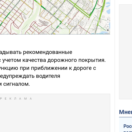
ладывать рекомендованные
 учетом качества дорожного покрытия.
нкцию при приближении к дороге с
едупреждать водителя
 сигналом.
Мн
Рос