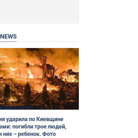
P NEWS
ия ударила по Киевщине
ами: погибли трое людей,
и них – ребенок. Фото