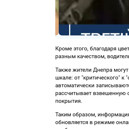
Кроме этого, благодаря цве
разным качеством, водител
Также жители Днепра могут 
шкале: от "критического" к 
автоматически записываютс
рассчитывает взвешенную 
покрытия.
Таким образом, информация
обновляется в режиме онлай