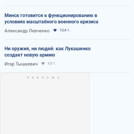
Минск готовится к функционированию в
условиях масштабного военного кризиса
Александр Левченко
10,4 т.
Ни оружия, ни людей: как Лукашенко
создает новую армию
Игар Тышкевич
4,8 т.