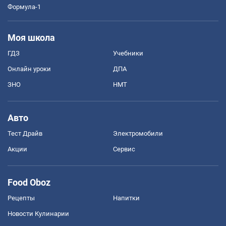
Формула-1
Моя школа
ГДЗ
Учебники
Онлайн уроки
ДПА
ЗНО
НМТ
Авто
Тест Драйв
Электромобили
Акции
Сервис
Food Oboz
Рецепты
Напитки
Новости Кулинарии