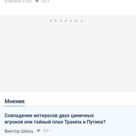
3,2 т.
8.08.2026 11:55
Мнения
Совпадение интересов двух циничных
игроков или тайный план Трампа и Путина?
Виктор Швец
5,2 т.