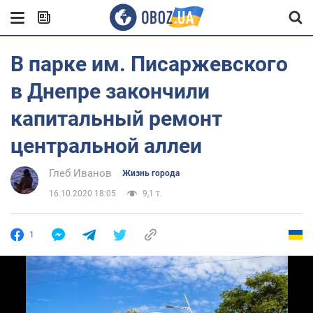
В парке им. Писаржевского
в Днепре закончили
капитальный ремонт
центральной аллеи
Глеб Иванов
Жизнь города
16.10.2020 18:05
9,1 т.
1