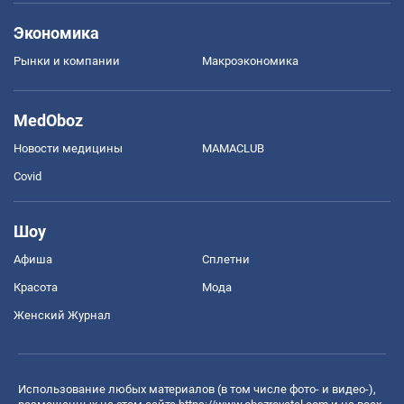
Экономика
Рынки и компании
Mакроэкономика
MedOboz
Новости медицины
MAMACLUB
Covid
Шоу
Афиша
Сплетни
Красота
Мода
Женский Журнал
Использование любых материалов (в том числе фото- и видео-),