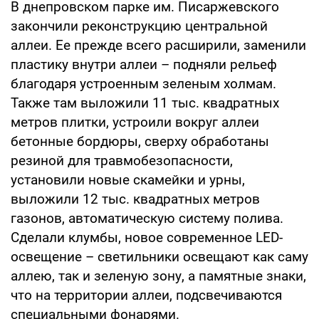
В днепровском парке им. Писаржевского
закончили реконструкцию центральной
аллеи. Ее прежде всего расширили, заменили
пластику внутри аллеи – подняли рельеф
благодаря устроенным зеленым холмам.
Также там выложили 11 тыс. квадратных
метров плитки, устроили вокруг аллеи
бетонные бордюры, сверху обработаны
резиной для травмобезопасности,
установили новые скамейки и урны,
выложили 12 тыс. квадратных метров
газонов, автоматическую систему полива.
Сделали клумбы, новое современное LED-
освещение – светильники освещают как саму
аллею, так и зеленую зону, а памятные знаки,
что на территории аллеи, подсвечиваются
специальными фонарями.