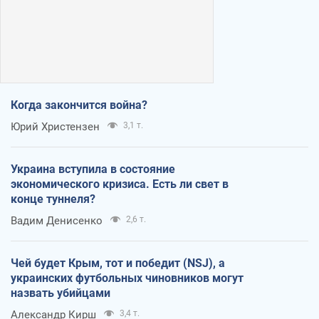
Когда закончится война?
Юрий Христензен
3,1 т.
Украина вступила в состояние
экономического кризиса. Есть ли свет в
конце туннеля?
Вадим Денисенко
2,6 т.
Чей будет Крым, тот и победит (NSJ), а
украинских футбольных чиновников могут
назвать убийцами
Александр Кирш
3,4 т.