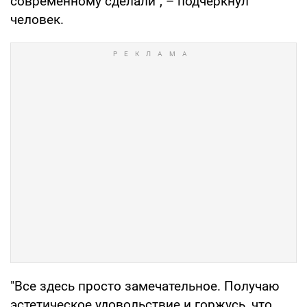
современному сделали", – подчеркнул
человек.
"Все здесь просто замечательное. Получаю
эстетическое удовольствие и горжусь, что