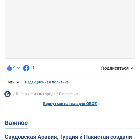
9
1
Подписаться
Теги
Редакционная политика
Днепр
Жизнь города
В парке им....
Вернуться на главную OBOZ
Важное
Саудовская Аравия, Турция и Пакистан создали