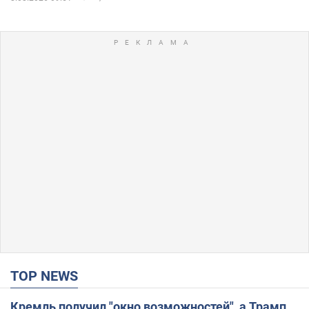
TOP NEWS
Кремль получил "окно возможностей", а Трамп