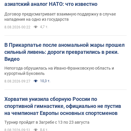
азиатский аналог НАТО: что известно
Договор предусматривает взаимную поддержку в случае
нападения на одно из государств
4,7 т.
8.08.2026 00:22
В Прикарпатье после аномальной жары прошел
сильный ливень: дороги превратились в реки.
Видео
Непогода обрушилась на Ивано-Франковскую область и
курортный Буковель
10,3 т.
8.08.2026 09:27
Хорватия унизила сборную России по
спортивной гимнастике, официально не пустив
на чемпионат Европы основных спортсменов
Турнир пройдет в Загребе с 13 по 23 августа
8,4 т.
8.08.2026 09:51