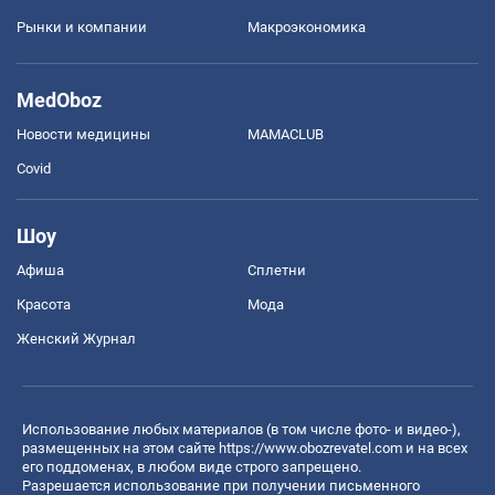
Рынки и компании
Mакроэкономика
MedOboz
Новости медицины
MAMACLUB
Covid
Шоу
Афиша
Сплетни
Красота
Мода
Женский Журнал
Использование любых материалов (в том числе фото- и видео-),
размещенных на этом сайте
https://www.obozrevatel.com
и на всех
его поддоменах, в любом виде строго запрещено.
Разрешается использование при получении письменного