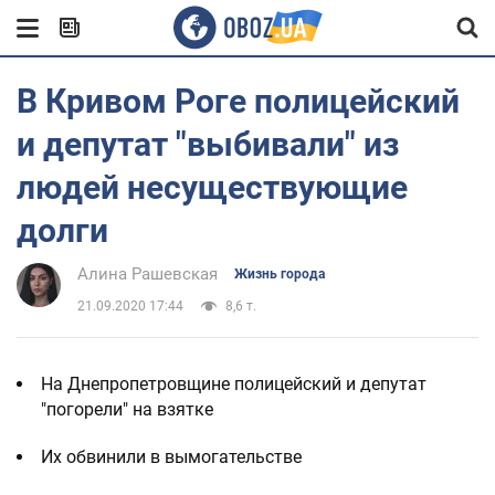
В Кривом Роге полицейский
и депутат "выбивали" из
людей несуществующие
долги
Алина Рашевская
Жизнь города
21.09.2020 17:44
8,6 т.
На Днепропетровщине полицейский и депутат
"погорели" на взятке
Их обвинили в вымогательстве