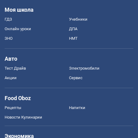
Моя школа
ГДЗ
Учебники
Онлайн уроки
ДПА
ЗНО
НМТ
Авто
Тест Драйв
Электромобили
Акции
Сервис
Food Oboz
Рецепты
Напитки
Новости Кулинарии
Экономика