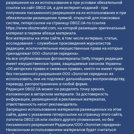
разрешения на их использование и при условии обязательной
ссылки на сайт OBOZ.UA, а для интернет-изданий - при
получении письменного разрешения на их использование и при
обязательном размещении прямой, открытой для поисковых
систем, гиперссылки на страницу OBOZ.UA по ссылке
https://www.obozrevatel.com
, на которой размещен оригинальный
материал в первом абзаце материала.
Все материалы на этом сайте, в том числе интервью, статьи,
исследования – служебные произведения журналистов
редакции, исключительные имущественные права на которые
принадлежат ООО «Золотая середина».
На все опубликованные фотоматериалы Getty Images редакция
имеет имущественные права, защищаемые законом Украины
«Об авторских правах и смежных правах», никто не имеет права
без письменного разрешения ООО «Золотая середина» их
использовать, они не подлежат дальнейшему воспроизводству,
переводу, распространению в любой форме.
Редакция OBOZ.UA может не разделять точку зрения,
изложенную в авторском материале. За достоверность
информации, размещенной в рекламных материалах,
ответственность несет рекламодатель.
Запрещено использование материалов размещенных на этом
сайте, даже с указанием гиперссылки на страницу этого сайта,
логотипа OBOZ.UA или любого другого упоминания, но без
письменного разрешения Редакции/ООО «Золотая середина»
Незаконным использованием материалов будет считаться: