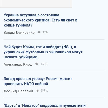
Украина вступила в состояние
экономического кризиса. Есть ли свет в
конце туннеля?
Вадим Денисенко
126
Чей будет Крым, тот и победит (NSJ), а
украинских футбольных чиновников могут
назвать убийцами
Александр Кирш
1,9 т.
Запад проспал угрозу: Россия может
проверить НАТО войной
Леонид Невзлин
5,5 т.
"Варта" и "Новатор" выдержали пулеметный