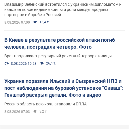
Владимир Зеленский встретился с украинским дипломатом и
изложил новое видение войны и роли международных
партнеров в борьбе с Россией
16,4 т.
8.08.2026 07:00
В Киеве в результате российской атаки погиб
человек, пострадали четверо. Фото
Враг продолжает регулярный ракетный террор столицы
26,4 т.
8.08.2026 10:23
Украина поразила Ильский и Сызранский НПЗ и
пост наблюдения на буровой установке "Сиваш":
Генштаб раскрыл детали. Фото и видео
Россию область всю ночь атаковали БПЛА
3,2 т.
8.08.2026 07:03