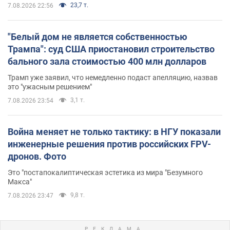
23,7 т.
7.08.2026 22:56
"Белый дом не является собственностью
Трампа": суд США приостановил строительство
бального зала стоимостью 400 млн долларов
Трамп уже заявил, что немедленно подаст апелляцию, назвав
это "ужасным решением"
3,1 т.
7.08.2026 23:54
Война меняет не только тактику: в НГУ показали
инженерные решения против российских FPV-
дронов. Фото
Это "постапокалиптическая эстетика из мира "Безумного
Макса"
9,8 т.
7.08.2026 23:47