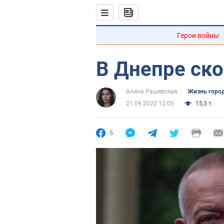
Герои войны
В Днепре ск
Алина Рашевская
Жизнь горо
21.09.2020 12:05
15,3 т.
5