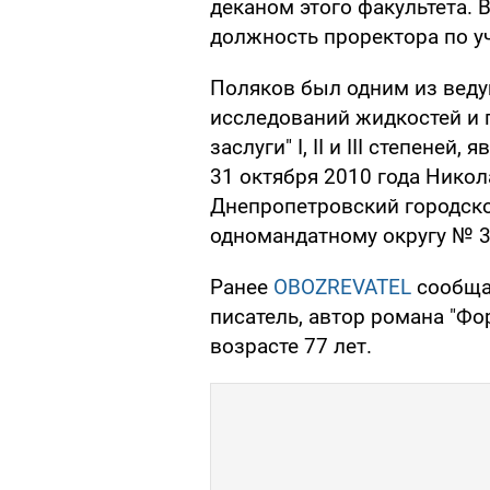
деканом этого факультета. 
должность проректора по у
Поляков был одним из веду
исследований жидкостей и 
заслуги" I, II и III степене
31 октября 2010 года Нико
Днепропетровский городск
одномандатному округу № 3
Ранее
OBOZREVATEL
сообща
писатель, автор романа "Фо
возрасте 77 лет.