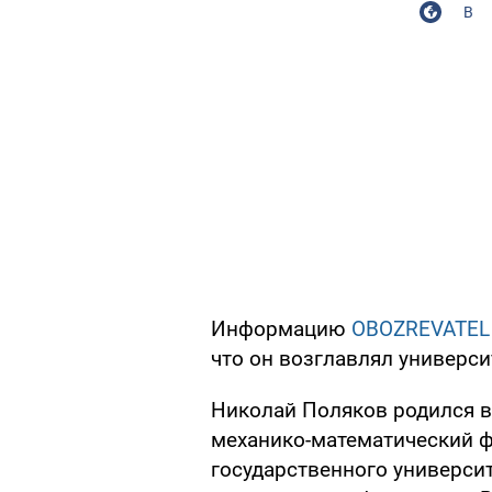
В
Информацию
OBOZREVATEL
что он возглавлял университ
Николай Поляков родился в 
механико-математический ф
государственного университ