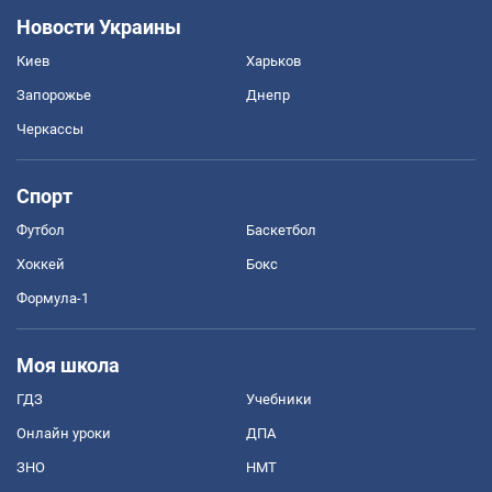
Новости Украины
Киев
Харьков
Запорожье
Днепр
Черкассы
Спорт
Футбол
Баскетбол
Хоккей
Бокс
Формула-1
Моя школа
ГДЗ
Учебники
Онлайн уроки
ДПА
ЗНО
НМТ