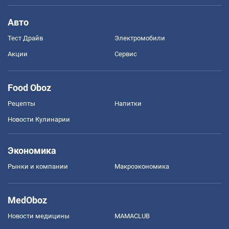
Авто
Тест Драйв
Электромобили
Акции
Сервис
Food Oboz
Рецепты
Напитки
Новости Кулинарии
Экономика
Рынки и компании
Mакроэкономика
MedOboz
Новости медицины
MAMACLUB