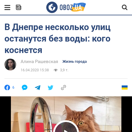
В Днепре несколько улиц
останутся без воды: кого
коснется
Алина Рашевская
Жизнь города
16.04.2020 15:38
3,9 т.
6