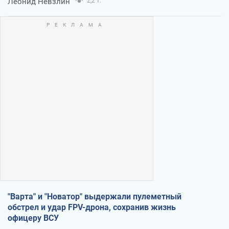
Леонид Невзлин
2,2 т.
"Варта" и "Новатор" выдержали пулеметный
обстрел и удар FPV-дрона, сохранив жизнь
офицеру ВСУ