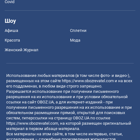
Covid
Шоу
Афиша
Сплетни
Красота
Мода
Женский Журнал
Использование любых материалов (в том числе фото- и видео-),
размещенных на этом сайте
https://www.obozrevatel.com
и на всех
его поддоменах, в любом виде строго запрещено.
Разрешается использование при получении письменного
разрешения на их использование и при условии обязательной
ссылки на сайт OBOZ.UA, а для интернет-изданий - при
получении письменного разрешения на их использование и при
обязательном размещении прямой, открытой для поисковых
систем, гиперссылки на страницу OBOZ.UA по ссылке
https://www.obozrevatel.com
, на которой размещен оригинальный
материал в первом абзаце материала.
Все материалы на этом сайте, в том числе интервью, статьи,
исследования – служебные произведения журналистов