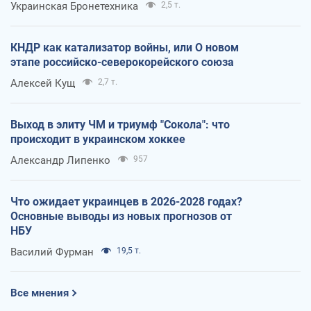
Украинская Бронетехника
2,5 т.
КНДР как катализатор войны, или О новом
этапе российско-северокорейского союза
Алексей Кущ
2,7 т.
Выход в элиту ЧМ и триумф "Сокола": что
происходит в украинском хоккее
Александр Липенко
957
Что ожидает украинцев в 2026-2028 годах?
Основные выводы из новых прогнозов от
НБУ
Василий Фурман
19,5 т.
Все мнения