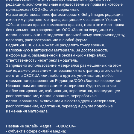
редакции, исключительные имущественные права на которые
принадлежат ООО «Золотая середина».
На все опубликованные фотоматериалы Getty Images редакция
имеет имущественные права, защищаемые законом Украины
«Об авторских правах и смежных правах», никто не имеет права
без письменного разрешения ООО «Золотая середина» их
использовать, они не подлежат дальнейшему воспроизводству,
переводу, распространению в любой форме.
Редакция OBOZ.UA может не разделять точку зрения,
изложенную в авторском материале. За достоверность
информации, размещенной в рекламных материалах,
ответственность несет рекламодатель.
Запрещено использование материалов размещенных на этом
сайте, даже с указанием гиперссылки на страницу этого сайта,
логотипа OBOZ.UA или любого другого упоминания, но без
письменного разрешения Редакции/ООО «Золотая середина»
Незаконным использованием материалов будет считаться:
любое копирование, публикация, перепечатка, последующее
распространение, использование, переработка с
использованием, включением в состав других материалов,
распространение, адаптация, перевод и другие подобные
изменения материала.
Название онлайн медиа — «OBOZ.UA»
- субъект в сфере онлайн медиа;