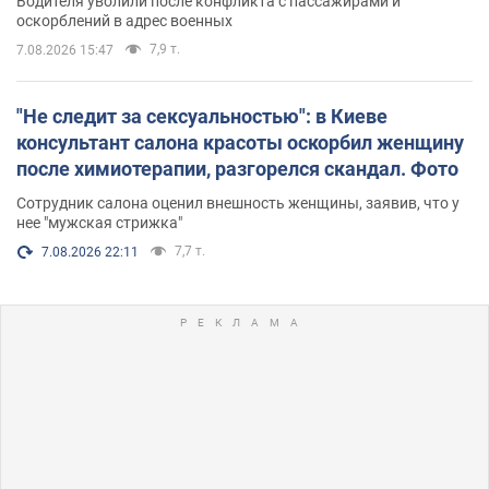
Водителя уволили после конфликта с пассажирами и
оскорблений в адрес военных
7,9 т.
7.08.2026 15:47
"Не следит за сексуальностью": в Киеве
консультант салона красоты оскорбил женщину
после химиотерапии, разгорелся скандал. Фото
Сотрудник салона оценил внешность женщины, заявив, что у
нее "мужская стрижка"
7,7 т.
7.08.2026 22:11