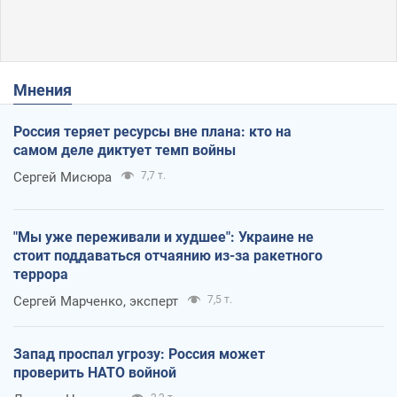
Мнения
Россия теряет ресурсы вне плана: кто на
самом деле диктует темп войны
Сергей Мисюра
7,7 т.
"Мы уже переживали и худшее": Украине не
стоит поддаваться отчаянию из-за ракетного
террора
Сергей Марченко, эксперт
7,5 т.
Запад проспал угрозу: Россия может
проверить НАТО войной