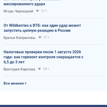
массированного удара
Игорь Чернецкий
3,1 т.
От Wildberries к ВТБ: как один удар может
запустить цепную реакцию в России
Братья Капрановы
2,7 т.
Налоговые проверки после 1 августа 2026
года: как горизонт контроля сокращается с
6,5 до 3 лет
Виктория Карпова
3,8 т.
Все мнения