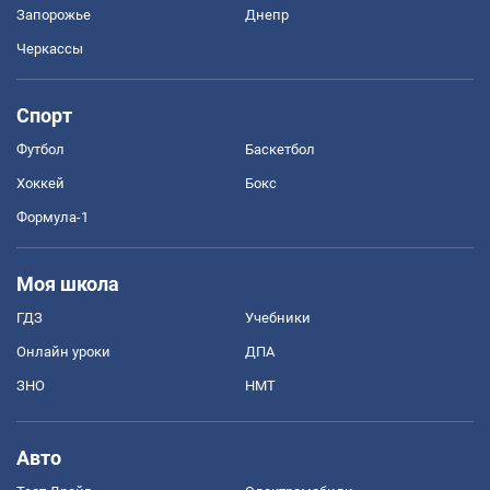
Запорожье
Днепр
Черкассы
Спорт
Футбол
Баскетбол
Хоккей
Бокс
Формула-1
Моя школа
ГДЗ
Учебники
Онлайн уроки
ДПА
ЗНО
НМТ
Авто