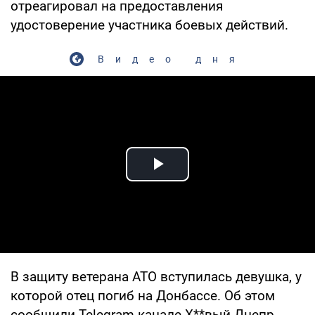
отреагировал на предоставления
удостоверение участника боевых действий.
Видео дня
Play Video
В защиту ветерана АТО вступилась девушка, у
которой отец погиб на Донбассе. Об этом
сообщили Telegram-канале Х**вый Днепр