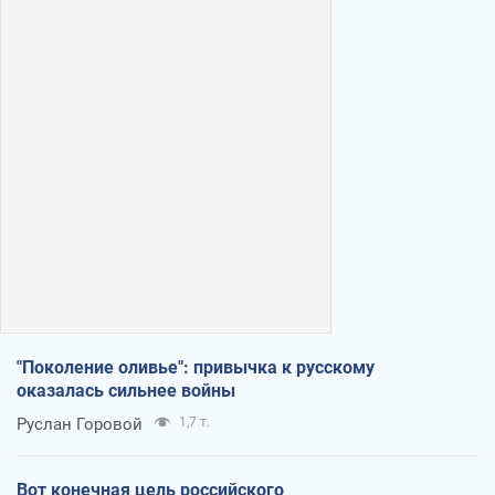
"Поколение оливье": привычка к русскому
оказалась сильнее войны
Руслан Горовой
1,7 т.
Вот конечная цель российского