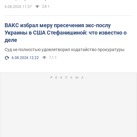
2,8 т.
6.08.2026 11:57
ВАКС избрал меру пресечения экс-послу
Украины в США Стефанишиной: что известно о
деле
Суд не полностью удовлетворил ходатайство прокуратуры
7,1 т.
6.08.2026 12:22