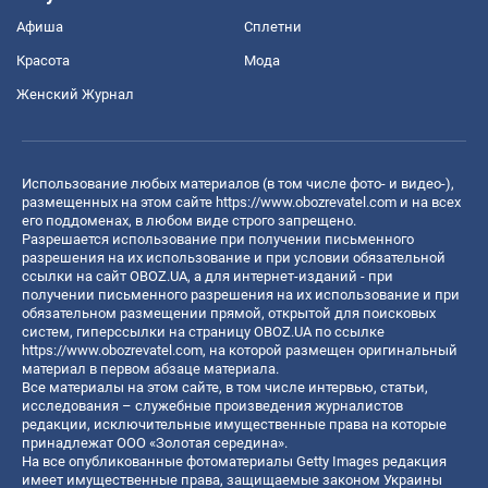
Афиша
Сплетни
Красота
Мода
Женский Журнал
Использование любых материалов (в том числе фото- и видео-),
размещенных на этом сайте
https://www.obozrevatel.com
и на всех
его поддоменах, в любом виде строго запрещено.
Разрешается использование при получении письменного
разрешения на их использование и при условии обязательной
ссылки на сайт OBOZ.UA, а для интернет-изданий - при
получении письменного разрешения на их использование и при
обязательном размещении прямой, открытой для поисковых
систем, гиперссылки на страницу OBOZ.UA по ссылке
https://www.obozrevatel.com
, на которой размещен оригинальный
материал в первом абзаце материала.
Все материалы на этом сайте, в том числе интервью, статьи,
исследования – служебные произведения журналистов
редакции, исключительные имущественные права на которые
принадлежат ООО «Золотая середина».
На все опубликованные фотоматериалы Getty Images редакция
имеет имущественные права, защищаемые законом Украины