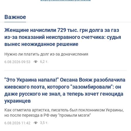
Важное
Женщине начислили 729 тыс. грн долга за газ
из-за показаний неисправного счетчика: судья
вынес неожиданное решение
Нужно ли платить долг из-за доначисления
6,2 т.
6.08.2026 09:53
"Это Украина напала!" Оксана Вояж разоблачила
киевского поэта, которого "зазомбировали": он
даже русского не знал, а теперь хочет геноцида
украинцев
Как отметила артистка, писатель был поклонником Украины,
но после переезда в РФ ему "промыли мозги"
3,5 т.
6.08.2026 11:42