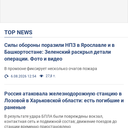
TOP NEWS
Силы обороны поразили НПЗ в Ярославле и в
Башкортостане: Зеленский раскрыл детали
операции. Фото и видео
В промзоне фиксирует несколько очагов пожара
27,8 т.
6.08.2026 12:54
Россия атаковала железнодорожную станцию в
Лозовой в Харьковской области: есть погибшие и
раненые
В результате удара БПЛА были повреждены вокзал,
контактная сеть и подвижной состав; движение поездов до
станции временно приостановлено