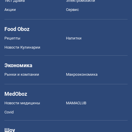
Тест Драйв
Электромобили
Акции
Сервис
Food Oboz
Рецепты
Напитки
Новости Кулинарии
Экономика
Рынки и компании
Mакроэкономика
MedOboz
Новости медицины
MAMACLUB
Covid
Шоу