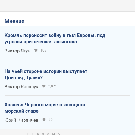
Мнения
Кремль переносит войну в тыл Европы: под
угрозой критическая логистика
Виктор Ягун
108
На чьей стороне истории выступает
Дональд Трамп?
Виктор Каспрук
2,8 т.
Хозяева Черного моря: о казацкой
морской славе
Юрий Кирпичев
90