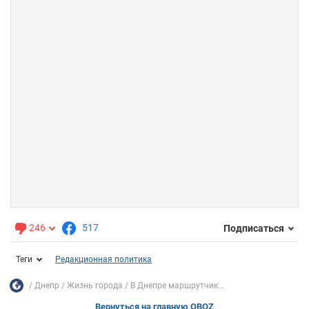
246
517
Подписаться
Теги
Редакционная политика
Днепр
Жизнь города
В Днепре маршрутчик...
Вернуться на главную OBOZ