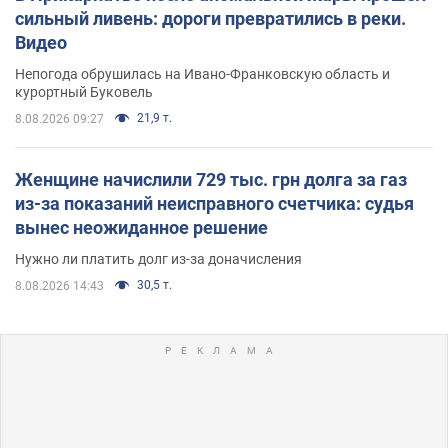
сильный ливень: дороги превратились в реки.
Видео
Непогода обрушилась на Ивано-Франковскую область и
курортный Буковель
21,9 т.
8.08.2026 09:27
Женщине начислили 729 тыс. грн долга за газ
из-за показаний неисправного счетчика: судья
вынес неожиданное решение
Нужно ли платить долг из-за доначисления
30,5 т.
8.08.2026 14:43