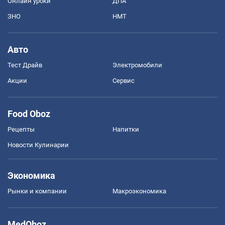
Онлайн уроки
ДПА
ЗНО
НМТ
Авто
Тест Драйв
Электромобили
Акции
Сервис
Food Oboz
Рецепты
Напитки
Новости Кулинарии
Экономика
Рынки и компании
Mакроэкономика
MedOboz