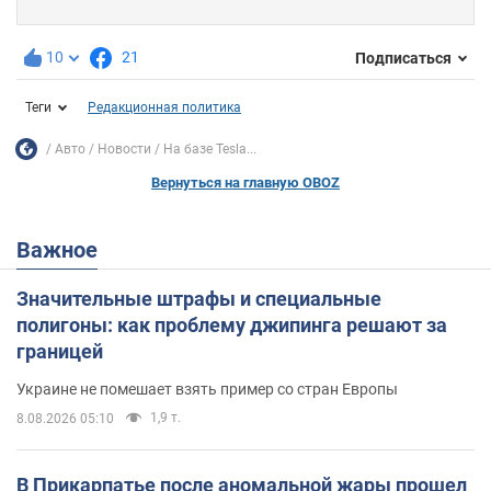
10
21
Подписаться
Теги
Редакционная политика
Авто
Новости
На базе Tesla...
Вернуться на главную OBOZ
Важное
Значительные штрафы и специальные
полигоны: как проблему джипинга решают за
границей
Украине не помешает взять пример со стран Европы
1,9 т.
8.08.2026 05:10
В Прикарпатье после аномальной жары прошел