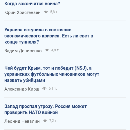
Когда закончится война?
Юрий Христензен
5,8 т.
Украина вступила в состояние
экономического кризиса. Есть ли свет в
конце туннеля?
Вадим Денисенко
4,9 т.
Чей будет Крым, тот и победит (NSJ), а
украинских футбольных чиновников могут
назвать убийцами
Александр Кирш
5,1 т.
Запад проспал угрозу: Россия может
проверить НАТО войной
Леонид Невзлин
7,2 т.