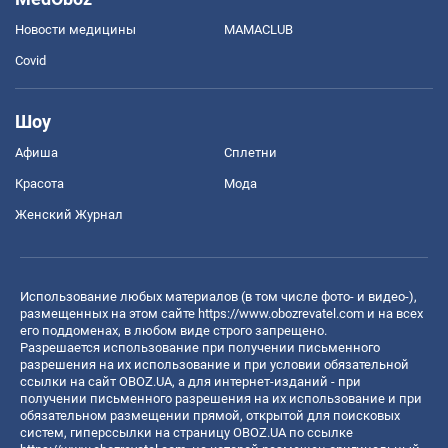
Новости медицины
MAMACLUB
Covid
Шоу
Афиша
Сплетни
Красота
Мода
Женский Журнал
Использование любых материалов (в том числе фото- и видео-),
размещенных на этом сайте
https://www.obozrevatel.com
и на всех
его поддоменах, в любом виде строго запрещено.
Разрешается использование при получении письменного
разрешения на их использование и при условии обязательной
ссылки на сайт OBOZ.UA, а для интернет-изданий - при
получении письменного разрешения на их использование и при
обязательном размещении прямой, открытой для поисковых
систем, гиперссылки на страницу OBOZ.UA по ссылке