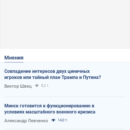
Мнения
Совпадение интересов двух циничных
игроков или тайный план Трампа и Путина?
Виктор Швец
8,2 т.
Минск готовится к функционированию в
условиях масштабного военного кризиса
Александр Левченко
14,0 т.