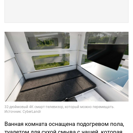
Ванная комната оснащена подогревом пола,
туалетом для сухой смыва с чашей, которая