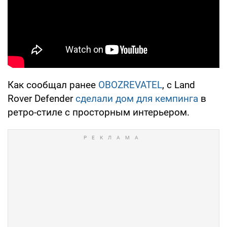
Как сообщал ранее
OBOZREVATEL
, с Land
Rover Defender
сделали дом для кемпинга
в
ретро-стиле с просторным интерьером.